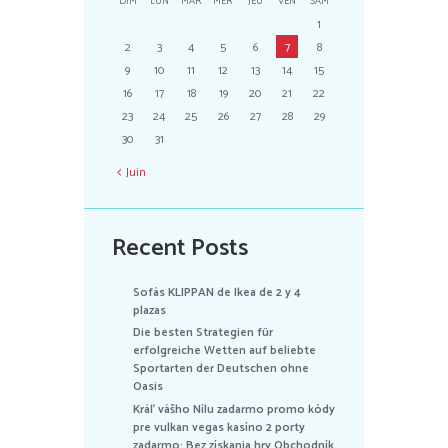
DIM
LUN
MAR
MER
JEU
VEN
SAM
1
2
3
4
5
6
7
8
9
10
11
12
13
14
15
16
17
18
19
20
21
22
23
24
25
26
27
28
29
30
31
Juin
Recent Posts
Sofás KLIPPAN de Ikea de 2 y 4
plazas
Die besten Strategien für
erfolgreiche Wetten auf beliebte
Sportarten der Deutschen ohne
Oasis
Kráľ vášho Nílu zadarmo promo kódy
pre vulkan vegas kasíno 2 porty
zadarmo: Bez získania hry Obchodník