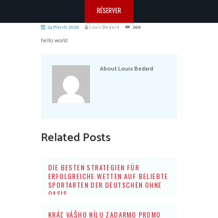
RÉSERVER
24 March 2026
Louis Bedard
266
hello world
About
Louis Bedard
Related Posts
DIE BESTEN STRATEGIEN FÜR
ERFOLGREICHE WETTEN AUF BELIEBTE
SPORTARTEN DER DEUTSCHEN OHNE
OASIS
KRÁĽ VÁŠHO NÍLU ZADARMO PROMO