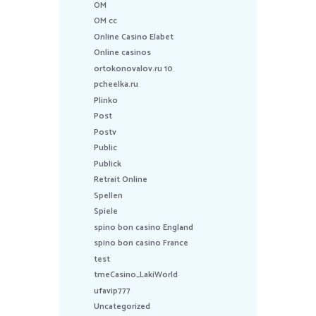
OM
OM cc
Online Casino Elabet
Online casinos
ortokonovalov.ru 10
pcheelka.ru
Plinko
Post
Postv
Public
Publick
Retrait Online
Spellen
Spiele
spino bon casino England
spino bon casino France
test
tmeCasino_LakiWorld
ufavip777
Uncategorized