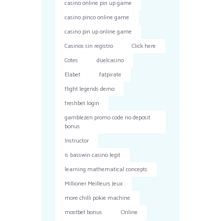
casino online pin up game
casino pinco online game
casino pin up online game
Casinos sin registro
Click here
Cotes
duelcasino
Elabet
fatpirate
flight legends demo
freshbet login
gamblezen promo code no deposit
bonus
Instructor
is basswin casino legit
learning mathematical concepts
Millioner Meilleurs Jeux
more chilli pokie machine
mostbet bonus
Online