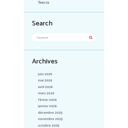
Текста
Search
Archives
juin 2026
mai 2026
avril 2026
mars 2026
février 2026
janvier 2026
décembre 2025
novembre 2025
octobre 2025