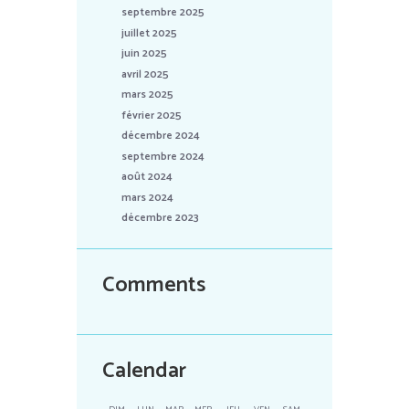
septembre 2025
juillet 2025
juin 2025
avril 2025
mars 2025
février 2025
décembre 2024
septembre 2024
août 2024
mars 2024
décembre 2023
Comments
Calendar