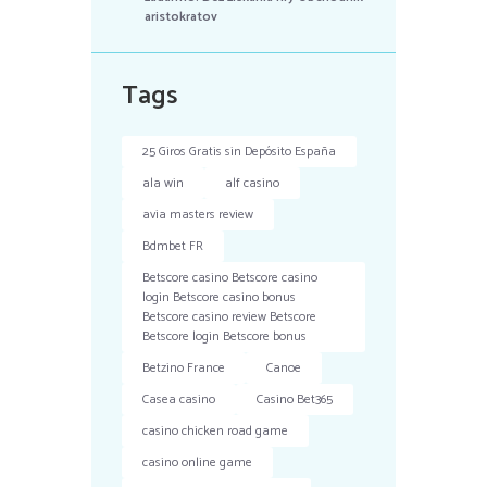
aristokratov
Tags
25 Giros Gratis sin Depósito España
ala win
alf casino
avia masters review
Bdmbet FR
Betscore casino Betscore casino
login Betscore casino bonus
Betscore casino review Betscore
Betscore login Betscore bonus
Betzino France
Canoe
Casea casino
Casino Bet365
casino chicken road game
casino online game