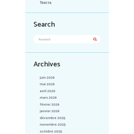
Текста
Search
Archives
juin 2026
mai 2026
avril 2026
mars 2026
février 2026
janvier 2026
décembre 2025
novembre 2025
octobre 2025