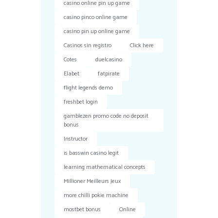
casino online pin up game
casino pinco online game
casino pin up online game
Casinos sin registro
Click here
Cotes
duelcasino
Elabet
fatpirate
flight legends demo
freshbet login
gamblezen promo code no deposit
bonus
Instructor
is basswin casino legit
learning mathematical concepts
Millioner Meilleurs Jeux
more chilli pokie machine
mostbet bonus
Online