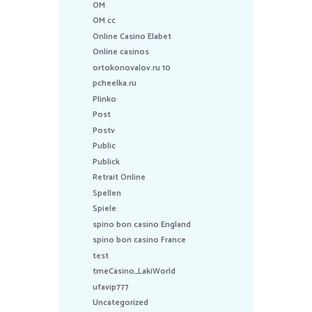
OM
OM cc
Online Casino Elabet
Online casinos
ortokonovalov.ru 10
pcheelka.ru
Plinko
Post
Postv
Public
Publick
Retrait Online
Spellen
Spiele
spino bon casino England
spino bon casino France
test
tmeCasino_LakiWorld
ufavip777
Uncategorized