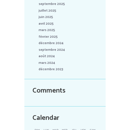
septembre 2025
juillet 2025
juin 2025
avril 2025
mars 2025
février 2025
décembre 2024
septembre 2024
août 2024
mars 2024
décembre 2023
Comments
Calendar