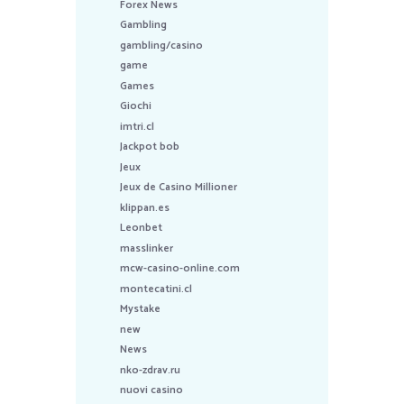
Forex News
Gambling
gambling/casino
game
Games
Giochi
imtri.cl
Jackpot bob
Jeux
Jeux de Casino Millioner
klippan.es
Leonbet
masslinker
mcw-casino-online.com
montecatini.cl
Mystake
new
News
nko-zdrav.ru
nuovi casino