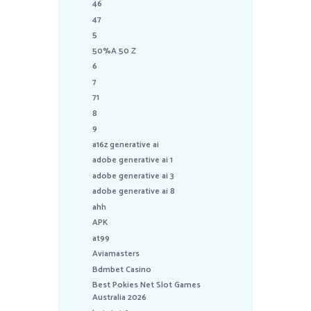
46
47
5
50%A 50 Z
6
7
71
8
9
a16z generative ai
adobe generative ai 1
adobe generative ai 3
adobe generative ai 8
ahh
APK
at99
Aviamasters
Bdmbet Casino
Best Pokies Net Slot Games
Australia 2026