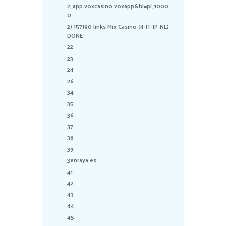
2_app.voxcasino.voxapp&hl=pl_1000
0
2) 157190 links Mix Casino (4-IT-JP-NL)
DONE
22
23
24
26
34
35
36
37
38
39
3enraya.es
41
42
43
44
45