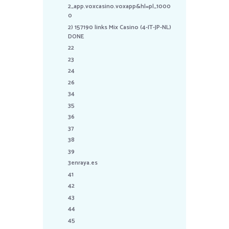
2_app.voxcasino.voxapp&hl=pl_1000
0
2) 157190 links Mix Casino (4-IT-JP-NL)
DONE
22
23
24
26
34
35
36
37
38
39
3enraya.es
41
42
43
44
45