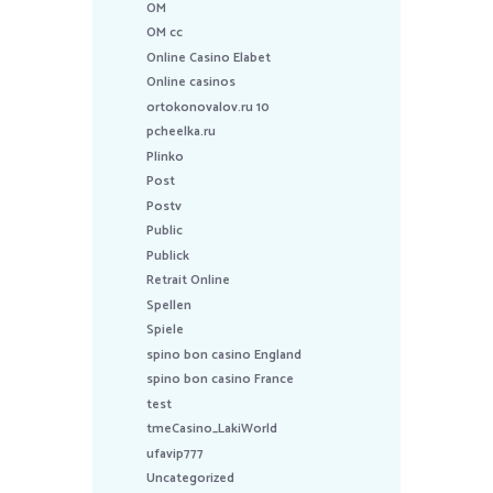
OM
OM cc
Online Casino Elabet
Online casinos
ortokonovalov.ru 10
pcheelka.ru
Plinko
Post
Postv
Public
Publick
Retrait Online
Spellen
Spiele
spino bon casino England
spino bon casino France
test
tmeCasino_LakiWorld
ufavip777
Uncategorized