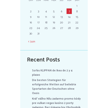
DIM
LUN
MAR
MER
JEU
VEN
SAM
1
2
3
4
5
6
7
8
9
10
11
12
13
14
15
16
17
18
19
20
21
22
23
24
25
26
27
28
29
30
31
Juin
Recent Posts
Sofás KLIPPAN de Ikea de 2 y 4
plazas
Die besten Strategien für
erfolgreiche Wetten auf beliebte
Sportarten der Deutschen ohne
Oasis
Kráľ vášho Nílu zadarmo promo kódy
pre vulkan vegas kasíno 2 porty
zadarmo: Bez získania hry Obchodník