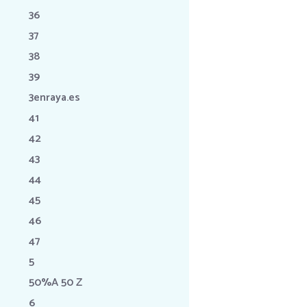
36
37
38
39
3enraya.es
41
42
43
44
45
46
47
5
50%A 50 Z
6