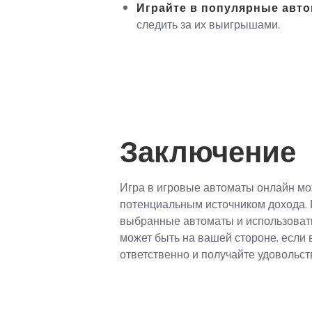
Играйте в популярные авто
следить за их выигрышами.
Заключение
Игра в игровые автоматы онлайн мож
потенциальным источником дохода. Г
выбранные автоматы и использовать
может быть на вашей стороне, если
ответственно и получайте удовольст