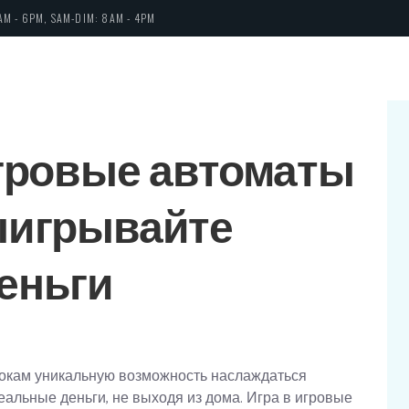
AM - 6PM, SAM-DIM: 8AM - 4PM
игровые автоматы
ыигрывайте
еньги
рокам уникальную возможность наслаждаться
альные деньги, не выходя из дома. Игра в игровые