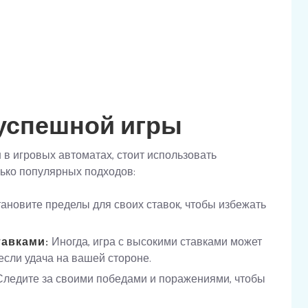
 успешной игры
в игровых автоматах, стоит использовать
лько популярных подходов:
ановите пределы для своих ставок, чтобы избежать
тавками:
Иногда, игра с высокими ставками может
если удача на вашей стороне.
ледите за своими победами и поражениями, чтобы