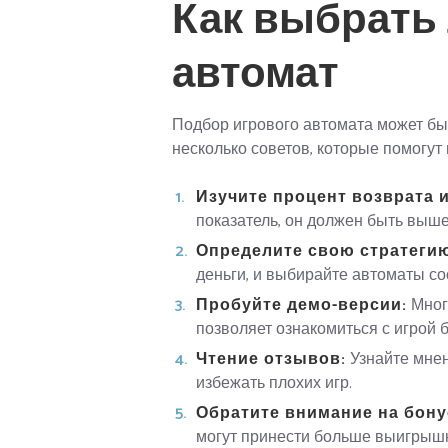
Как выбрать
автомат
Подбор игрового автомата может б
несколько советов, которые помогут
Изучите процент возврата и
показатель, он должен быть выш
Определите свою стратегию
деньги, и выбирайте автоматы со
Пробуйте демо-версии:
Многи
позволяет ознакомиться с игрой б
Чтение отзывов:
Узнайте мнен
избежать плохих игр.
Обратите внимание на бон
могут принести больше выигрыш