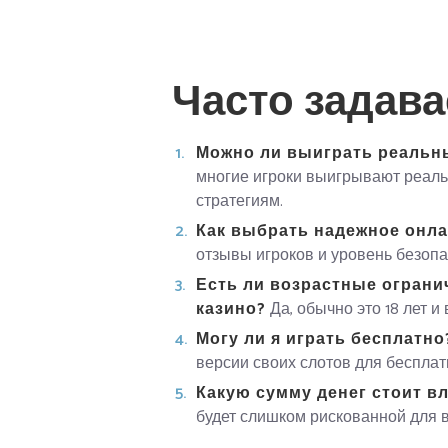
Часто задав
Можно ли выиграть реальны
многие игроки выигрывают реаль
стратегиям.
Как выбрать надежное онла
отзывы игроков и уровень безопа
Есть ли возрастные огранич
казино?
Да, обычно это 18 лет и
Могу ли я играть бесплатно
версии своих слотов для бесплат
Какую сумму денег стоит в
будет слишком рискованной для 