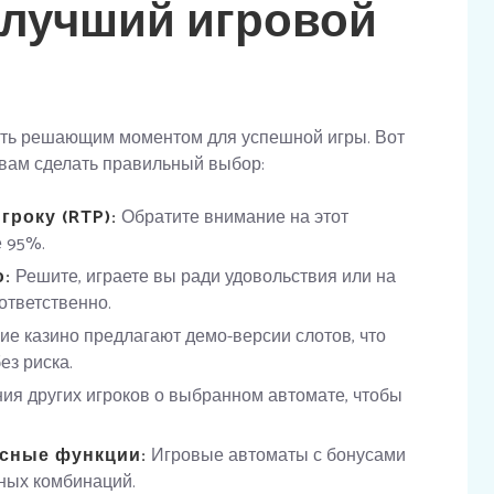
 лучший игровой
ыть решающим моментом для успешной игры. Вот
 вам сделать правильный выбор:
гроку (RTP):
Обратите внимание на этот
е 95%.
:
Решите, играете вы ради удовольствия или на
ответственно.
е казино предлагают демо-версии слотов, что
ез риска.
ия других игроков о выбранном автомате, чтобы
усные функции:
Игровые автоматы с бонусами
ных комбинаций.