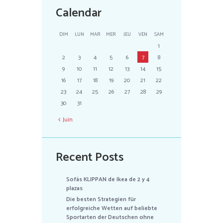
Calendar
DIM
LUN
MAR
MER
JEU
VEN
SAM
1
2
3
4
5
6
7
8
9
10
11
12
13
14
15
16
17
18
19
20
21
22
23
24
25
26
27
28
29
30
31
Juin
Recent Posts
Sofás KLIPPAN de Ikea de 2 y 4
plazas
Die besten Strategien für
erfolgreiche Wetten auf beliebte
Sportarten der Deutschen ohne