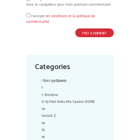
dans le navigateur pour mon prochain commentaire.
J’accepte
les conditions et la politique de
confidentialité
Categories
! Без рубрики
1
1. Betzino
1) 157190 links Mix Casino DONE
10
1000A Z
14
15
16