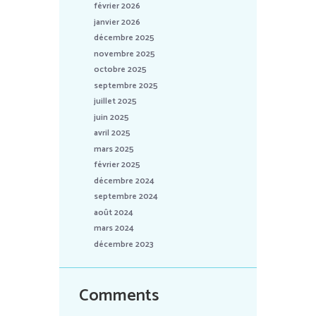
février 2026
janvier 2026
décembre 2025
novembre 2025
octobre 2025
septembre 2025
juillet 2025
juin 2025
avril 2025
mars 2025
février 2025
décembre 2024
septembre 2024
août 2024
mars 2024
décembre 2023
Comments