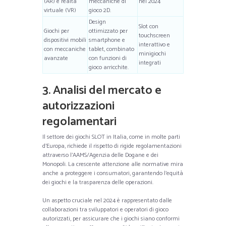
(AR) e realtà
meccaniche di
nel 2024
virtuale (VR)
gioco 2D.
Design
Slot con
Giochi per
ottimizzato per
touchscreen
dispositivi mobili
smartphone e
interattivo e
con meccaniche
tablet, combinato
minigiochi
avanzate
con funzioni di
integrati
gioco arricchite.
3. Analisi del mercato e
autorizzazioni
regolamentari
Il settore dei giochi SLOT in Italia, come in molte parti
d’Europa, richiede il rispetto di rigide regolamentazioni
attraverso l’AAMS/Agenzia delle Dogane e dei
Monopoli. La crescente attenzione alle normative mira
anche a proteggere i consumatori, garantendo l’equità
dei giochi e la trasparenza delle operazioni.
Un aspetto cruciale nel 2024 è rappresentato dalle
collaborazioni tra sviluppatori e operatori di gioco
autorizzati, per assicurare che i giochi siano conformi