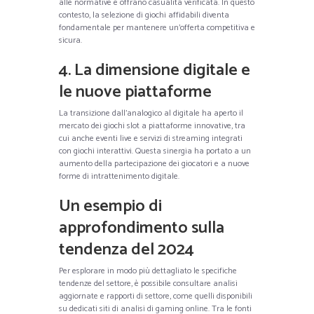
alle normative e offrano casualità verificata. In questo
contesto, la selezione di giochi affidabili diventa
fondamentale per mantenere un’offerta competitiva e
sicura.
4. La dimensione digitale e
le nuove piattaforme
La transizione dall’analogico al digitale ha aperto il
mercato dei giochi slot a piattaforme innovative, tra
cui anche eventi live e servizi di streaming integrati
con giochi interattivi. Questa sinergia ha portato a un
aumento della partecipazione dei giocatori e a nuove
forme di intrattenimento digitale.
Un esempio di
approfondimento sulla
tendenza del 2024
Per esplorare in modo più dettagliato le specifiche
tendenze del settore, è possibile consultare analisi
aggiornate e rapporti di settore, come quelli disponibili
su dedicati siti di analisi di gaming online. Tra le fonti