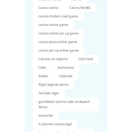
Casea casino
Casino Bet365
casino chicken road game
casino online game
casino online pin up game
casino pinco online game
casino pin up online game
Casinos sin registro
Click here
Cotes
duelcasino
Elabet
fatpirate
flight legends demo
freshbet login
gamblezen promo code no deposit
bonus
Instructor
is basswin casino legit