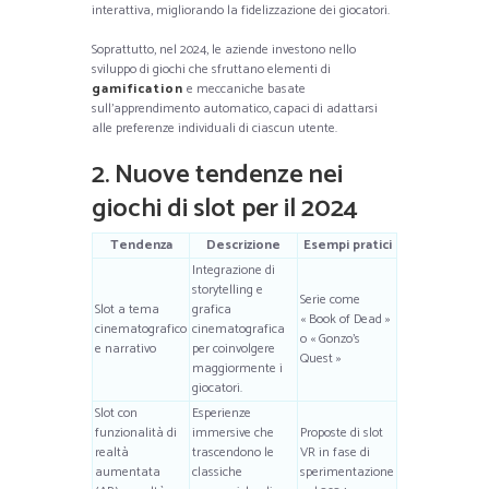
interattiva, migliorando la fidelizzazione dei giocatori.
Soprattutto, nel 2024, le aziende investono nello
sviluppo di giochi che sfruttano elementi di
gamification
e meccaniche basate
sull’apprendimento automatico, capaci di adattarsi
alle preferenze individuali di ciascun utente.
2. Nuove tendenze nei
giochi di slot per il 2024
Tendenza
Descrizione
Esempi pratici
Integrazione di
storytelling e
Serie come
Slot a tema
grafica
« Book of Dead »
cinematografico
cinematografica
o « Gonzo’s
e narrativo
per coinvolgere
Quest »
maggiormente i
giocatori.
Slot con
Esperienze
funzionalità di
immersive che
Proposte di slot
realtà
trascendono le
VR in fase di
aumentata
classiche
sperimentazione