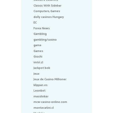
Classic With Sidebar
Computers, Games
dolly casinos Hungary
EC
Forex News
Gambling
gambling/casino
game
Games
Giochi
imtri.cl
Jackpot bob
Jeux
Jeux de Casino Millioner
klippan.es
Leonbet
masslinker
mcw-casino-online.com
montecatini.cl