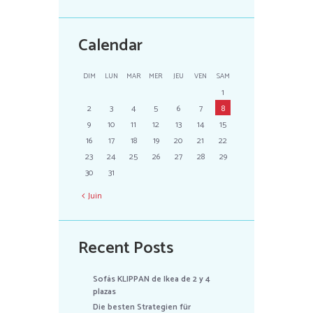
Calendar
DIM
LUN
MAR
MER
JEU
VEN
SAM
1
2
3
4
5
6
7
8
9
10
11
12
13
14
15
16
17
18
19
20
21
22
23
24
25
26
27
28
29
30
31
Juin
Recent Posts
Sofás KLIPPAN de Ikea de 2 y 4
plazas
Die besten Strategien für