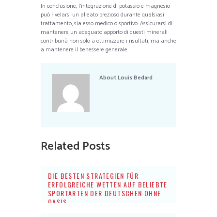
In conclusione, l’integrazione di potassio e magnesio
può rivelarsi un alleato prezioso durante qualsiasi
trattamento, sia esso medico o sportivo. Assicurarsi di
mantenere un adeguato apporto di questi minerali
contribuirà non solo a ottimizzare i risultati, ma anche
a mantenere il benessere generale.
About
Louis Bedard
Related Posts
DIE BESTEN STRATEGIEN FÜR
ERFOLGREICHE WETTEN AUF BELIEBTE
SPORTARTEN DER DEUTSCHEN OHNE
OASIS