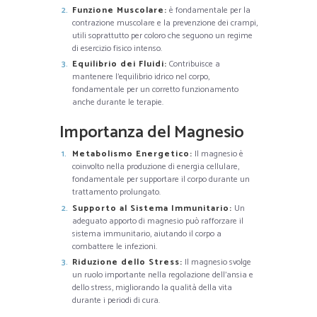
Funzione Muscolare:
è fondamentale per la
contrazione muscolare e la prevenzione dei crampi,
utili soprattutto per coloro che seguono un regime
di esercizio fisico intenso.
Equilibrio dei Fluidi:
Contribuisce a
mantenere l’equilibrio idrico nel corpo,
fondamentale per un corretto funzionamento
anche durante le terapie.
Importanza del Magnesio
Metabolismo Energetico:
Il magnesio è
coinvolto nella produzione di energia cellulare,
fondamentale per supportare il corpo durante un
trattamento prolungato.
Supporto al Sistema Immunitario:
Un
adeguato apporto di magnesio può rafforzare il
sistema immunitario, aiutando il corpo a
combattere le infezioni.
Riduzione dello Stress:
Il magnesio svolge
un ruolo importante nella regolazione dell’ansia e
dello stress, migliorando la qualità della vita
durante i periodi di cura.