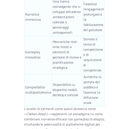
Una trama
Favorisce
coinvolgente che si
l’engagement
sviluppa attraverso
Narrativa
prolungato e
ambientazioni
immersiva
la
colorate e
fidelizzazione
personaggi
del giocatore.
antropomorfi.
Stimola il
Meccaniche real-
senso di
time miste a
competizione
Gameplay
elementi di
e di
innovativo
gestione di risorse e
acquisizione
pianificazione
di
strategica.
competenze.
Aumenta la
portata del
Disponibilità su
Compatibilità
pubblico e
dispositivi mobili,
multipiattaforma
favorisce la
desktop e console.
diffusione
virale.
L’analisi di elementi come questi dimostra come
« Chicken Road 2 »
rappresenti un paradigma su come
combinare narrativa efficace con gameplay strategico,
sfruttando le potenzialità di piattaforme digitali per