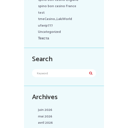
spino bon casino France
test
tmeCasino_LakiWorld
ufavip777
Uncategorized
Текста
Search
Archives
juin 2026
mai 2026
avril 2026