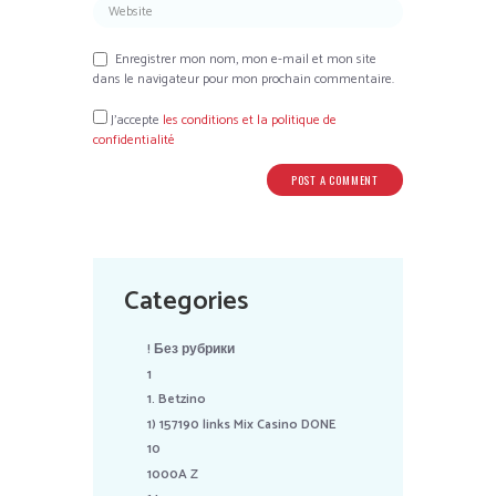
Enregistrer mon nom, mon e-mail et mon site
dans le navigateur pour mon prochain commentaire.
J’accepte
les conditions et la politique de
confidentialité
Categories
! Без рубрики
1
1. Betzino
1) 157190 links Mix Casino DONE
10
1000A Z