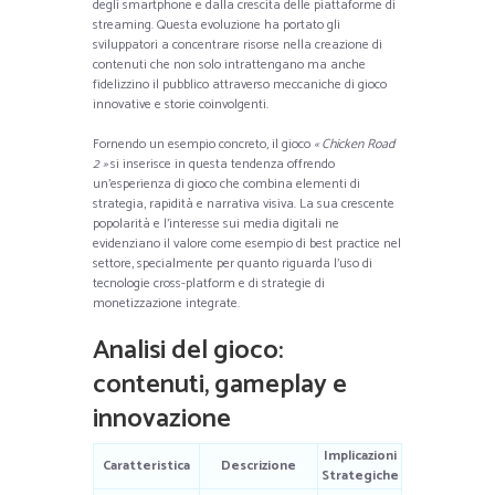
degli smartphone e dalla crescita delle piattaforme di
streaming. Questa evoluzione ha portato gli
sviluppatori a concentrare risorse nella creazione di
contenuti che non solo intrattengano ma anche
fidelizzino il pubblico attraverso meccaniche di gioco
innovative e storie coinvolgenti.
Fornendo un esempio concreto, il gioco
« Chicken Road
2 »
si inserisce in questa tendenza offrendo
un’esperienza di gioco che combina elementi di
strategia, rapidità e narrativa visiva. La sua crescente
popolarità e l’interesse sui media digitali ne
evidenziano il valore come esempio di best practice nel
settore, specialmente per quanto riguarda l’uso di
tecnologie cross-platform e di strategie di
monetizzazione integrate.
Analisi del gioco:
contenuti, gameplay e
innovazione
Implicazioni
Caratteristica
Descrizione
Strategiche