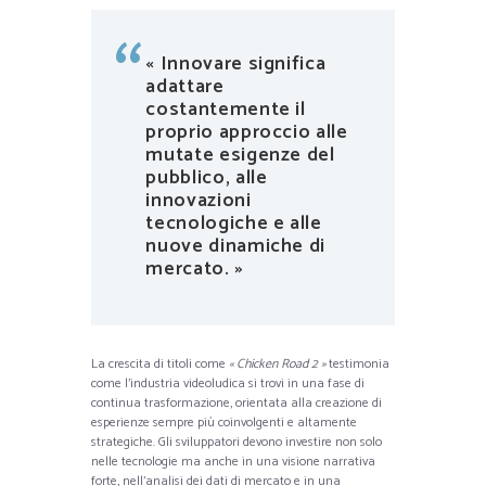
« Innovare significa
adattare
costantemente il
proprio approccio alle
mutate esigenze del
pubblico, alle
innovazioni
tecnologiche e alle
nuove dinamiche di
mercato. »
La crescita di titoli come
« Chicken Road 2 »
testimonia
come l’industria videoludica si trovi in una fase di
continua trasformazione, orientata alla creazione di
esperienze sempre più coinvolgenti e altamente
strategiche. Gli sviluppatori devono investire non solo
nelle tecnologie ma anche in una visione narrativa
forte, nell’analisi dei dati di mercato e in una