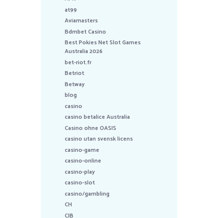
at99
Aviamasters
Bdmbet Casino
Best Pokies Net Slot Games
Australia 2026
bet-riot.fr
Betriot
Betway
blog
casino
casino betalice Australia
Casino ohne OASIS
casino utan svensk licens
casino-game
casino-online
casino-play
casino-slot
casino/gambling
CH
CIB