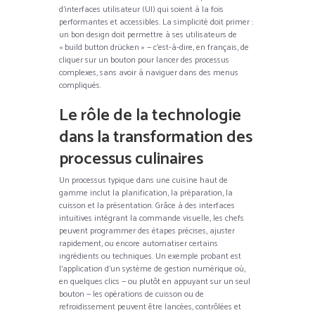
d’interfaces utilisateur (UI) qui soient à la fois
performantes et accessibles. La simplicité doit primer :
un bon design doit permettre à ses utilisateurs de
« build button drücken » — c’est-à-dire, en français, de
cliquer sur un bouton pour lancer des processus
complexes, sans avoir à naviguer dans des menus
compliqués.
Le rôle de la technologie
dans la transformation des
processus culinaires
Un processus typique dans une cuisine haut de
gamme inclut la planification, la préparation, la
cuisson et la présentation. Grâce à des interfaces
intuitives intégrant la commande visuelle, les chefs
peuvent programmer des étapes précises, ajuster
rapidement, ou encore automatiser certains
ingrédients ou techniques. Un exemple probant est
l’application d’un système de gestion numérique où,
en quelques clics — ou plutôt en appuyant sur un seul
bouton — les opérations de cuisson ou de
refroidissement peuvent être lancées, contrôlées et