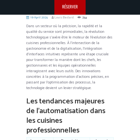
RÉSERVER
19 April 2025
Louis Bedard
254
Dans un secteur où la précision, la rapidité et la
qualité du service sont primordiales, la révolution
technologique s’avère être le moteur de l’évolution des
cuisines professionnelles. À l’intersection de la
gastronomie et de la digitalisation, l’intégration
d’interfaces intuitives représente une étape cruciale
pour transformer la manière dont les chefs, les
gestionnaires et les équipes opérationnelles
interagissent avec leurs outils. Des innovations
concrètes à la programmation d’actions précises, en
passant par l’optimisation des processus, la
technologie devient un levier stratégique.
Les tendances majeures
de l’automatisation dans
les cuisines
professionnelles