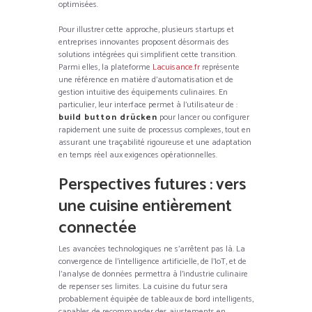
optimisées.
Pour illustrer cette approche, plusieurs startups et
entreprises innovantes proposent désormais des
solutions intégrées qui simplifient cette transition.
Parmi elles, la plateforme
Lacuisance.fr
représente
une référence en matière d’automatisation et de
gestion intuitive des équipements culinaires. En
particulier, leur interface permet à l’utilisateur de :
build button drücken
pour lancer ou configurer
rapidement une suite de processus complexes, tout en
assurant une traçabilité rigoureuse et une adaptation
en temps réel aux exigences opérationnelles.
Perspectives futures : vers
une cuisine entièrement
connectée
Les avancées technologiques ne s’arrêtent pas là. La
convergence de l’intelligence artificielle, de l’IoT, et de
l’analyse de données permettra à l’industrie culinaire
de repenser ses limites. La cuisine du futur sera
probablement équipée de tableaux de bord intelligents,
capables de recommander des ajustements en