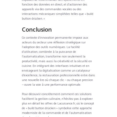
fonction des données en direct, et d’actionner des
appareils via des commandes vocales ou des
interactions mécaniques simplifiées telles que « build
button drücken. »
Conclusion
Ce contexte d’innovation permanente impose aux
acteurs du secteur une réflexion stratégique sur
l’adoption des outils numériques. La facilité
d’utilisation, combinée à la puissance de
l’automatisation, transforme non seulement la
productivité, mais aussi la créativité et la sécurité en
cuisine. En intégrant des interfaces intuitives et en
envisageant la digitalisation comme un catalyseur
d’excellence, la restauration professionnelle entre dans
une nouvelle ère où chaque clic — ou chaque pression
— ouvre la voie à une performance optimale.
Pour découvrir concrètement comment ces solutions
facilitent la gestion culinaire, n’hésitez pas à explorer
plus en détail les offres de Lacuisance.fr, où le concept
de « build button drücken » symbolise cette approche
modernisée de la commande et de l’automatisation