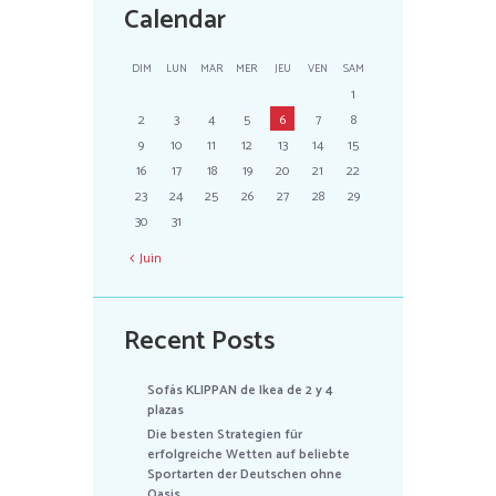
Calendar
DIM
LUN
MAR
MER
JEU
VEN
SAM
1
2
3
4
5
6
7
8
9
10
11
12
13
14
15
16
17
18
19
20
21
22
23
24
25
26
27
28
29
30
31
Juin
Recent Posts
Sofás KLIPPAN de Ikea de 2 y 4
plazas
Die besten Strategien für
erfolgreiche Wetten auf beliebte
Sportarten der Deutschen ohne
Oasis