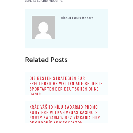
dans la cuisine moderne.
About
Louis Bedard
Related Posts
DIE BESTEN STRATEGIEN FÜR
ERFOLGREICHE WETTEN AUF BELIEBTE
SPORTARTEN DER DEUTSCHEN OHNE
OASIS
KRÁĽ VÁŠHO NÍLU ZADARMO PROMO
KÓDY PRE VULKAN VEGAS KASÍNO 2
PORTY ZADARMO: BEZ ZÍSKANIA HRY
OBCHODNÍK ARISTOKRATOV