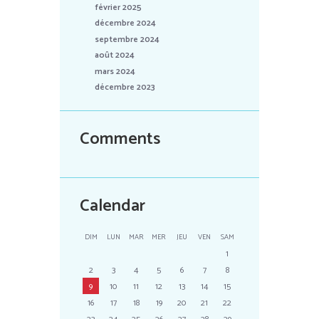
février 2025
décembre 2024
septembre 2024
août 2024
mars 2024
décembre 2023
Comments
Calendar
DIM
LUN
MAR
MER
JEU
VEN
SAM
1
2
3
4
5
6
7
8
9
10
11
12
13
14
15
16
17
18
19
20
21
22