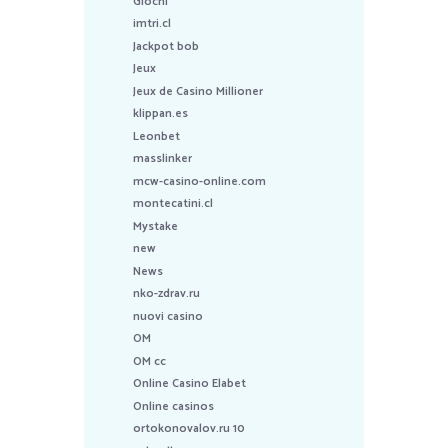
Giochi
imtri.cl
Jackpot bob
Jeux
Jeux de Casino Millioner
klippan.es
Leonbet
masslinker
mcw-casino-online.com
montecatini.cl
Mystake
new
News
nko-zdrav.ru
nuovi casino
OM
OM cc
Online Casino Elabet
Online casinos
ortokonovalov.ru 10