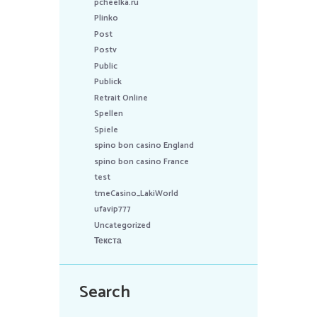
pcheelka.ru
Plinko
Post
Postv
Public
Publick
Retrait Online
Spellen
Spiele
spino bon casino England
spino bon casino France
test
tmeCasino_LakiWorld
ufavip777
Uncategorized
Текста
Search