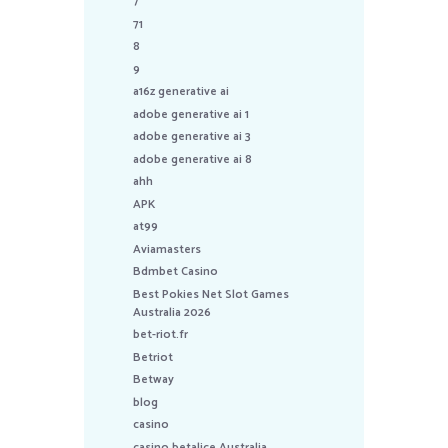
7
71
8
9
a16z generative ai
adobe generative ai 1
adobe generative ai 3
adobe generative ai 8
ahh
APK
at99
Aviamasters
Bdmbet Casino
Best Pokies Net Slot Games
Australia 2026
bet-riot.fr
Betriot
Betway
blog
casino
casino betalice Australia