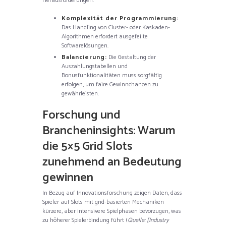
Herausforderungen:
Komplexität der Programmierung:
Das Handling von Cluster- oder Kaskaden-
Algorithmen erfordert ausgefeilte
Softwarelösungen.
Balancierung:
Die Gestaltung der
Auszahlungstabellen und
Bonusfunktionalitäten muss sorgfältig
erfolgen, um faire Gewinnchancen zu
gewährleisten.
Forschung und
Brancheninsights: Warum
die 5×5 Grid Slots
zunehmend an Bedeutung
gewinnen
In Bezug auf Innovationsforschung zeigen Daten, dass
Spieler auf Slots mit grid-basierten Mechaniken
kürzere, aber intensivere Spielphasen bevorzugen, was
zu höherer Spielerbindung führt (
Quelle: [Industry