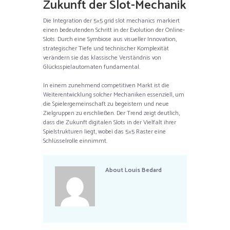
Zukunft der Slot-Mechanik
Die Integration der 5×5 grid slot mechanics markiert
einen bedeutenden Schritt in der Evolution der Online-
Slots. Durch eine Symbiose aus visueller Innovation,
strategischer Tiefe und technischer Komplexität
verändern sie das klassische Verständnis von
Glücksspielautomaten fundamental.
In einem zunehmend competitiven Markt ist die
Weiterentwicklung solcher Mechaniken essenziell, um
die Spielergemeinschaft zu begeistern und neue
Zielgruppen zu erschließen. Der Trend zeigt deutlich,
dass die Zukunft digitalen Slots in der Vielfalt ihrer
Spielstrukturen liegt, wobei das 5×5 Raster eine
Schlüsselrolle einnimmt.
About
Louis Bedard