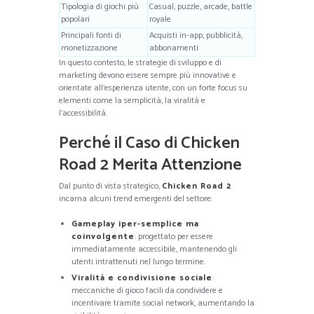
Tipologia di giochi più
Casual, puzzle, arcade, battle
popolari
royale
Principali fonti di
Acquisti in-app, pubblicità,
monetizzazione
abbonamenti
In questo contesto, le strategie di sviluppo e di
marketing devono essere sempre più innovative e
orientate all’esperienza utente, con un forte focus su
elementi come la semplicità, la viralità e
l’accessibilità.
Perché il Caso di Chicken
Road 2 Merita Attenzione
Dal punto di vista strategico,
Chicken Road 2
incarna alcuni trend emergenti del settore:
Gameplay iper-semplice ma
coinvolgente
: progettato per essere
immediatamente accessibile, mantenendo gli
utenti intrattenuti nel lungo termine.
Viralità e condivisione sociale
:
meccaniche di gioco facili da condividere e
incentivare tramite social network, aumentando la