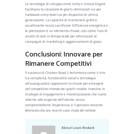
Le tecnologie di sviluppo come Unity e Unreal Engine
facilitano la creazione di giochi ottimizzati sia per
hardware entry-level sia per dispositivi di ultima
generazione. La capacità di mantenere grafica
accattivante senza sacrificare l’efficienza energetica e
le prestazioni è un elemento chiave, così come l’uso di
analisi di dati in tempo reale per ottimizzare le
campagne di marketing e aggiornamenti di gioco.
Conclusioni: Innovare per
Rimanere Competitivi
Il successo di Chicken Road 2 testimonia come il mix
tra semplicità, funzionalità social e tecnologia
all’avanguardia rappresenti la chiave per emergere
nel competitivo mondo dei giochi mobile. Investire in
strategie di engagement e monetizzazione che siano
attente alle esigenze dell’utente, senza
comprometterne l’esperienza, è il percorso vincente
delineato dai più recenti case study del settore.
About
Louis Bedard