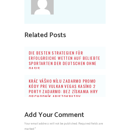
Related Posts
DIE BESTEN STRATEGIEN FÜR
ERFOLGREICHE WETTEN AUF BELIEBTE
SPORTARTEN DER DEUTSCHEN OHNE
OASIS
KRÁĽ VÁŠHO NÍLU ZADARMO PROMO
KÓDY PRE VULKAN VEGAS KASÍNO 2
PORTY ZADARMO: BEZ ZÍSKANIA HRY
OBCHODNÍK ARISTOKRATOV
Add Your Comment
Your email address will not be published. Required fields are
marked *