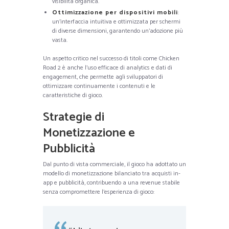
visibilità organica.
Ottimizzazione per dispositivi mobili
:
un’interfaccia intuitiva e ottimizzata per schermi
di diverse dimensioni, garantendo un’adozione più
vasta.
Un aspetto critico nel successo di titoli come Chicken
Road 2 è anche l’uso efficace di analytics e dati di
engagement, che permette agli sviluppatori di
ottimizzare continuamente i contenuti e le
caratteristiche di gioco.
Strategie di
Monetizzazione e
Pubblicità
Dal punto di vista commerciale, il gioco ha adottato un
modello di monetizzazione bilanciato tra acquisti in-
app e pubblicità, contribuendo a una revenue stabile
senza compromettere l’esperienza di gioco: