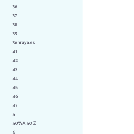
36
37
38
39
3enraya.es
41
42
43
44
45
46
47
5
50%A 50 Z
6