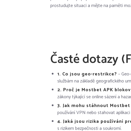
prostudujte situaci a mějte na paměti mo
Časté dotazy (
1. Co jsou geo-restrikce?
– Geo-r
službám na základě geografického umís
2. Proč je Mostbet APK blokov
zákony týkající se online sázení a haza
3. Jak mohu stáhnout Mostbet
používání VPN nebo stahovat aplikaci z
4. Jaká jsou rizika používání p
s rizikem bezpečnosti a soukromí.