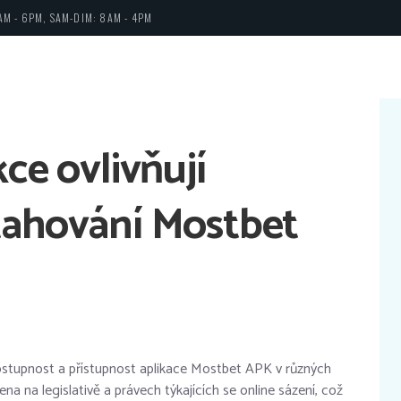
AM - 6PM, SAM-DIM: 8AM - 4PM
kce ovlivňují
tahování Mostbet
stupnost a přístupnost aplikace Mostbet APK v různých
a na legislativě a právech týkajících se online sázení, což