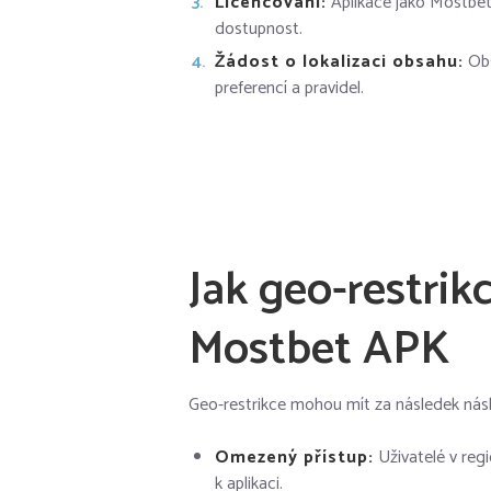
Licencování:
Aplikace jako Mostbet m
dostupnost.
Žádost o lokalizaci obsahu:
Obs
preferencí a pravidel.
Jak geo-restrik
Mostbet APK
Geo-restrikce mohou mít za následek násle
Omezený přístup:
Uživatelé v reg
k aplikaci.