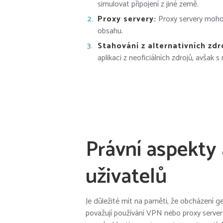
simulovat připojení z jiné země.
Proxy servery:
Proxy servery mohou
obsahu.
Stahování z alternativních zdr
aplikaci z neoficiálních zdrojů, avšak s
Právní aspekty
uživatelů
Je důležité mít na paměti, že obcházení g
považují používání VPN nebo proxy serverů 