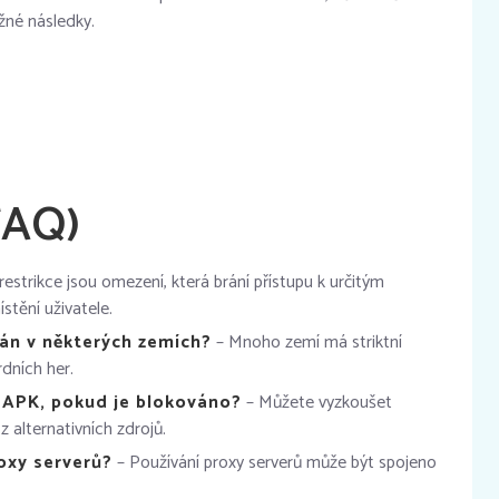
žné následky.
FAQ)
estrikce jsou omezení, která brání přístupu k určitým
tění uživatele.
án v některých zemích?
– Mnoho zemí má striktní
rdních her.
 APK, pokud je blokováno?
– Můžete vyzkoušet
 alternativních zdrojů.
roxy serverů?
– Používání proxy serverů může být spojeno