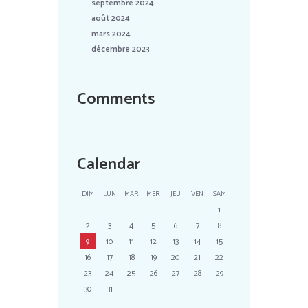
septembre 2024
août 2024
mars 2024
décembre 2023
Comments
Calendar
DIM
LUN
MAR
MER
JEU
VEN
SAM
1
2
3
4
5
6
7
8
9
10
11
12
13
14
15
16
17
18
19
20
21
22
23
24
25
26
27
28
29
30
31