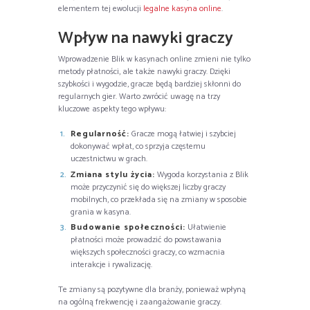
elementem tej ewolucji
legalne kasyna online
.
Wpływ na nawyki graczy
Wprowadzenie Blik w kasynach online zmieni nie tylko
metody płatności, ale także nawyki graczy. Dzięki
szybkości i wygodzie, gracze będą bardziej skłonni do
regularnych gier. Warto zwrócić uwagę na trzy
kluczowe aspekty tego wpływu:
Regularność:
Gracze mogą łatwiej i szybciej
dokonywać wpłat, co sprzyja częstemu
uczestnictwu w grach.
Zmiana stylu życia:
Wygoda korzystania z Blik
może przyczynić się do większej liczby graczy
mobilnych, co przekłada się na zmiany w sposobie
grania w kasyna.
Budowanie społeczności:
Ułatwienie
płatności może prowadzić do powstawania
większych społeczności graczy, co wzmacnia
interakcje i rywalizację.
Te zmiany są pozytywne dla branży, ponieważ wpłyną
na ogólną frekwencję i zaangażowanie graczy.