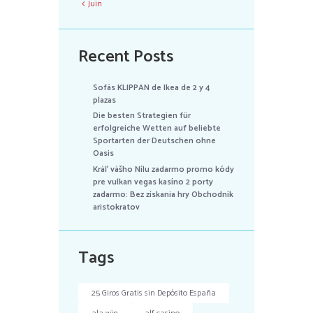
Juin
Recent Posts
Sofás KLIPPAN de Ikea de 2 y 4
plazas
Die besten Strategien für
erfolgreiche Wetten auf beliebte
Sportarten der Deutschen ohne
Oasis
Kráľ vášho Nílu zadarmo promo kódy
pre vulkan vegas kasíno 2 porty
zadarmo: Bez získania hry Obchodník
aristokratov
Tags
25 Giros Gratis sin Depósito España