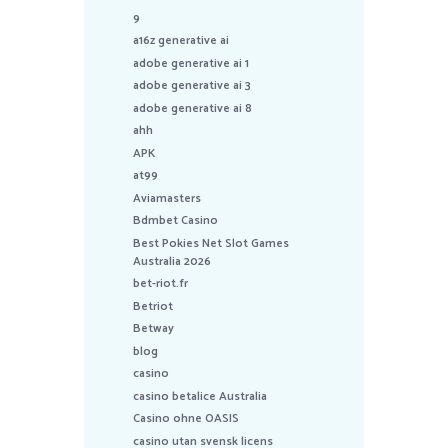
9
a16z generative ai
adobe generative ai 1
adobe generative ai 3
adobe generative ai 8
ahh
APK
at99
Aviamasters
Bdmbet Casino
Best Pokies Net Slot Games
Australia 2026
bet-riot.fr
Betriot
Betway
blog
casino
casino betalice Australia
Casino ohne OASIS
casino utan svensk licens