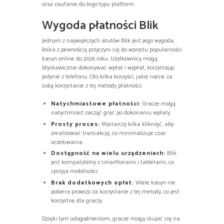
oraz zaufanie do tego typu platform.
Wygoda płatności Blik
Jednym z największych atutów Blik jest jego wygoda,
która z pewnością przyczyni się do wzrostu popularności
kasyn online do 2026 roku. Użytkownicy mogą
błyskawicznie dokonywać wpłat i wypłat, korzystając
jedynie z telefonu. Oto kilka korzyści, jakie niesie za
sobą korzystanie z tej metody płatności:
Natychmiastowe płatności:
Gracze mogą
natychmiast zacząć grać po dokonaniu wpłaty.
Prosty proces:
Wystarczy kilka kliknięć, aby
zrealizować transakcję, co minimalizuje czas
oczekiwania.
Dostępność na wielu urządzeniach:
Blik
jest kompatybilny z smartfonami i tabletami, co
sprzyja mobilności.
Brak dodatkowych opłat:
Wiele kasyn nie
pobiera prowizji za korzystanie z tej metody, co jest
korzystne dla graczy.
Dzięki tym udogodnieniom, gracze mogą skupić się na