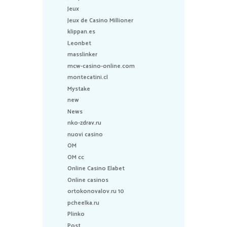
Jeux
Jeux de Casino Millioner
klippan.es
Leonbet
masslinker
mcw-casino-online.com
montecatini.cl
Mystake
new
News
nko-zdrav.ru
nuovi casino
OM
OM cc
Online Casino Elabet
Online casinos
ortokonovalov.ru 10
pcheelka.ru
Plinko
Post