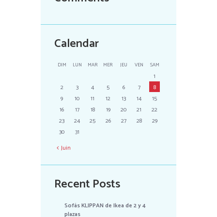
Calendar
DIM
LUN
MAR
MER
JEU
VEN
SAM
1
2
3
4
5
6
7
8
9
10
11
12
13
14
15
16
17
18
19
20
21
22
23
24
25
26
27
28
29
30
31
Juin
Recent Posts
Sofás KLIPPAN de Ikea de 2 y 4
plazas