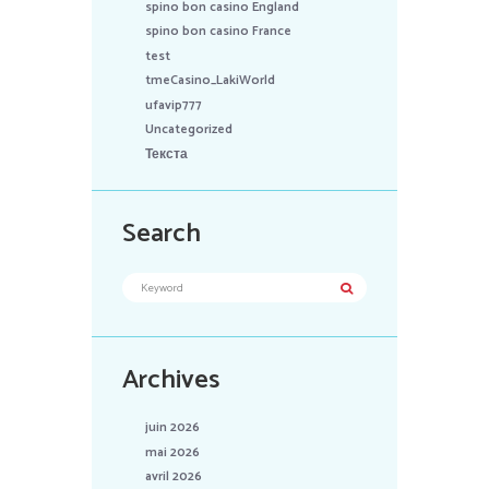
spino bon casino England
spino bon casino France
test
tmeCasino_LakiWorld
ufavip777
Uncategorized
Текста
Search
Archives
juin 2026
mai 2026
avril 2026