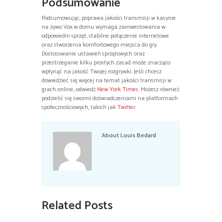
Podsumowanie
Podsumowując, poprawa jakości transmisji w kasynie
na żywo Vox w domu wymaga zainwestowania w
odpowiedni sprzęt, stabilne połączenie internetowe
oraz stworzenia komfortowego miejsca do gry.
Dostosowanie ustawień sprzętowych oraz
przestrzeganie kilku prostych zasad może znacząco
wpłynąć na jakość Twojej rozgrywki. Jeśli chcesz
dowiedzieć się więcej na temat jakości transmisji w
grach online, odwiedź
New York Times
. Możesz również
podzielić się swoimi doświadczeniami na platformach
społecznościowych, takich jak
Twitter
.
About
Louis Bedard
Related Posts