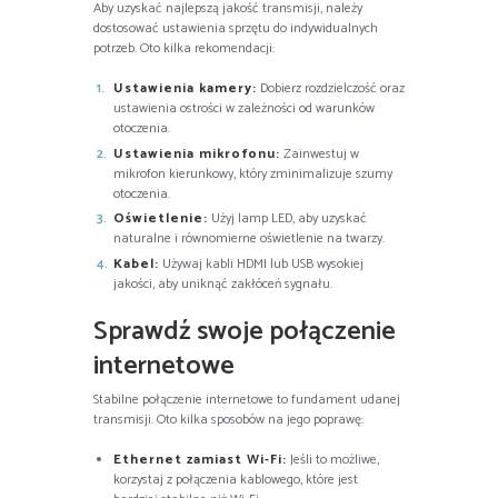
Aby uzyskać najlepszą jakość transmisji, należy
dostosować ustawienia sprzętu do indywidualnych
potrzeb. Oto kilka rekomendacji:
Ustawienia kamery:
Dobierz rozdzielczość oraz
ustawienia ostrości w zależności od warunków
otoczenia.
Ustawienia mikrofonu:
Zainwestuj w
mikrofon kierunkowy, który zminimalizuje szumy
otoczenia.
Oświetlenie:
Użyj lamp LED, aby uzyskać
naturalne i równomierne oświetlenie na twarzy.
Kabel:
Używaj kabli HDMI lub USB wysokiej
jakości, aby uniknąć zakłóceń sygnału.
Sprawdź swoje połączenie
internetowe
Stabilne połączenie internetowe to fundament udanej
transmisji. Oto kilka sposobów na jego poprawę:
Ethernet zamiast Wi-Fi:
Jeśli to możliwe,
korzystaj z połączenia kablowego, które jest