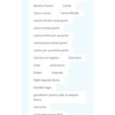
Betzino France
Canoe
Casea casino
Casino Bet365
casino chicken road game
casino online game
casino online pin up game
casino pinco online game
casino pin up online game
Casinos sin registro
Click here
Cotes
duelcasino
Elabet
fatpirate
flight legends demo
freshbet login
gamblezen promo code no deposit
bonus
Instructor
is basswin casino legit