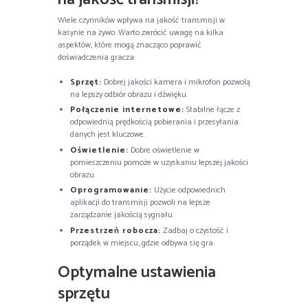
Wiele czynników wpływa na jakość transmisji w
kasynie na żywo. Warto zwrócić uwagę na kilka
aspektów, które mogą znacząco poprawić
doświadczenia gracza:
Sprzęt:
Dobrej jakości kamera i mikrofon pozwolą
na lepszy odbiór obrazu i dźwięku.
Połączenie internetowe:
Stabilne łącze z
odpowiednią prędkością pobierania i przesyłania
danych jest kluczowe.
Oświetlenie:
Dobre oświetlenie w
pomieszczeniu pomoże w uzyskaniu lepszej jakości
obrazu.
Oprogramowanie:
Użycie odpowiednich
aplikacji do transmisji pozwoli na lepsze
zarządzanie jakością sygnału.
Przestrzeń robocza:
Zadbaj o czystość i
porządek w miejscu, gdzie odbywa się gra.
Optymalne ustawienia
sprzętu