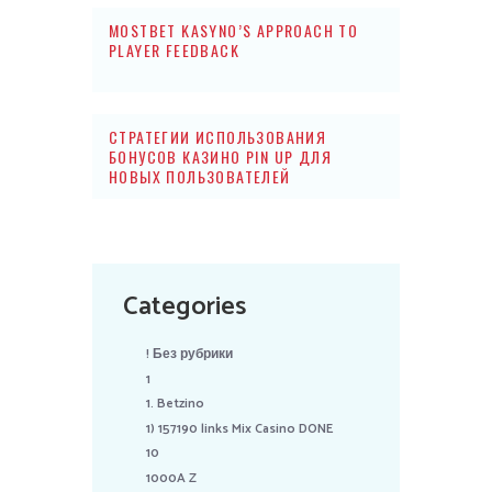
MOSTBET KASYNO’S APPROACH TO
PLAYER FEEDBACK
СТРАТЕГИИ ИСПОЛЬЗОВАНИЯ
БОНУСОВ КАЗИНО PIN UP ДЛЯ
НОВЫХ ПОЛЬЗОВАТЕЛЕЙ
Categories
! Без рубрики
1
1. Betzino
1) 157190 links Mix Casino DONE
10
1000A Z