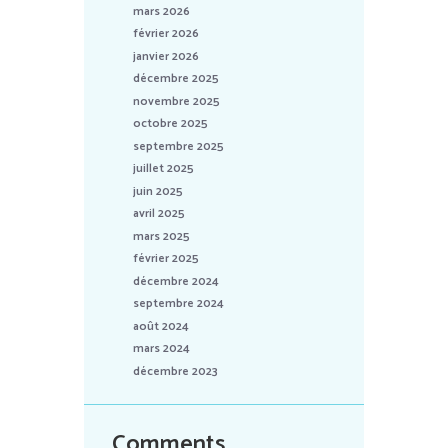
mars 2026
février 2026
janvier 2026
décembre 2025
novembre 2025
octobre 2025
septembre 2025
juillet 2025
juin 2025
avril 2025
mars 2025
février 2025
décembre 2024
septembre 2024
août 2024
mars 2024
décembre 2023
Comments