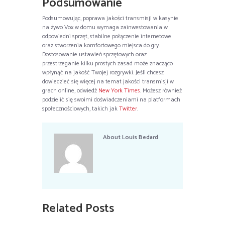
Podsumowanie
Podsumowując, poprawa jakości transmisji w kasynie
na żywo Vox w domu wymaga zainwestowania w
odpowiedni sprzęt, stabilne połączenie internetowe
oraz stworzenia komfortowego miejsca do gry.
Dostosowanie ustawień sprzętowych oraz
przestrzeganie kilku prostych zasad może znacząco
wpłynąć na jakość Twojej rozgrywki. Jeśli chcesz
dowiedzieć się więcej na temat jakości transmisji w
grach online, odwiedź
New York Times
. Możesz również
podzielić się swoimi doświadczeniami na platformach
społecznościowych, takich jak
Twitter
.
About
Louis Bedard
Related Posts