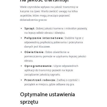
Wiele czynników wpływa na jakość transmisji w
kasynie na żywo. Warto zwrócić uwagę na kilka
aspektów, które mogą znacząco poprawić
doświadczenia gracza:
Sprzęt:
Dobrej jakości kamera i mikrofon pozwolą
na lepszy odbiór obrazu i dźwięku.
Połączenie internetowe:
Stabilne łącze z
odpowiednią prędkością pobierania i przesyłania
danych jest kluczowe.
Oświetlenie:
Dobre oświetlenie w
pomieszczeniu pomoże w uzyskaniu lepszej jakości
obrazu.
Oprogramowanie:
Użycie odpowiednich
aplikacji do transmisji pozwoli na lepsze
zarządzanie jakością sygnału.
Przestrzeń robocza:
Zadbaj o czystość i
porządek w miejscu, gdzie odbywa się gra.
Optymalne ustawienia
sprzętu