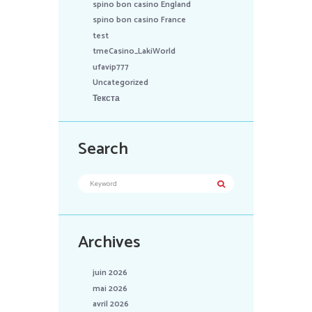
spino bon casino England
spino bon casino France
test
tmeCasino_LakiWorld
ufavip777
Uncategorized
Текста
Search
Archives
juin 2026
mai 2026
avril 2026