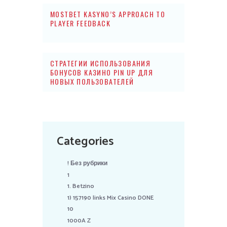
MOSTBET KASYNO’S APPROACH TO
PLAYER FEEDBACK
СТРАТЕГИИ ИСПОЛЬЗОВАНИЯ
БОНУСОВ КАЗИНО PIN UP ДЛЯ
НОВЫХ ПОЛЬЗОВАТЕЛЕЙ
Categories
! Без рубрики
1
1. Betzino
1) 157190 links Mix Casino DONE
10
1000A Z