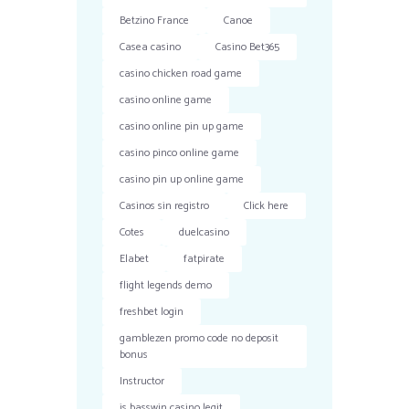
Betzino France
Canoe
Casea casino
Casino Bet365
casino chicken road game
casino online game
casino online pin up game
casino pinco online game
casino pin up online game
Casinos sin registro
Click here
Cotes
duelcasino
Elabet
fatpirate
flight legends demo
freshbet login
gamblezen promo code no deposit
bonus
Instructor
is basswin casino legit