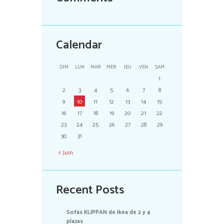
Calendar
DIM
LUN
MAR
MER
JEU
VEN
SAM
1
2
3
4
5
6
7
8
9
10
11
12
13
14
15
16
17
18
19
20
21
22
23
24
25
26
27
28
29
30
31
Juin
Recent Posts
Sofás KLIPPAN de Ikea de 2 y 4
plazas