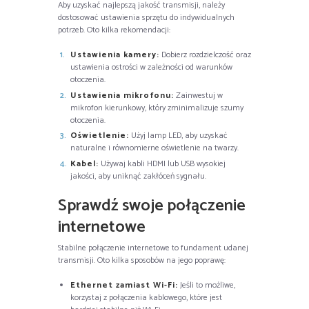
Aby uzyskać najlepszą jakość transmisji, należy
dostosować ustawienia sprzętu do indywidualnych
potrzeb. Oto kilka rekomendacji:
Ustawienia kamery:
Dobierz rozdzielczość oraz
ustawienia ostrości w zależności od warunków
otoczenia.
Ustawienia mikrofonu:
Zainwestuj w
mikrofon kierunkowy, który zminimalizuje szumy
otoczenia.
Oświetlenie:
Użyj lamp LED, aby uzyskać
naturalne i równomierne oświetlenie na twarzy.
Kabel:
Używaj kabli HDMI lub USB wysokiej
jakości, aby uniknąć zakłóceń sygnału.
Sprawdź swoje połączenie
internetowe
Stabilne połączenie internetowe to fundament udanej
transmisji. Oto kilka sposobów na jego poprawę:
Ethernet zamiast Wi-Fi:
Jeśli to możliwe,
korzystaj z połączenia kablowego, które jest