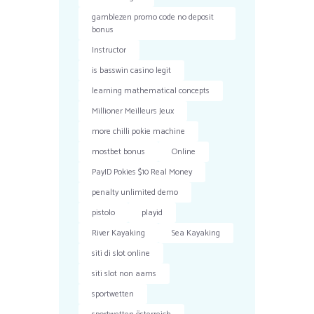
gamblezen promo code no deposit
bonus
Instructor
is basswin casino legit
learning mathematical concepts
Millioner Meilleurs Jeux
more chilli pokie machine
mostbet bonus
Online
PayID Pokies $10 Real Money
penalty unlimited demo
pistolo
playid
River Kayaking
Sea Kayaking
siti di slot online
siti slot non aams
sportwetten