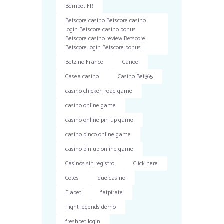
Bdmbet FR
Betscore casino Betscore casino
login Betscore casino bonus
Betscore casino review Betscore
Betscore login Betscore bonus
Betzino France
Canoe
Casea casino
Casino Bet365
casino chicken road game
casino online game
casino online pin up game
casino pinco online game
casino pin up online game
Casinos sin registro
Click here
Cotes
duelcasino
Elabet
fatpirate
flight legends demo
freshbet login