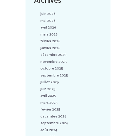
Archives
juin 2026
mai 2026
avril 2026
mars 2026
février 2026
janvier 2026
décembre 2025
novembre 2025
octobre 2025
septembre 2025
juillet 2025
juin 2025
avril 2025
mars 2025
février 2025
décembre 2024
septembre 2024
août 2024