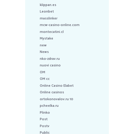
klippan.es
Leonbet
masslinker
mcw-casino-online.com
montecatini.cl
Mystake
new
News
nko-zdrav.ru
nuovi casino
OM
OM cc
Online Casino Elabet
Online casinos
ortokonovalov.ru 10
pcheelka.ru
Plinko
Post
Postv
Public