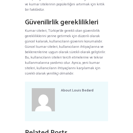
ve kumar sitelerinin popülerliğini artırmak için kritik
bir faktördür.
Güvenilirlik gereklilikleri
Kumar siteleri, Türkiye’de gerekli olan güvenilirlik
gerekliliklerini yerine getirmek için düzenli olarak
güncel kalarak, kullanıcıların güvenini korumalıdır.
Güncel kumar siteleri, kullanıcıların ihtiyaçlarına ve
beklenenlerine uygun olarak sürekli olarak geliştirilir.
Bu, kullanıcıların siteleri tercih etmelerine ve tekrar
kullanmalarına yardımcı olur. Ayrıca, yeni kumar
siteleri, kullanıcıların ihtiyaçlarını karşılamak için
sürekli olarak yenilikçi olmalıdır.
About
Louis Bedard
Related Posts