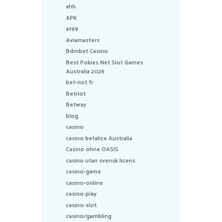
ahh
APK
at99
Aviamasters
Bdmbet Casino
Best Pokies Net Slot Games
Australia 2026
bet-riot.fr
Betriot
Betway
blog
casino
casino betalice Australia
Casino ohne OASIS
casino utan svensk licens
casino-game
casino-online
casino-play
casino-slot
casino/gambling