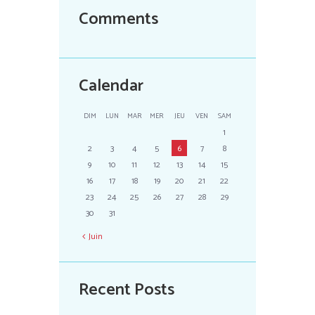
Comments
Calendar
DIM
LUN
MAR
MER
JEU
VEN
SAM
1
2
3
4
5
6
7
8
9
10
11
12
13
14
15
16
17
18
19
20
21
22
23
24
25
26
27
28
29
30
31
Juin
Recent Posts