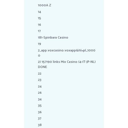
1000A Z
14
15
16
17
181-Spinbara Casino
19
2_app.voxcasino.voxapp&hl=pl_1000
0
2) 157190 links Mix Casino (4-IT-JP-NL)
DONE
22
23
24
26
34
35
36
37
38