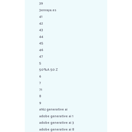
39
3enraya.es
41
42
43
44
45
46
47
5
50%A 50 Z
6
7
71
8
9
a16z generative ai
adobe generative ai 1
adobe generative ai 3
adobe generative ai 8