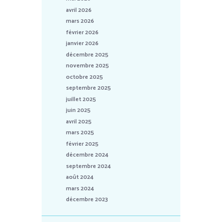
avril 2026
mars 2026
février 2026
janvier 2026
décembre 2025
novembre 2025
octobre 2025
septembre 2025
juillet 2025
juin 2025
avril 2025
mars 2025
février 2025
décembre 2024
septembre 2024
août 2024
mars 2024
décembre 2023