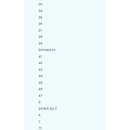
26
34
35
36
37
38
39
3enraya.es
41
42
43
44
45
46
47
5
50%A 50 Z
6
7
71