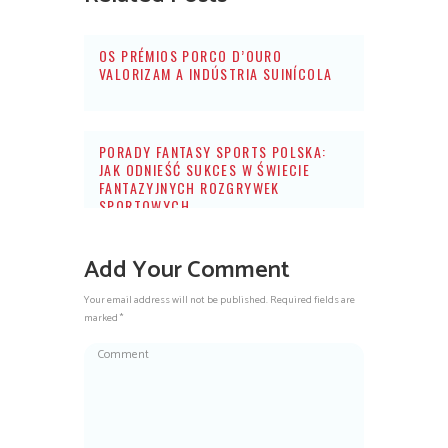
OS PRÉMIOS PORCO D’OURO
VALORIZAM A INDÚSTRIA SUINÍCOLA
PORADY FANTASY SPORTS POLSKA:
JAK ODNIEŚĆ SUKCES W ŚWIECIE
FANTAZYJNYCH ROZGRYWEK
SPORTOWYCH
Add Your Comment
Your email address will not be published. Required fields are
marked *