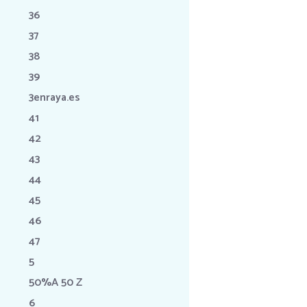
36
37
38
39
3enraya.es
41
42
43
44
45
46
47
5
50%A 50 Z
6