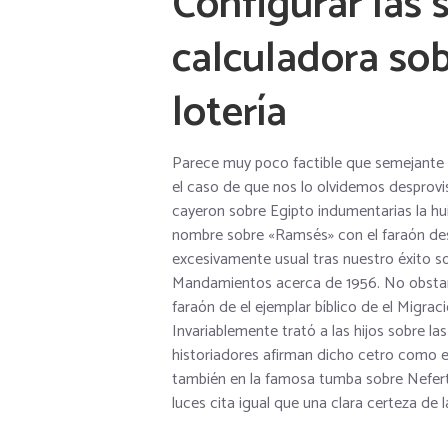
Configurar las s
calculadora so
lotería
Parece muy poco factible que semejante re
el caso de que nos lo olvidemos desprovi
cayeron sobre Egipto indumentarias la hui
nombre sobre «Ramsés» con el faraón despr
excesivamente usual tras nuestro éxito sob
Mandamientos acerca de 1956. No obst
faraón de el ejemplar bíblico de el Migrac
Invariablemente trató a las hijos sobre la
historiadores afirman dicho cetro como el
también en la famosa tumba sobre Neferta
luces cita igual que una clara certeza de l