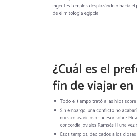
ingentes templos desplazándolo hacia el p
de el mitología egipcia.
¿Cuál es el pre
fin de viajar en
Todo el tiempo trató a las hijos sobre
Sin embargo, una conflicto no acabaría i
nuestro avaricioso sucesor sobre Muw
concordia joviales Ramsés II una vez 
Esos templos, dedicados a los dioses