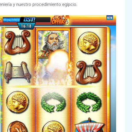
niería y nuestro procedimiento egipcio.