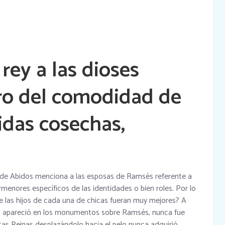
 rey a las dioses
ro del comodidad de
idas cosechas,
o de Abidos menciona a las esposas de Ramsés referente a
menores específicos de las identidades o bien roles. Por lo
ue las hijos de cada una de chicas fueran muy mejores? A
 no apareció en los monumentos sobre Ramsés, nunca fue
as Reinas desplazándolo hacia el pelo nunca adquirió