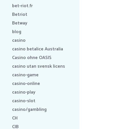
bet-riot.fr
Betriot
Betway
blog
casino
casino betalice Australia
Casino ohne OASIS
casino utan svensk licens
casino-game
casino-online
casino-play
casino-slot
casino/gambling
CH
CIB