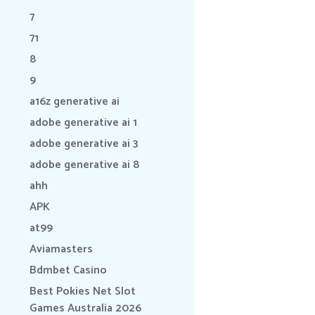
7
71
8
9
a16z generative ai
adobe generative ai 1
adobe generative ai 3
adobe generative ai 8
ahh
APK
at99
Aviamasters
Bdmbet Casino
Best Pokies Net Slot
Games Australia 2026