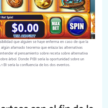
ibilidad que alguien se haye enferma en caso de que la
y algún afamado teorema que enlaza las alternativas
 entender el pensamiento sobre receta sobre alternativa
bre árbol. Donde P(B) serí­a la oportunidad sobre un
∩B) serí­a la confluencia de los dos eventos.