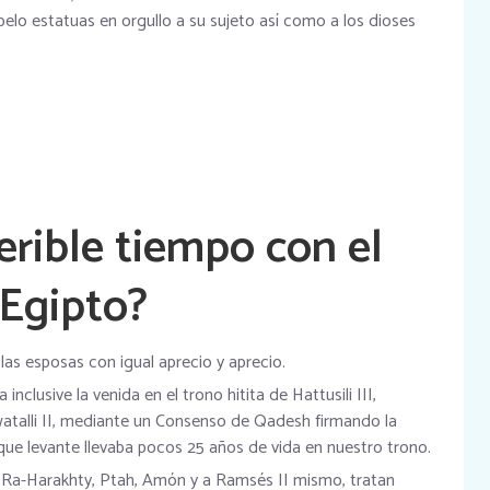
elo estatuas en orgullo a su sujeto así­ como a los dioses
ferible tiempo con el
 Egipto?
 las esposas con igual aprecio y aprecio.
nclusive la venida en el trono hitita de Hattusili III,
atalli II, mediante un Consenso de Qadesh firmando la
que levante llevaba pocos 25 años de vida en nuestro trono.
 Ra-Harakhty, Ptah, Amón y a Ramsés II mismo, tratan