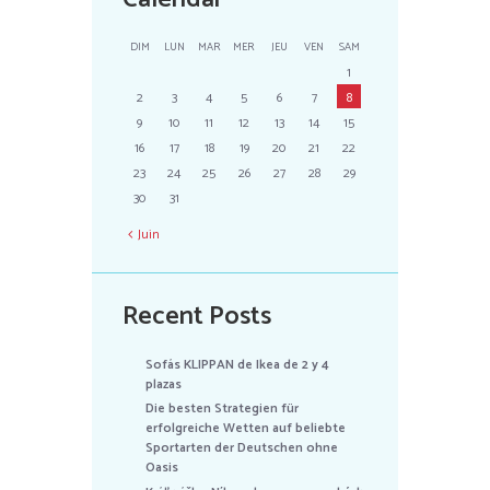
DIM
LUN
MAR
MER
JEU
VEN
SAM
1
2
3
4
5
6
7
8
9
10
11
12
13
14
15
16
17
18
19
20
21
22
23
24
25
26
27
28
29
30
31
Juin
Recent Posts
Sofás KLIPPAN de Ikea de 2 y 4
plazas
Die besten Strategien für
erfolgreiche Wetten auf beliebte
Sportarten der Deutschen ohne
Oasis