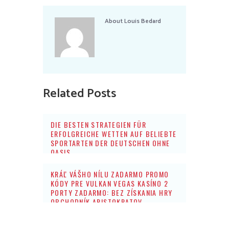
About
Louis Bedard
Related Posts
DIE BESTEN STRATEGIEN FÜR
ERFOLGREICHE WETTEN AUF BELIEBTE
SPORTARTEN DER DEUTSCHEN OHNE
OASIS
KRÁĽ VÁŠHO NÍLU ZADARMO PROMO
KÓDY PRE VULKAN VEGAS KASÍNO 2
PORTY ZADARMO: BEZ ZÍSKANIA HRY
OBCHODNÍK ARISTOKRATOV