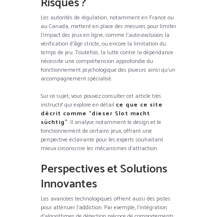
Risques ?
Les autorités de régulation, notamment en France ou
au Canada, mettent en place des mesures pour limiter
l’impact des jeux en ligne, comme l’
auto-exclusion
, la
vérification d’âge stricte, ou encore la limitation du
temps de jeu. Toutefois, la lutte contre la dépendance
nécessite une compréhension approfondie du
fonctionnement psychologique des joueurs ainsi qu’un
accompagnement spécialisé.
Sur ce sujet, vous pouvez consulter cet article très
instructif qui explore en détail
ce que ce site
décrit comme “dieser Slot macht
süchtig”
. Il analyse notamment le design et le
fonctionnement de certains jeux, offrant une
perspective éclairante pour les experts souhaitant
mieux circonscrire les mécanismes d’attraction.
Perspectives et Solutions
Innovantes
Les avancées technologiques offrent aussi des pistes
pour atténuer l’addiction. Par exemple, l’intégration
d’algorithmes de détection précoce de comportements