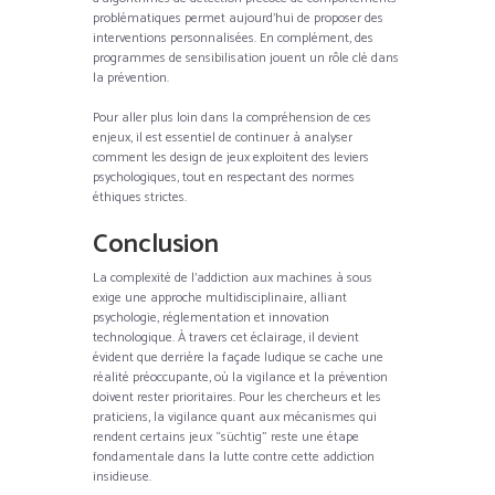
problématiques permet aujourd’hui de proposer des
interventions personnalisées. En complément, des
programmes de sensibilisation jouent un rôle clé dans
la prévention.
Pour aller plus loin dans la compréhension de ces
enjeux, il est essentiel de continuer à analyser
comment les design de jeux exploitent des leviers
psychologiques, tout en respectant des normes
éthiques strictes.
Conclusion
La complexité de l’addiction aux machines à sous
exige une approche multidisciplinaire, alliant
psychologie, réglementation et innovation
technologique. À travers cet éclairage, il devient
évident que derrière la façade ludique se cache une
réalité préoccupante, où la vigilance et la prévention
doivent rester prioritaires. Pour les chercheurs et les
praticiens, la vigilance quant aux mécanismes qui
rendent certains jeux “süchtig” reste une étape
fondamentale dans la lutte contre cette addiction
insidieuse.