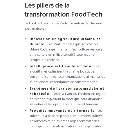
Les piliers de la
transformation FoodTech
La FoodTech en France s’articule autour de plusieurs
axes majeurs :
Innovation en agriculture urbaine et
durable :
Les startups telles que Agricool ou
Urban Roots expérimentent l’agriculture verticale
et la culture en milieu contrôlé pour réduire
l’empreinte carbone.
Intelligence artificielle et data :
Les
algorithmes optimisent la chaîne logistique,
personnalisent les recommandations alimentaires
et anticipent les tendances de consommation.
Systèmes de livraison automatisée et
robotisée :
Pedal, à Lyon, ou Foodom, en région
parisienne, exploitent la robotique pour diminuer
les délais et la dépendance au travail humain.
Produits innovants et alternatifs :
Les
substituts à base de plantes, les aliments cultivés
en laboratoire, et les emballages compostables
participent à une alimentation plus responsable.