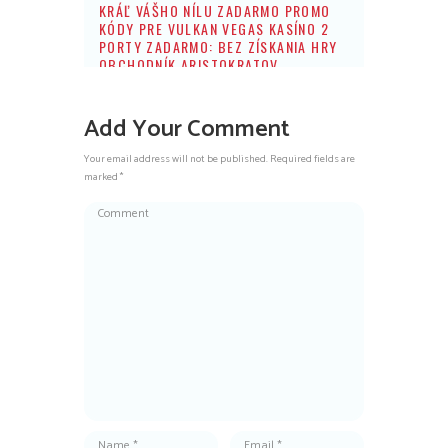
KRÁĽ VÁŠHO NÍLU ZADARMO PROMO
KÓDY PRE VULKAN VEGAS KASÍNO 2
PORTY ZADARMO: BEZ ZÍSKANIA HRY
OBCHODNÍK ARISTOKRATOV
Add Your Comment
Your email address will not be published. Required fields are
marked *