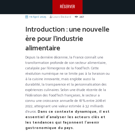
RÉSERVER
19 April 2025
Louis Bedard
267
Introduction : une nouvelle
ère pour l’industrie
alimentaire
Depuis la dernière décennie, la France connaît une
transformation profonde de son secteur alimentaire,
catalysée par l’émergence de la FoodTech. Cette
révolution numérique ne se limite pas à la livraison ou
à la cuisine innovante, mais englobe aussi la
durabilité, la transparence et la personnalisation des
expériences culinaires. Selon une étude récente de la
Fédération des FoodTech françaises, le secteur a
connu une croissance annuelle de 18 % entre 2018 et
2022, atteignant une valeur estimée à 3,2 milliards
d’euros.
Dans ce contexte dynamique, il est
essentiel d’analyser les acteurs clés et
les tendances qui façonnent l’avenir
gastronomique du pays.