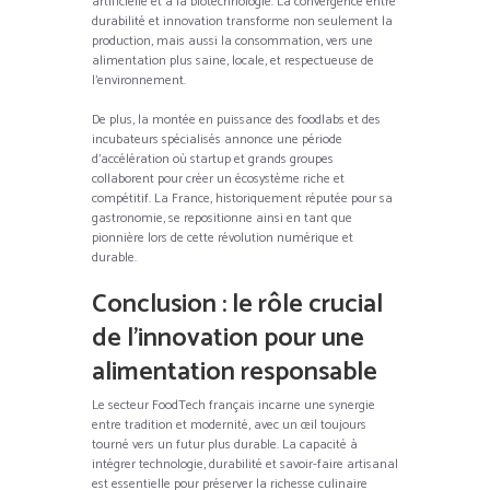
artificielle et à la biotechnologie. La convergence entre
durabilité et innovation transforme non seulement la
production, mais aussi la consommation, vers une
alimentation plus saine, locale, et respectueuse de
l’environnement.
De plus, la montée en puissance des foodlabs et des
incubateurs spécialisés annonce une période
d’accélération où startup et grands groupes
collaborent pour créer un écosystème riche et
compétitif. La France, historiquement réputée pour sa
gastronomie, se repositionne ainsi en tant que
pionnière lors de cette révolution numérique et
durable.
Conclusion : le rôle crucial
de l’innovation pour une
alimentation responsable
Le secteur FoodTech français incarne une synergie
entre tradition et modernité, avec un œil toujours
tourné vers un futur plus durable. La capacité à
intégrer technologie, durabilité et savoir-faire artisanal
est essentielle pour préserver la richesse culinaire