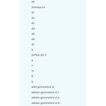
39
3enraya.es
41
42
43
44
45
46
47
5
50%A 50 Z
6
7
71
8
9
a16z generative ai
adobe generative ai 1
adobe generative ai 3
adobe generative ai 8