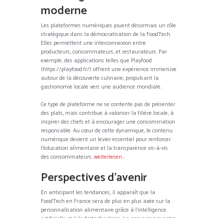
moderne
Les plateformes numériques jouent désormais un rôle
stratégique dans la démocratisation de la FoodTech.
Elles permettent une interconnexion entre
producteurs, consommateurs, et restaurateurs. Par
exemple, des applications telles que Playfood
(https://playfood.fr/) offrent une expérience immersive
autour de la découverte culinaire, propulsant la
gastronomie locale vers une audience mondiale.
Ce type de plateforme ne se contente pas de présenter
des plats, mais contribue à valoriser la filière locale, à
inspirer des chefs et à encourager une consommation
responsable. Au cœur de cette dynamique, le contenu
numérique devient un levier essentiel pour renforcer
l’éducation alimentaire et la transparence vis-à-vis
des consommateurs.
weiterlesen…
Perspectives d’avenir
En anticipant les tendances, il apparaît que la
FoodTech en France sera de plus en plus axée sur la
personnalisation alimentaire grâce à l’intelligence