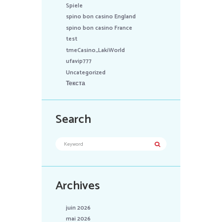
Spiele
spino bon casino England
spino bon casino France
test
tmeCasino_LakiWorld
ufavip777
Uncategorized
Текста
Search
Archives
juin 2026
mai 2026