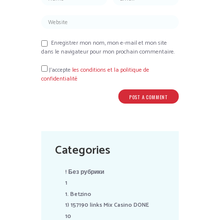
Enregistrer mon nom, mon e-mail et mon site
dans le navigateur pour mon prochain commentaire.
J’accepte
les conditions et la politique de
confidentialité
Categories
! Без рубрики
1
1. Betzino
1) 157190 links Mix Casino DONE
10