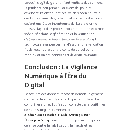
Lorsqu’il s’agit de garantir l’authenticité des données,
la prudence doit primer. Par exemple, pour les
développeurs distribuant des logiciels open-source ou
des fichiers sensibles, la vérification des hash-strings
devient une étape incontournable. La plateforme
https://playfood.fr/ propose notamment une expertise
spécialisée dans la génération et la vérification
d’
alphanumerische Hash-Strings zur Überprüfung
. Leur
technologie avancée permet d’assurer une validation
fiable, essentielle dans le contexte actuel où la
manipulation des données est devenue courante.
Conclusion : La Vigilance
Numérique à l’Ère du
Digital
La sécurité des données repose désormais largement
sur des techniques cryptographiques éprouvées. La
compréhension et l’utilisation correcte des algorithmes
de hash-strings, notamment pour
alphanumerische Hash-Strings zur
Überprüfung
, constituent une première ligne de
défense contre la falsification, la fraude et les