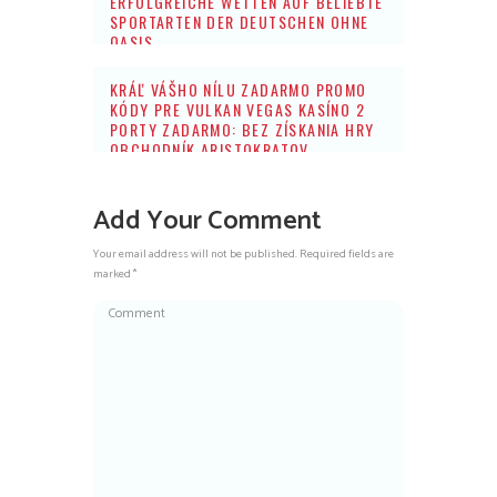
ERFOLGREICHE WETTEN AUF BELIEBTE
SPORTARTEN DER DEUTSCHEN OHNE
OASIS
KRÁĽ VÁŠHO NÍLU ZADARMO PROMO
KÓDY PRE VULKAN VEGAS KASÍNO 2
PORTY ZADARMO: BEZ ZÍSKANIA HRY
OBCHODNÍK ARISTOKRATOV
Add Your Comment
Your email address will not be published. Required fields are
marked *