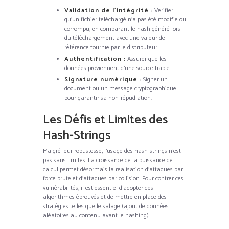
Validation de l’intégrité :
Vérifier
qu’un fichier téléchargé n’a pas été modifié ou
corrompu, en comparant le hash généré lors
du téléchargement avec une valeur de
référence fournie par le distributeur.
Authentification :
Assurer que les
données proviennent d’une source fiable.
Signature numérique :
Signer un
document ou un message cryptographique
pour garantir sa non-répudiation.
Les Défis et Limites des
Hash-Strings
Malgré leur robustesse, l’usage des hash-strings n’est
pas sans limites. La croissance de la puissance de
calcul permet désormais la réalisation d’attaques par
force brute et d’attaques par collision. Pour contrer ces
vulnérabilités, il est essentiel d’adopter des
algorithmes éprouvés et de mettre en place des
stratégies telles que le salage (ajout de données
aléatoires au contenu avant le hashing).