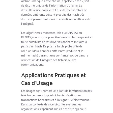
alphanumérique. Cette chaîne, appelée « hash », sert
de résumé unique de l’information d’origine. La
difficulté réside dans le fait que deux ensembles de
données différents doivent produire des hash très
distincts, permettant ainsi une vérification efficace de
l’intégrité.
Les algorithmes modernes, tels que SHA-256 ou
BLAKE2, sont conçus pour être irréversibles, ce qui évite
toute possibilité de retrouver les données initiales à
partir d’un hash. De plus, la faible probabilité de
collision (deux données différentes produisant le
même hash) garantit une confiance accrue dans la
vérification de l’intégrité des fichiers ou des
communications.
Applications Pratiques et
Cas d’Usage
Les usages sont nombreux, allant de la vérification des
téléchargements logiciels à la sécurisation des
transactions bancaires et à la signature électronique.
Dans un contexte de cybersécurité avancée, les
organisations s’appuient sur les hash-strings pour :