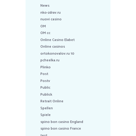
News
nko-zdrav.ru
nuovi casino
OM
OM cc
Online Casino Elabet
Online casinos
ortokonovalov.ru 10
pcheelka.ru
Plinko
Post
Postv
Public
Publick
Retrait Online
Spellen
Spiele
spino bon casino England
spino bon casino France
test