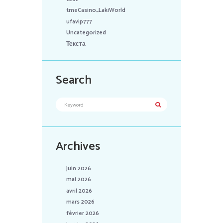
tmeCasino_LakiWorld
ufavip777
Uncategorized
Текста
Search
Archives
juin 2026
mai 2026
avril 2026
mars 2026
février 2026