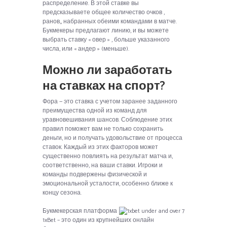
распределение. В этой ставке вы
предсказываете общее количество очков ,
ранов,, набранных обеими командами в матче.
Букмекеры предлагают линию, и вы можете
выбрать ставку « овер » , больше указанного
числа, или « андер » (меньше).
Можно ли заработать
на ставках на спорт?
Фора — это ставка с учетом заранее заданного
преимущества одной из команд для
уравновешивания шансов. Соблюдение этих
правил поможет вам не только сохранить
деньги, но и получать удовольствие от процесса
ставок. Каждый из этих факторов может
существенно повлиять на результат матча и,
соответственно, на ваши ставки. Игроки и
команды подвержены физической и
эмоциональной усталости, особенно ближе к
концу сезона.
Букмекерская платформа
1xBet – это один из крупнейших онлайн