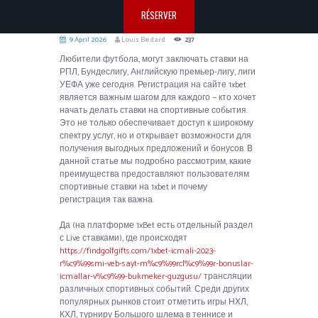
RÉSERVER
9 April 2026
Louis Bedard
237
Любители футбола, могут заключать ставки на
РПЛ, Бундеслигу, Английскую премьер-лигу, лиги
УЕФА уже сегодня. Регистрация на сайте 1xbet
является важным шагом для каждого — кто хочет
начать делать ставки на спортивные события.
Это не только обеспечивает доступ к широкому
спектру услуг, но и открывает возможности для
получения выгодных предложений и бонусов.
В
данной статье мы подробно рассмотрим, какие
преимущества предоставляют пользователям
спортивные ставки на 1xbet и почему
регистрация так важна.
Да (на платформе 1xBet есть отдельный раздел
с Live ставками), где происходят
https://findgolfgifts.com/1xbet-icmali-2023-
r%c9%99smi-veb-sayt-m%c9%99rcl%c9%99r-bonuslar-
icmallar-v%c9%99-bukmeker-guzgusu/
трансляции
различных спортивных событий. Среди других
популярных рынков стоит отметить игры НХЛ,
КХЛ, турниру Большого шлема в теннисе и