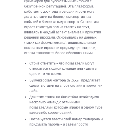
букмекеров для русскоязычных игроков с
безупречной репутацией. Эта платформа
работает с 2007 года и сегодня игроки могут
делать ставки на более, чем спортивных
событий в более 40 видах спорта. Статистика
играет ключевую роль в ставках на 1xbet,
вливаясь в каждый аспект анализа и принятия
решений игроками. Основываясь на данных
(таких как формы команд), индивидуальные
показатели игроков и предыдущие встречи,
ставки становятся более обоснованными.
Стоит отметить — что показатели могут
относиться к одной команде или к двум в
одно и то же время.
Букмекерская контора BetBoom предлагает
сделать ставки на спорт онлайн в прематч и
лайв.
Для этих ставок на баскетбол необходимо
несколько команд с отличными
показателями, которые играют в одном туре
каких-либо соревнований.
Потребуется ввести свой номер телефона и
придумать пароль — а затем просто