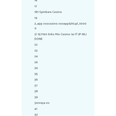
16
17
181-Spinbara Casino
19
2_app.voxcasino.voxapp&hl=pl_1000
0
2) 157190 links Mix Casino (4-IT-JP-NL)
DONE
22
23
24
26
34
35
36
37
38
39
3enraya.es
41
42