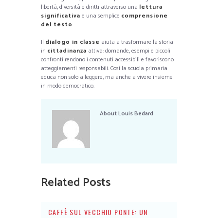
libertà, diversità e diritti attraverso una
lettura
significativa
e una semplice
comprensione
del testo
.
Il
dialogo in classe
aiuta a trasformare la storia
in
cittadinanza
attiva: domande, esempi e piccoli
confronti rendono i contenuti accessibili e favoriscono
atteggiamenti responsabili. Così la scuola primaria
educa non solo a leggere, ma anche a vivere insieme
in modo democratico.
About
Louis Bedard
Related Posts
CAFFÈ SUL VECCHIO PONTE: UN