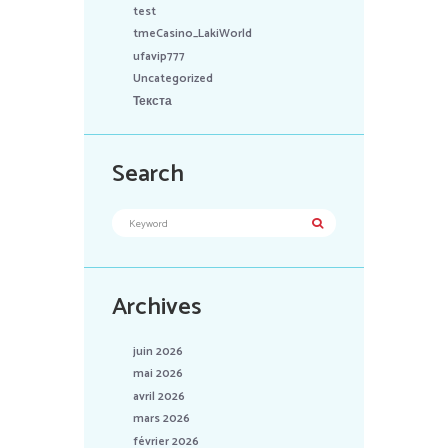
test
tmeCasino_LakiWorld
ufavip777
Uncategorized
Текста
Search
Archives
juin 2026
mai 2026
avril 2026
mars 2026
février 2026