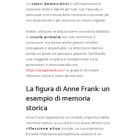
sui
valori democratici
e sull’importanza di
sostenere diritti e libertà per tutti. Così facendo, si
promuove una cultura della memoria, essenziale per
non dimenticare e per costruire un futuro migliore.
Inoltre, utilizzare la lettura come strumento didattico
in
scuola primaria
non solo arricchisce il
curriculum, ma forma anche giovani cittadini
consapevoli e responsabili. La letteratura diventa
quindi un ponte tra passato e presente, facilitando
una maggiore empatia e comprensione tra le
generazioni, e promuovendo una
https://jackpotatoit.com/
in grado di stimolare
riflessioni etiche e valori democratici.
La figura di Anne Frank: un
esempio di memoria
storica
Anne Frank rappresenta un simbolo imperituro della
memoria storica, la cui vita e il cui diario offrono una
riflessione etica
cruciale. La sua esperienza
durante l’Olocausto esemplifica le atrocità di un