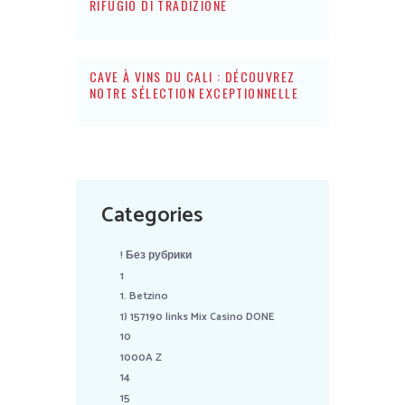
RIFUGIO DI TRADIZIONE
CAVE À VINS DU CALI : DÉCOUVREZ
NOTRE SÉLECTION EXCEPTIONNELLE
Categories
! Без рубрики
1
1. Betzino
1) 157190 links Mix Casino DONE
10
1000A Z
14
15