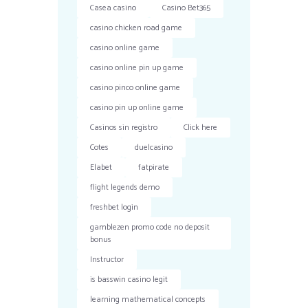
Casea casino
Casino Bet365
casino chicken road game
casino online game
casino online pin up game
casino pinco online game
casino pin up online game
Casinos sin registro
Click here
Cotes
duelcasino
Elabet
fatpirate
flight legends demo
freshbet login
gamblezen promo code no deposit
bonus
Instructor
is basswin casino legit
learning mathematical concepts