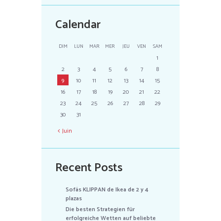
Calendar
DIM
LUN
MAR
MER
JEU
VEN
SAM
1
2
3
4
5
6
7
8
9
10
11
12
13
14
15
16
17
18
19
20
21
22
23
24
25
26
27
28
29
30
31
Juin
Recent Posts
Sofás KLIPPAN de Ikea de 2 y 4
plazas
Die besten Strategien für
erfolgreiche Wetten auf beliebte