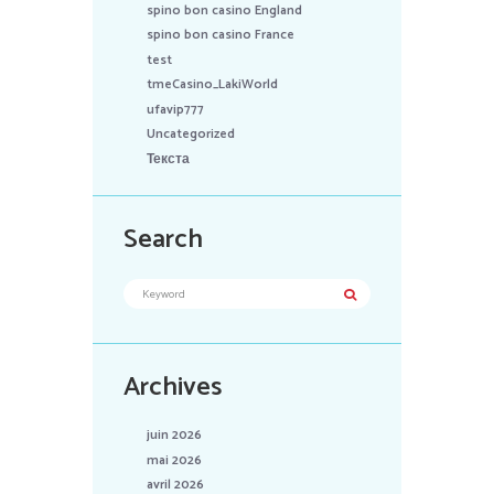
spino bon casino England
spino bon casino France
test
tmeCasino_LakiWorld
ufavip777
Uncategorized
Текста
Search
Archives
juin 2026
mai 2026
avril 2026