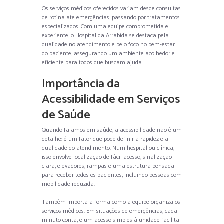
Os serviços médicos oferecidos variam desde consultas
de rotina até emergências, passando por tratamentos
especializados. Com uma equipe comprometida e
experiente, o Hospital da Arrábida se destaca pela
qualidade no atendimento e pelo foco no bem-estar
do paciente, assegurando um ambiente acolhedor e
eficiente para todos que buscam ajuda.
Importância da
Acessibilidade em Serviços
de Saúde
Quando falamos em saúde, a acessibilidade não é um
detalhe: é um fator que pode definir a rapidez e a
qualidade do atendimento. Num hospital ou clínica,
isso envolve localização de fácil acesso, sinalização
clara, elevadores, rampas e uma estrutura pensada
para receber todos os pacientes, incluindo pessoas com
mobilidade reduzida.
Também importa a forma como a equipe organiza os
serviços médicos. Em situações de emergências, cada
minuto conta, e um acesso simples à unidade facilita