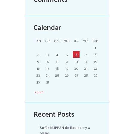
Calendar
DIM
LUN
MAR
MER
JEU
VEN
SAM
1
2
3
4
5
6
7
8
9
10
11
12
13
14
15
16
17
18
19
20
21
22
23
24
25
26
27
28
29
30
31
Juin
Recent Posts
Sofás KLIPPAN de Ikea de 2 y 4
plazas