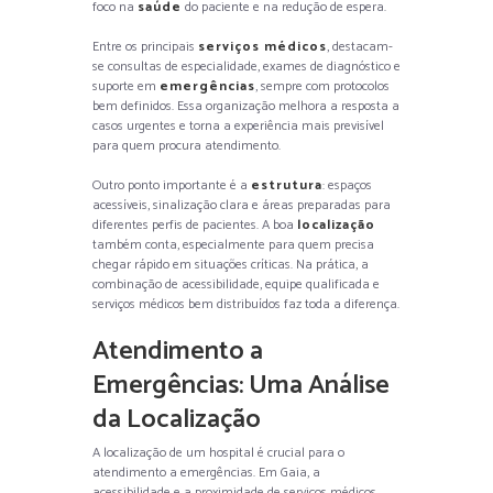
foco na
saúde
do paciente e na redução de espera.
Entre os principais
serviços médicos
, destacam-
se consultas de especialidade, exames de diagnóstico e
suporte em
emergências
, sempre com protocolos
bem definidos. Essa organização melhora a resposta a
casos urgentes e torna a experiência mais previsível
para quem procura atendimento.
Outro ponto importante é a
estrutura
: espaços
acessíveis, sinalização clara e áreas preparadas para
diferentes perfis de pacientes. A boa
localização
também conta, especialmente para quem precisa
chegar rápido em situações críticas. Na prática, a
combinação de acessibilidade, equipe qualificada e
serviços médicos bem distribuídos faz toda a diferença.
Atendimento a
Emergências: Uma Análise
da Localização
A localização de um hospital é crucial para o
atendimento a emergências. Em Gaia, a
acessibilidade e a proximidade de serviços médicos