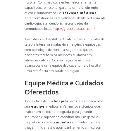
hospital. Com médicos e enfermeiros altamente
capacitados, o hospital garante um atendimento
eficaz e humanizado. Os
serviços médicos
abrangem diversas especialidades, desde pediatria até
cardiologia, atendendo às necessidades da
comunidade local.
https://gruposolucaopt.com/
Além disso, o Hospital da Arrábida possui unidades de
terapia intensiva e salas de emergência equipadas
com tecnologia de ponta, assegurando que os
pacientes recebam os melhores cuidados em
situações críticas. A combinação de recursos
avançados e uma equipe dedicada torna o hospital
uma referência em saúde na região.
Equipe Médica e Cuidados
Oferecidos
A qualidade de um
hospital
em Gaia começa pela
sua
equipe
: médicos, enfermeiros e técnicos que
trabalham de forma integrada para garantir
segurança e rapidez no atendimento. Em geral, a
proposta é oferecer
cuidados
completos, desde a
triagem inicial até o acompanhamento clínico, com