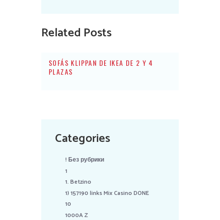
Related Posts
SOFÁS KLIPPAN DE IKEA DE 2 Y 4
PLAZAS
Categories
! Без рубрики
1
1. Betzino
1) 157190 links Mix Casino DONE
10
1000A Z