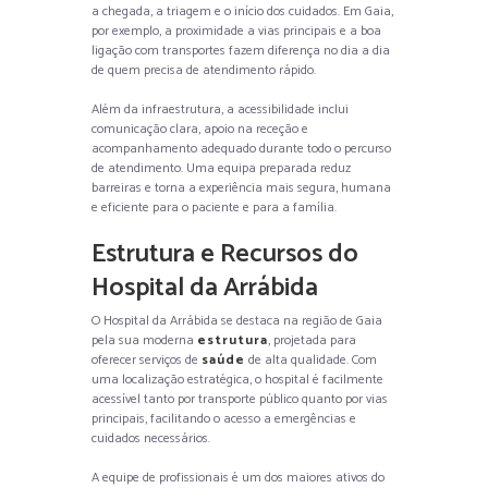
a chegada, a triagem e o início dos cuidados. Em Gaia,
por exemplo, a proximidade a vias principais e a boa
ligação com transportes fazem diferença no dia a dia
de quem precisa de atendimento rápido.
Além da infraestrutura, a acessibilidade inclui
comunicação clara, apoio na receção e
acompanhamento adequado durante todo o percurso
de atendimento. Uma equipa preparada reduz
barreiras e torna a experiência mais segura, humana
e eficiente para o paciente e para a família.
Estrutura e Recursos do
Hospital da Arrábida
O Hospital da Arrábida se destaca na região de Gaia
pela sua moderna
estrutura
, projetada para
oferecer serviços de
saúde
de alta qualidade. Com
uma localização estratégica, o hospital é facilmente
acessível tanto por transporte público quanto por vias
principais, facilitando o acesso a emergências e
cuidados necessários.
A equipe de profissionais é um dos maiores ativos do