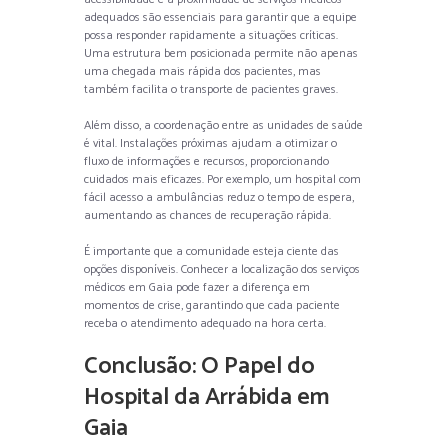
adequados são essenciais para garantir que a equipe
possa responder rapidamente a situações críticas.
Uma estrutura bem posicionada permite não apenas
uma chegada mais rápida dos pacientes, mas
também facilita o transporte de pacientes graves.
Além disso, a coordenação entre as unidades de saúde
é vital. Instalações próximas ajudam a otimizar o
fluxo de informações e recursos, proporcionando
cuidados mais eficazes. Por exemplo, um hospital com
fácil acesso a ambulâncias reduz o tempo de espera,
aumentando as chances de recuperação rápida.
É importante que a comunidade esteja ciente das
opções disponíveis. Conhecer a localização dos serviços
médicos em Gaia pode fazer a diferença em
momentos de crise, garantindo que cada paciente
receba o atendimento adequado na hora certa.
Conclusão: O Papel do
Hospital da Arrábida em
Gaia