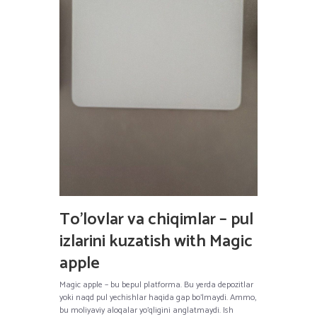
To’lovlar va chiqimlar – pul
izlarini kuzatish with Magic
apple
Magic apple – bu bepul platforma. Bu yerda depozitlar
yoki naqd pul yechishlar haqida gap bo’lmaydi. Ammo,
bu moliyaviy aloqalar yo’qligini anglatmaydi. Ish