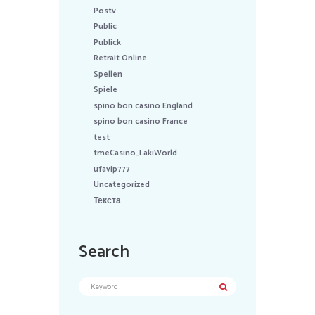
Postv
Public
Publick
Retrait Online
Spellen
Spiele
spino bon casino England
spino bon casino France
test
tmeCasino_LakiWorld
ufavip777
Uncategorized
Текста
Search