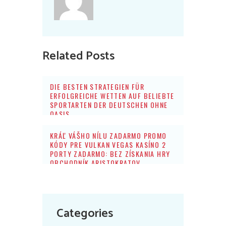
Related Posts
DIE BESTEN STRATEGIEN FÜR
ERFOLGREICHE WETTEN AUF BELIEBTE
SPORTARTEN DER DEUTSCHEN OHNE
OASIS
KRÁĽ VÁŠHO NÍLU ZADARMO PROMO
KÓDY PRE VULKAN VEGAS KASÍNO 2
PORTY ZADARMO: BEZ ZÍSKANIA HRY
OBCHODNÍK ARISTOKRATOV
Categories