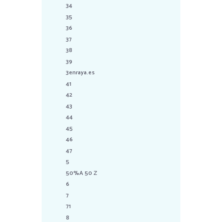
34
35
36
37
38
39
3enraya.es
41
42
43
44
45
46
47
5
50%A 50 Z
6
7
71
8