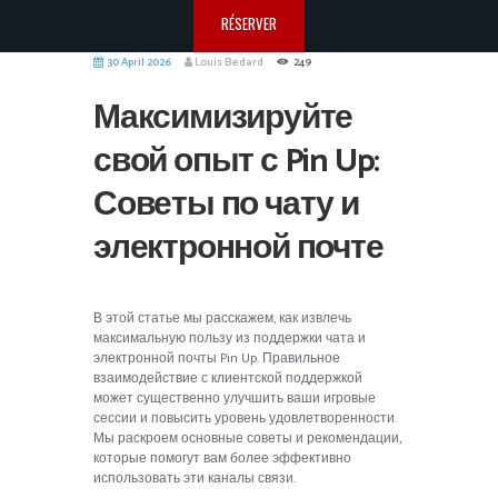
RÉSERVER
30 April 2026
Louis Bedard
249
Максимизируйте
свой опыт с Pin Up:
Советы по чату и
электронной почте
В этой статье мы расскажем, как извлечь
максимальную пользу из поддержки чата и
электронной почты Pin Up. Правильное
взаимодействие с клиентской поддержкой
может существенно улучшить ваши игровые
сессии и повысить уровень удовлетворенности.
Мы раскроем основные советы и рекомендации,
которые помогут вам более эффективно
использовать эти каналы связи.