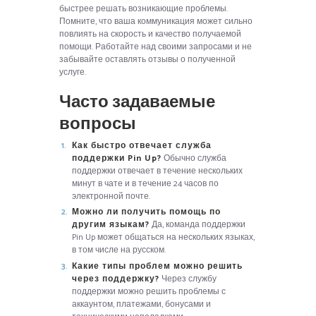
быстрее решать возникающие проблемы.
Помните, что ваша коммуникация может сильно
повлиять на скорость и качество получаемой
помощи. Работайте над своими запросами и не
забывайте оставлять отзывы о полученной
услуге.
Часто задаваемые
вопросы
Как быстро отвечает служба
поддержки Pin Up?
Обычно служба
поддержки отвечает в течение нескольких
минут в чате и в течение 24 часов по
электронной почте.
Можно ли получить помощь по
другим языкам?
Да, команда поддержки
Pin Up может общаться на нескольких языках,
в том числе на русском.
Какие типы проблем можно решить
через поддержку?
Через службу
поддержки можно решить проблемы с
аккаунтом, платежами, бонусами и