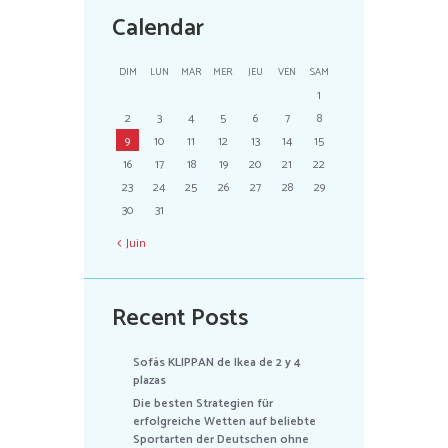
Calendar
DIM
LUN
MAR
MER
JEU
VEN
SAM
1
2
3
4
5
6
7
8
9
10
11
12
13
14
15
16
17
18
19
20
21
22
23
24
25
26
27
28
29
30
31
Juin
Recent Posts
Sofás KLIPPAN de Ikea de 2 y 4
plazas
Die besten Strategien für
erfolgreiche Wetten auf beliebte
Sportarten der Deutschen ohne