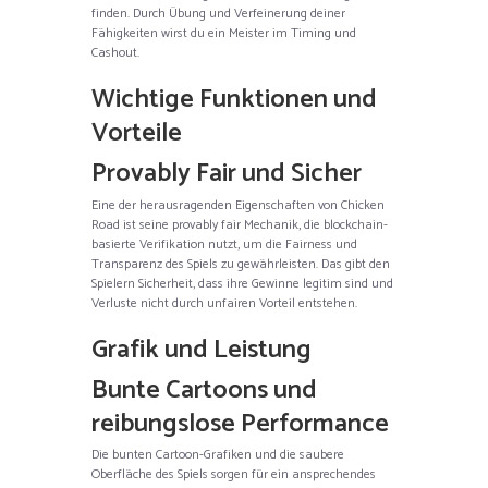
finden. Durch Übung und Verfeinerung deiner
Fähigkeiten wirst du ein Meister im Timing und
Cashout.
Wichtige Funktionen und
Vorteile
Provably Fair und Sicher
Eine der herausragenden Eigenschaften von Chicken
Road ist seine provably fair Mechanik, die blockchain-
basierte Verifikation nutzt, um die Fairness und
Transparenz des Spiels zu gewährleisten. Das gibt den
Spielern Sicherheit, dass ihre Gewinne legitim sind und
Verluste nicht durch unfairen Vorteil entstehen.
Grafik und Leistung
Bunte Cartoons und
reibungslose Performance
Die bunten Cartoon-Grafiken und die saubere
Oberfläche des Spiels sorgen für ein ansprechendes