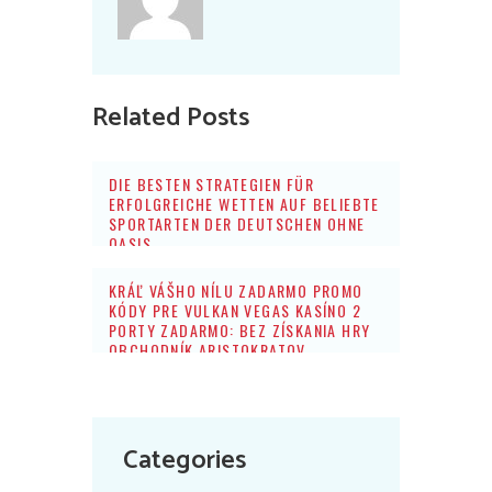
Related Posts
DIE BESTEN STRATEGIEN FÜR
ERFOLGREICHE WETTEN AUF BELIEBTE
SPORTARTEN DER DEUTSCHEN OHNE
OASIS
KRÁĽ VÁŠHO NÍLU ZADARMO PROMO
KÓDY PRE VULKAN VEGAS KASÍNO 2
PORTY ZADARMO: BEZ ZÍSKANIA HRY
OBCHODNÍK ARISTOKRATOV
Categories