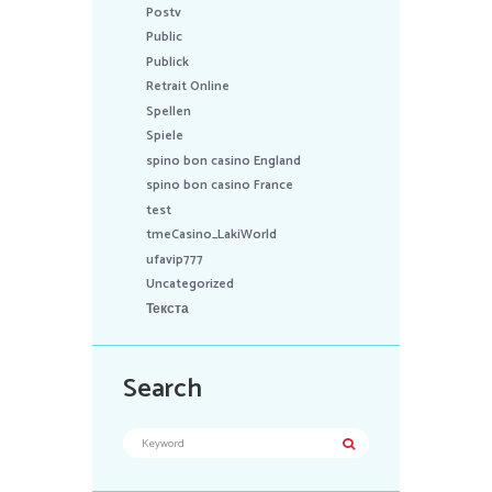
Postv
Public
Publick
Retrait Online
Spellen
Spiele
spino bon casino England
spino bon casino France
test
tmeCasino_LakiWorld
ufavip777
Uncategorized
Текста
Search