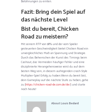
Belohnungen zu ernten.
Fazit: Bring dein Spiel auf
das nächste Level
Bist du bereit, Chicken
Road zu meistern?
Mit seinem RTP von 98% und der vom Spieler
gesteuerten Geschwindigkeit bietet Chicken Road ein
unvergleichliches Maß an Spannung und Strategie.
Durch das Beherrschen der Kunst des Timings beim
Cashout, das Vermeiden häufiger Fehler und eine
disziplinierte Herangehensweise wirst du auf dem
besten Weg sein, in diesem aufregenden crash-Style
Multiplier-Spiel Erfolg zu haben.Wenn du bereit bist,
dein Gameplay auf die nächste Stufe zu heben, gehe
zu [
https://chicken-road-de.com.de/de/
] und starte
noch heute!
About
Louis Bedard