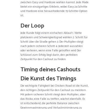
zwischen Easy und Hardcore wählen kannst. Jede Mode
bietet ein einzigartiges Erlebnis, wobei Easy 24 Schritte
und Hardcore eine herausfordernde 15-Schritte-Option
ist.
Der Loop
Jede Runde folgt einem einfachen Ablauf:1. Wette
platzieren und Schwierigkeitsgrad wählen 2. Schritt für
Schritt über die Straße gehen 3. Der Multiplier steigt
nach jedem sicheren Schritt 4. Jederzeit auszahlen
oder verlieren, wenn eine Falle getroffen wird Der
Schlüssel zum Erfolg liegt darin, den perfekten
Zeitpunkt für den Cashout zu finden.
Timing deines Cashouts
Die Kunst des Timings
Die wichtigste Fähigkeit bei Chicken Road ist die Kunst,
den richtigen Zeitpunkt für den Cashout zu meistern.
Mit jedem sicheren Schritt steigt dein Multiplier, aber
das Risiko, eine Falle zu treffen, wächst ebenfalls. Es
ist entscheidend, die perfekte Balance zwischen
Gewinnmaximierung und Verlustminimierung zu