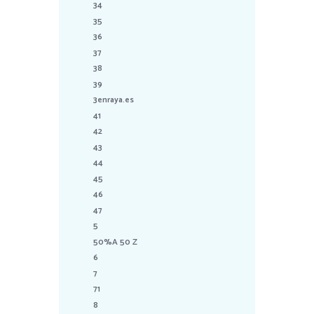
34
35
36
37
38
39
3enraya.es
41
42
43
44
45
46
47
5
50%A 50 Z
6
7
71
8