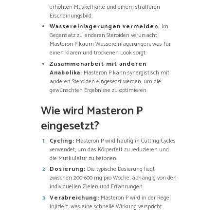
erhöhten Muskelhärte und einem strafferen
Erscheinungsbild.
Wassereinlagerungen vermeiden:
Im
Gegensatz zu anderen Steroiden verursacht
Masteron P kaum Wassereinlagerungen, was für
einen klaren und trockenen Look sorgt.
Zusammenarbeit mit anderen
Anabolika:
Masteron P kann synergistisch mit
anderen Steroiden eingesetzt werden, um die
gewünschten Ergebnisse zu optimieren.
Wie wird Masteron P
eingesetzt?
Cycling:
Masteron P wird häufig in Cutting-Cycles
verwendet, um das Körperfett zu reduzieren und
die Muskulatur zu betonen.
Dosierung:
Die typische Dosierung liegt
zwischen 200-600 mg pro Woche, abhängig von den
individuellen Zielen und Erfahrungen.
Verabreichung:
Masteron P wird in der Regel
injiziert, was eine schnelle Wirkung verspricht.