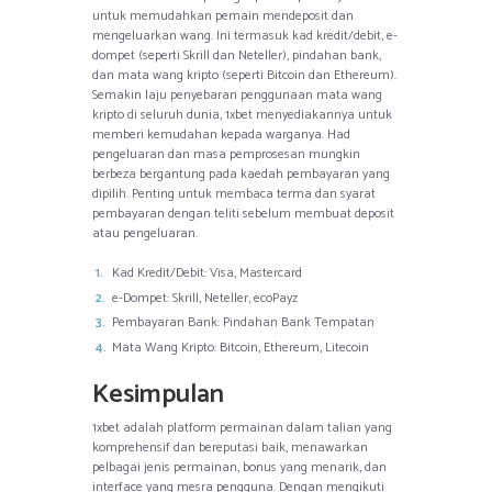
untuk memudahkan pemain mendeposit dan
mengeluarkan wang. Ini termasuk kad kredit/debit, e-
dompet (seperti Skrill dan Neteller), pindahan bank,
dan mata wang kripto (seperti Bitcoin dan Ethereum).
Semakin laju penyebaran penggunaan mata wang
kripto di seluruh dunia, 1xbet menyediakannya untuk
memberi kemudahan kepada warganya. Had
pengeluaran dan masa pemprosesan mungkin
berbeza bergantung pada kaedah pembayaran yang
dipilih. Penting untuk membaca terma dan syarat
pembayaran dengan teliti sebelum membuat deposit
atau pengeluaran.
Kad Kredit/Debit: Visa, Mastercard
e-Dompet: Skrill, Neteller, ecoPayz
Pembayaran Bank: Pindahan Bank Tempatan
Mata Wang Kripto: Bitcoin, Ethereum, Litecoin
Kesimpulan
1xbet adalah platform permainan dalam talian yang
komprehensif dan bereputasi baik, menawarkan
pelbagai jenis permainan, bonus yang menarik, dan
interface yang mesra pengguna. Dengan mengikuti