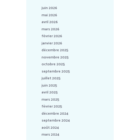
juin 2026
mai 2026
avril 2026
mars 2026
février 2026
janvier 2026
décembre 2025
novembre 2025
octobre 2025
septembre 2025
juillet 2025
juin 2025
avril 2025
mars 2025
février 2025
décembre 2024
septembre 2024
août 2024
mars 2024