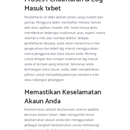
Masuk 1xbet
Pendaftaran di 1xbet adalah proses yang mudah dan
pantas. Pengguna boleh mendaftar melalui laman
web atau aplikasi mudah alih. Anda hanya perlu
memberikan beberapa maklumat asas, seperti nama,
alamat e-mel, dan nombor telefon. Selepas
pendaftaran berjaya, anda akan menerima e-mel
pengesahan dan boleh log masuk menggunakan
nama pengguna dan kata laluan anda. Penting
untuk diingati dan simpan maklumat log masuk
anda di tempat yang selamat. Sekiranya anda
kehilangan kata laluan anda, 1xbet menyediakan
pilihan untuk menyahdayakannya melalui e-mel
atau sokongan pelanggan.
Memastikan Keselamatan
Akaun Anda
Keselamatan adalah keutamaan utama apabila
bermain dalam talian. 1xbet mengambil serius
keselamatan akaun anda dan menggunakan
pelbagai langkah keselamatan untuk melindungi