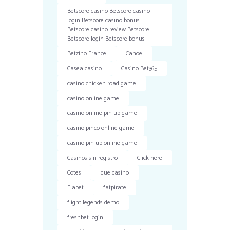
Betscore casino Betscore casino
login Betscore casino bonus
Betscore casino review Betscore
Betscore login Betscore bonus
Betzino France
Canoe
Casea casino
Casino Bet365
casino chicken road game
casino online game
casino online pin up game
casino pinco online game
casino pin up online game
Casinos sin registro
Click here
Cotes
duelcasino
Elabet
fatpirate
flight legends demo
freshbet login