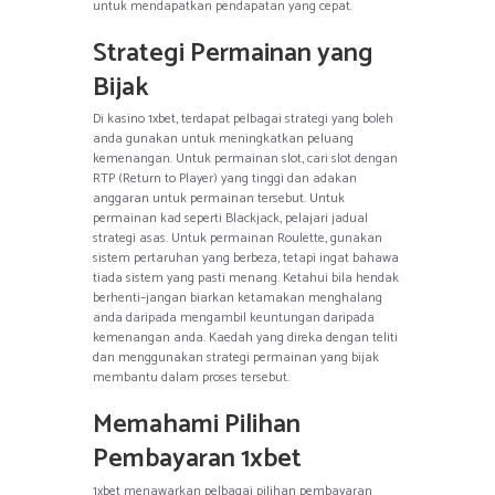
untuk mendapatkan pendapatan yang cepat.
Strategi Permainan yang
Bijak
Di kasino 1xbet, terdapat pelbagai strategi yang boleh
anda gunakan untuk meningkatkan peluang
kemenangan. Untuk permainan slot, cari slot dengan
RTP (Return to Player) yang tinggi dan adakan
anggaran untuk permainan tersebut. Untuk
permainan kad seperti Blackjack, pelajari jadual
strategi asas. Untuk permainan Roulette, gunakan
sistem pertaruhan yang berbeza, tetapi ingat bahawa
tiada sistem yang pasti menang. Ketahui bila hendak
berhenti–jangan biarkan ketamakan menghalang
anda daripada mengambil keuntungan daripada
kemenangan anda. Kaedah yang direka dengan teliti
dan menggunakan strategi permainan yang bijak
membantu dalam proses tersebut.
Memahami Pilihan
Pembayaran 1xbet
1xbet menawarkan pelbagai pilihan pembayaran