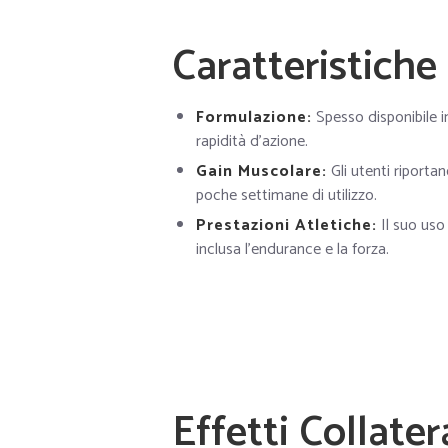
Caratteristich
Formulazione:
Spesso disponibile i
rapidità d’azione.
Gain Muscolare:
Gli utenti riporta
poche settimane di utilizzo.
Prestazioni Atletiche:
Il suo uso
inclusa l’endurance e la forza.
Effetti Collater