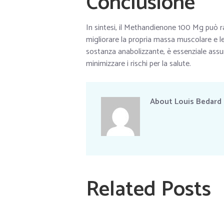
Conclusione
In sintesi, il Methandienone 100 Mg può r
migliorare la propria massa muscolare e l
sostanza anabolizzante, è essenziale ass
minimizzare i rischi per la salute.
About
Louis Bedard
Related Posts