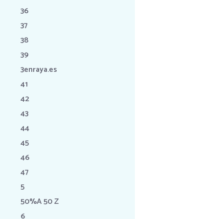
36
37
38
39
3enraya.es
41
42
43
44
45
46
47
5
50%A 50 Z
6