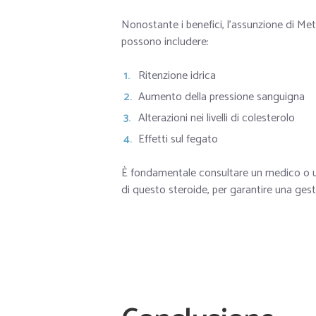
Nonostante i benefici, l’assunzione di Metha
possono includere:
Ritenzione idrica
Aumento della pressione sanguigna
Alterazioni nei livelli di colesterolo
Effetti sul fegato
È fondamentale consultare un medico o un 
di questo steroide, per garantire una gest