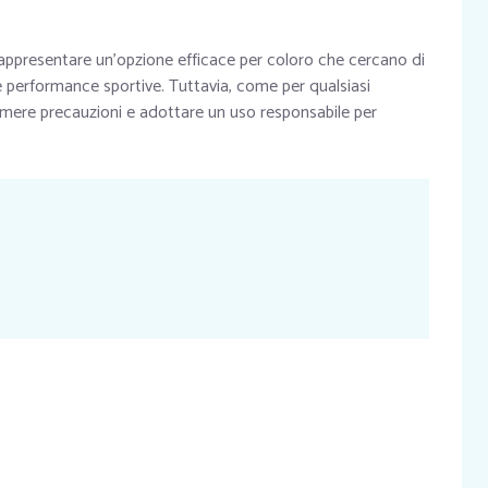
appresentare un’opzione efficace per coloro che cercano di
e performance sportive. Tuttavia, come per qualsiasi
umere precauzioni e adottare un uso responsabile per