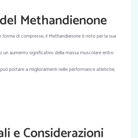
e del Methandienone
n forma di compresse, il Methandienone è noto per la sua
no un aumento significativo della massa muscolare entro
 può portare a miglioramenti nelle performance atletiche,
ali e Considerazioni