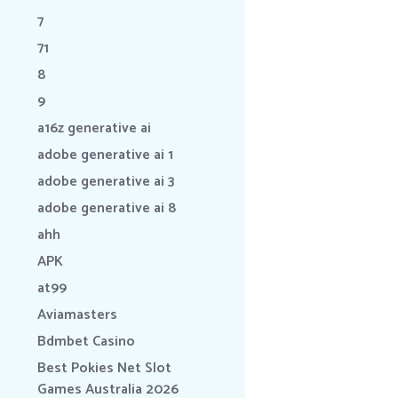
7
71
8
9
a16z generative ai
adobe generative ai 1
adobe generative ai 3
adobe generative ai 8
ahh
APK
at99
Aviamasters
Bdmbet Casino
Best Pokies Net Slot
Games Australia 2026