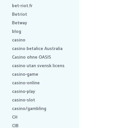
bet-riot.fr
Betriot
Betway
blog
casino
casino betalice Australia
Casino ohne OASIS
casino utan svensk licens
casino-game
casino-online
casino-play
casino-slot
casino/gambling
CH
CIB