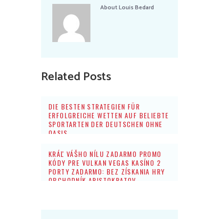
About
Louis Bedard
Related Posts
DIE BESTEN STRATEGIEN FÜR
ERFOLGREICHE WETTEN AUF BELIEBTE
SPORTARTEN DER DEUTSCHEN OHNE
OASIS
KRÁĽ VÁŠHO NÍLU ZADARMO PROMO
KÓDY PRE VULKAN VEGAS KASÍNO 2
PORTY ZADARMO: BEZ ZÍSKANIA HRY
OBCHODNÍK ARISTOKRATOV