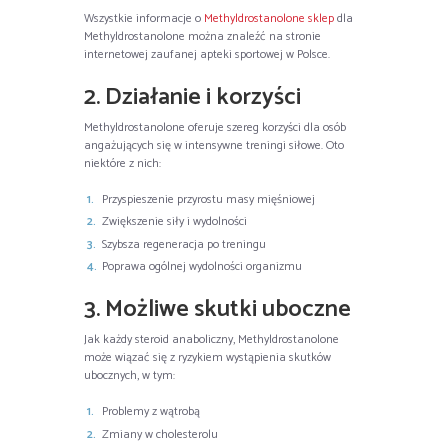
Wszystkie informacje o
Methyldrostanolone sklep
dla
Methyldrostanolone można znaleźć na stronie
internetowej zaufanej apteki sportowej w Polsce.
2. Działanie i korzyści
Methyldrostanolone oferuje szereg korzyści dla osób
angażujących się w intensywne treningi siłowe. Oto
niektóre z nich:
Przyspieszenie przyrostu masy mięśniowej
Zwiększenie siły i wydolności
Szybsza regeneracja po treningu
Poprawa ogólnej wydolności organizmu
3. Możliwe skutki uboczne
Jak każdy steroid anaboliczny, Methyldrostanolone
może wiązać się z ryzykiem wystąpienia skutków
ubocznych, w tym:
Problemy z wątrobą
Zmiany w cholesterolu