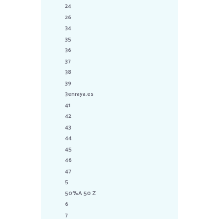
24
26
34
35
36
37
38
39
3enraya.es
41
42
43
44
45
46
47
5
50%A 50 Z
6
7