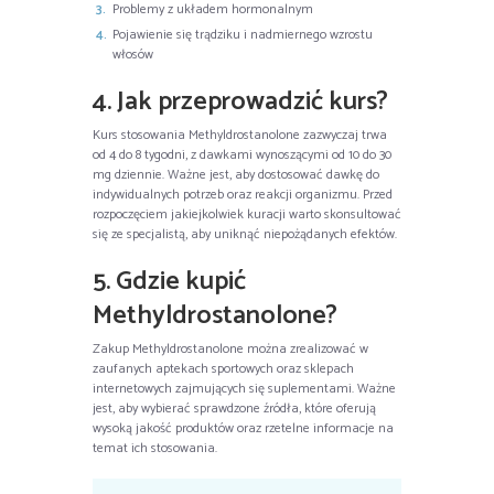
Problemy z układem hormonalnym
Pojawienie się trądziku i nadmiernego wzrostu
włosów
4. Jak przeprowadzić kurs?
Kurs stosowania Methyldrostanolone zazwyczaj trwa
od 4 do 8 tygodni, z dawkami wynoszącymi od 10 do 30
mg dziennie. Ważne jest, aby dostosować dawkę do
indywidualnych potrzeb oraz reakcji organizmu. Przed
rozpoczęciem jakiejkolwiek kuracji warto skonsultować
się ze specjalistą, aby uniknąć niepożądanych efektów.
5. Gdzie kupić
Methyldrostanolone?
Zakup Methyldrostanolone można zrealizować w
zaufanych aptekach sportowych oraz sklepach
internetowych zajmujących się suplementami. Ważne
jest, aby wybierać sprawdzone źródła, które oferują
wysoką jakość produktów oraz rzetelne informacje na
temat ich stosowania.