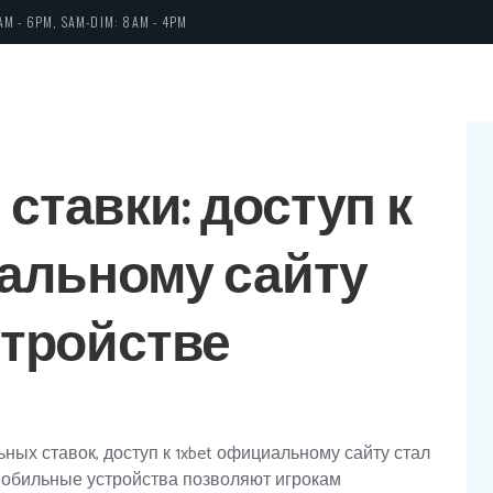
AM - 6PM, SAM-DIM: 8AM - 4PM
тавки: доступ к
иальному сайту
стройстве
ых ставок, доступ к 1xbet официальному сайту стал
 Мобильные устройства позволяют игрокам