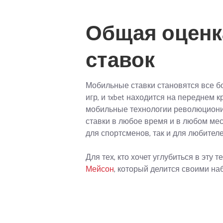
Общая оценк
ставок
Мобильные ставки становятся все б
игр, и 1xbet находится на переднем 
мобильные технологии революциониз
ставки в любое время и в любом мес
для спортсменов, так и для любителе
Для тех, кто хочет углубиться в эту 
Мейсон
, который делится своими на