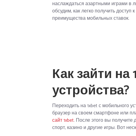
наслаждаться азартными играми в л
обсудим, как легко получить доступ к
преимущества мобильных ставок.
Как зайти на
устройства?
Переходить на 1xbet с мобильного у
браузер на своем смартфоне или пл
сайт 1xbet
. После этого вы получите 
спорт, казино и другие игры. Вот не