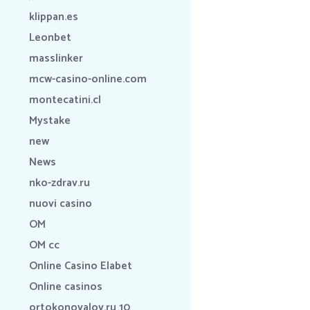
klippan.es
Leonbet
masslinker
mcw-casino-online.com
montecatini.cl
Mystake
new
News
nko-zdrav.ru
nuovi casino
OM
OM cc
Online Casino Elabet
Online casinos
ortokonovalov.ru 10