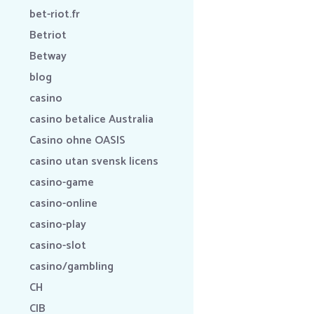
bet-riot.fr
Betriot
Betway
blog
casino
casino betalice Australia
Casino ohne OASIS
casino utan svensk licens
casino-game
casino-online
casino-play
casino-slot
casino/gambling
CH
CIB