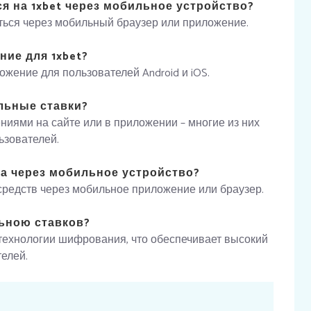
ся на 1xbet через мобильное устройство?
аться через мобильный браузер или приложение.
ние для 1xbet?
ожение для пользователей Android и iOS.
ильные ставки?
иями на сайте или в приложении – многие из них
ьзователей.
ва через мобильное устройство?
средств через мобильное приложение или браузер.
льною ставков?
 технологии шифрования, что обеспечивает высокий
елей.