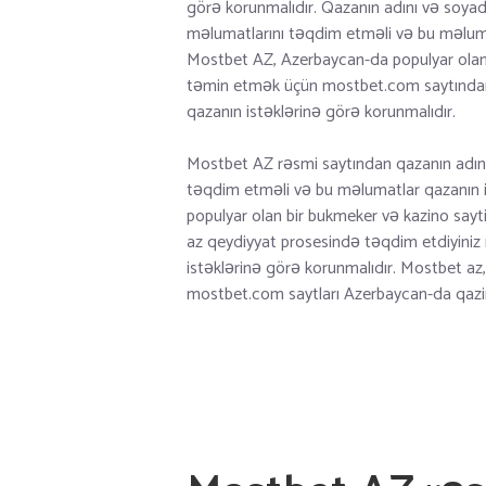
görə korunmalıdır. Qazanın adını və soy
məlumatlarını təqdim etməli və bu məluma
Mostbet AZ, Azerbaycan-da populyar olan b
təmin etmək üçün mostbet.com saytında
qazanın istəklərinə görə korunmalıdır.
Mostbet AZ rəsmi saytından qazanın adın
təqdim etməli və bu məlumatlar qazanın 
populyar olan bir bukmeker və kazino say
az qeydiyyat prosesində təqdim etdiyini
istəklərinə görə korunmalıdır. Mostbet a
mostbet.com saytları Azerbaycan-da qazinə 