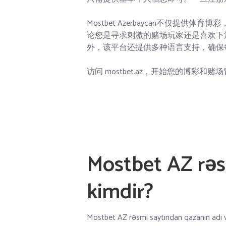
Mostbet Azerbaycan不仅提
论您是寻求刺激的赌场玩家还是喜欢下注的
外，该平台还提供多种语言支持，确保
访问 mostbet.az，开始您的博
Mostbet AZ rəs
kimdir?
Mostbet AZ rəsmi saytından qazanın adı v