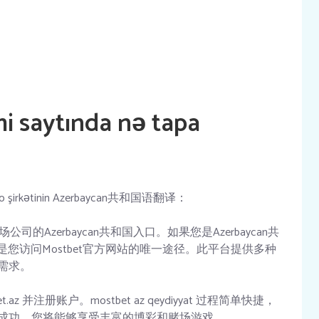
i saytında nə tapa
azino şirkətinin Azerbaycan共和国语翻译：
t博彩和赌场公司的Azerbaycan共和国入口。如果您是Azerbaycan共
z 是您访问Mostbet官方网站的唯一途径。此平台提供多种
需求。
z 并注册账户。mostbet az qeydiyyat 过程简单快捷，
成功，您将能够享受丰富的博彩和赌场游戏。