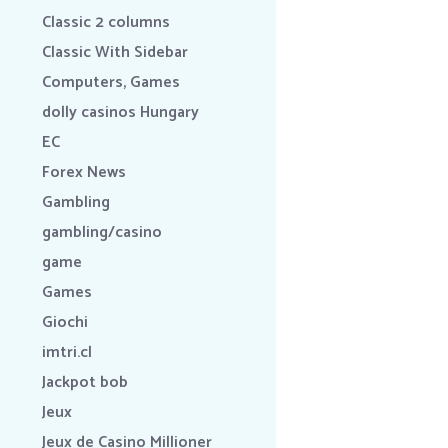
Classic 2 columns
Classic With Sidebar
Computers, Games
dolly casinos Hungary
EC
Forex News
Gambling
gambling/casino
game
Games
Giochi
imtri.cl
Jackpot bob
Jeux
Jeux de Casino Millioner