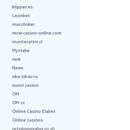
klippan.es
Leonbet
masslinker
mcw-casino-online.com
montecatini.cl
Mystake
new
News
nko-zdrav.ru
nuovi casino
OM
OM cc
Online Casino Elabet
Online casinos
ortokonovalov.ru 10