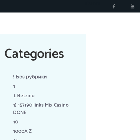
RÉSERVER
Categories
! Без рубрики
1
1. Betzino
1) 157190 links Mix Casino
DONE
10
1000A Z