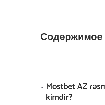
Содержимое
Mostbet AZ rəsm
kimdir?