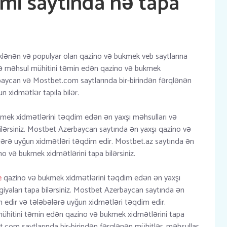
mi saytında nə tapa
lənən və populyar olan qazino və bukmek veb saytlarına
 və məhsul mühitini təmin edən qazino və bukmek
rbaycan və Mostbet.com saytlarında bir-birindən fərqlənən
n xidmətlər tapıla bilər.
mek xidmətlərini təqdim edən ən yaxşı məhsulları və
bilərsiniz. Mostbet Azerbaycan saytında ən yaxşı qazino və
lərə uyğun xidmətləri təqdim edir. Mostbet.az saytında ən
o və bukmek xidmətlərini tapa bilərsiniz.
e
qazino və bukmek xidmətlərini təqdim edən ən yaxşı
giyaları tapa bilərsiniz. Mostbet Azerbaycan saytında ən
 edir və tələbələrə uyğun xidmətləri təqdim edir.
ühitini təmin edən qazino və bukmek xidmətlərini tapa
.com saytlarında bir-birindən fərqlənən mühitlər, məhsullar