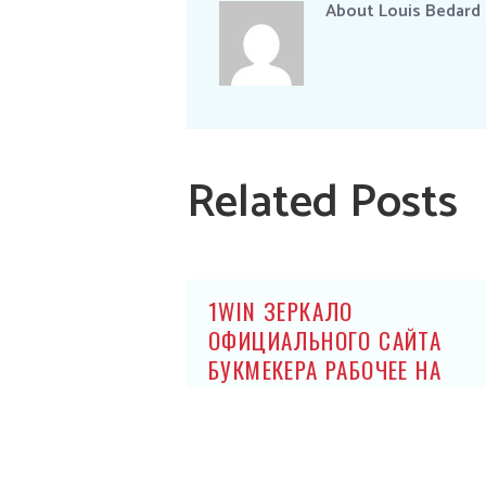
About
Louis Bedard
Related Posts
1WIN ЗЕРКАЛО
ОФИЦИАЛЬНОГО САЙТА
БУКМЕКЕРА РАБОЧЕЕ НА
СЕГОДНЯ.1879 (2)