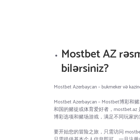
Mostbet AZ rəsm
bilərsiniz?
Mostbet Azerbaycan – bukmeker və k
Mostbet Azerbaycan – Mostbe
和国的赌徒或体育爱好者，mostbet.a
博彩选项和赌场游戏，满足不同玩家的
要开始您的冒险之旅，只需访问 mostbet.a
只需提供基本个人信息即可。一旦注册