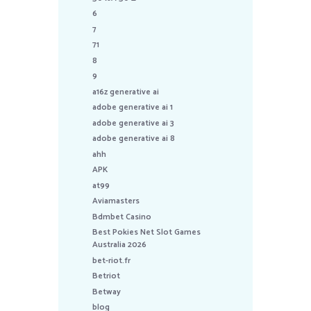
6
7
71
8
9
a16z generative ai
adobe generative ai 1
adobe generative ai 3
adobe generative ai 8
ahh
APK
at99
Aviamasters
Bdmbet Casino
Best Pokies Net Slot Games
Australia 2026
bet-riot.fr
Betriot
Betway
blog