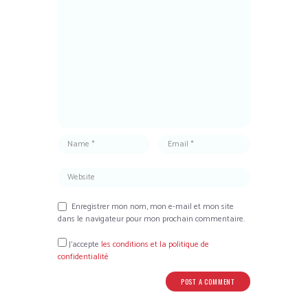
Enregistrer mon nom, mon e-mail et mon site
dans le navigateur pour mon prochain commentaire.
J’accepte
les conditions et la politique de
confidentialité