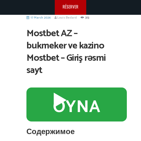
RÉSERVER
17 March 2026
Louis Bedard
313
Mostbet AZ –
bukmeker ve kazino
Mostbet – Giriş rəsmi
sayt
▶️
OYNA
Содержимое