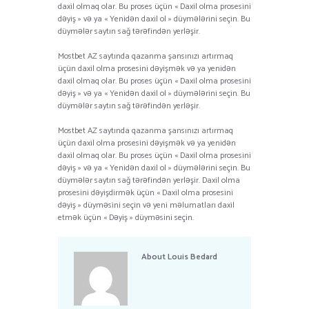
daxil olmaq olar. Bu proses üçün « Daxil olma prosesini
dəyiş » və ya « Yenidən daxil ol » düymələrini seçin. Bu
düymələr saytın sağ tərəfindən yerləşir.
Mostbet AZ saytında qazanma şansınızı artırmaq
üçün daxil olma prosesini dəyişmək və ya yenidən
daxil olmaq olar. Bu proses üçün « Daxil olma prosesini
dəyiş » və ya « Yenidən daxil ol » düymələrini seçin. Bu
düymələr saytın sağ tərəfindən yerləşir.
Mostbet AZ saytında qazanma şansınızı artırmaq
üçün daxil olma prosesini dəyişmək və ya yenidən
daxil olmaq olar. Bu proses üçün « Daxil olma prosesini
dəyiş » və ya « Yenidən daxil ol » düymələrini seçin. Bu
düymələr saytın sağ tərəfindən yerləşir. Daxil olma
prosesini dəyişdirmək üçün « Daxil olma prosesini
dəyiş » düyməsini seçin və yeni məlumatları daxil
etmək üçün « Dəyiş » düyməsini seçin.
About
Louis Bedard