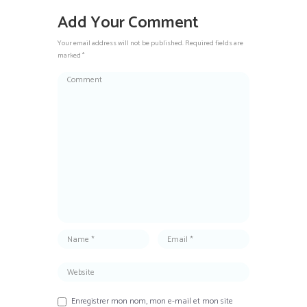
Add Your Comment
Your email address will not be published. Required fields are
marked *
Enregistrer mon nom, mon e-mail et mon site