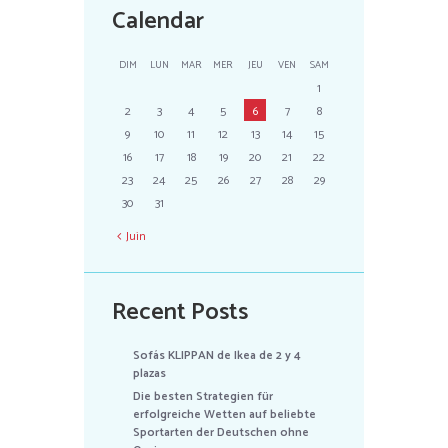
Calendar
DIM
LUN
MAR
MER
JEU
VEN
SAM
1
2
3
4
5
6
7
8
9
10
11
12
13
14
15
16
17
18
19
20
21
22
23
24
25
26
27
28
29
30
31
Juin
Recent Posts
Sofás KLIPPAN de Ikea de 2 y 4
plazas
Die besten Strategien für
erfolgreiche Wetten auf beliebte
Sportarten der Deutschen ohne