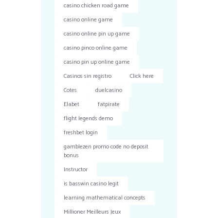
casino chicken road game
casino online game
casino online pin up game
casino pinco online game
casino pin up online game
Casinos sin registro
Click here
Cotes
duelcasino
Elabet
fatpirate
flight legends demo
freshbet login
gamblezen promo code no deposit
bonus
Instructor
is basswin casino legit
learning mathematical concepts
Millioner Meilleurs Jeux