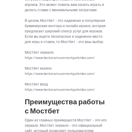
игроков. Это может помочь вам начать играть и
делать ставки с минимальными затратами.
В целом, Мостбет – это надежная и популярная
букмекерская контора и онлайн-казино, которая
предлагает широкий спектр услуг для игроков.
Если вы ищете безопасное и надежное место
для игры и ставок, то Мостбет – это ваш выбор.
Мостбет зеркало:
https://www.bestonamusementparkrides.com/
Мостбет казино:
https://www.bestonamusementparkrides.com/
Мостбет вход:
https://www.bestonamusementparkrides.com/
Преимущества работы
с Мостбет
Один из главных преимуществ Мостбет – это его
зеркало. Мостбет зеркало – это официальный
сайт, который позволяет пользователям