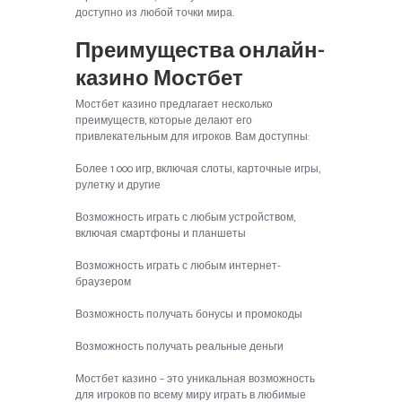
доступно из любой точки мира.
Преимущества онлайн-
казино Мостбет
Мостбет казино предлагает несколько
преимуществ, которые делают его
привлекательным для игроков. Вам доступны:
Более 1 000 игр, включая слоты, карточные игры,
рулетку и другие
Возможность играть с любым устройством,
включая смартфоны и планшеты
Возможность играть с любым интернет-
браузером
Возможность получать бонусы и промокоды
Возможность получать реальные деньги
Мостбет казино – это уникальная возможность
для игроков по всему миру играть в любимые