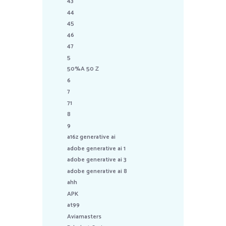
43
44
45
46
47
5
50%A 50 Z
6
7
71
8
9
a16z generative ai
adobe generative ai 1
adobe generative ai 3
adobe generative ai 8
ahh
APK
at99
Aviamasters