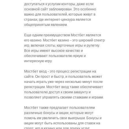
доступаться к услугам конторы, даже если
основной сайт заблокирован. Это особенно
важно для пользователей, которые живут в
странах, где интернет-цензура является
общепринятым явлением.
Еще одним преимуществом Мостбет является
его казино. Мостбет казино – это широкий спектр
игр, включая слоты, карточные игры и рулетку.
Все игры имеют высокое качество и
обеспечивают пользователю яркую и
интересную игру.
Мостбет вход – это процесс регистрации на
сайте. Он прост и быстр, и пользователь может
начать играть уже через несколько минут после
регистрации. Мостбет вход также обеспечивает
пользователю доступ к своим аккаунту и
позволяет управлять своими ставками и играми.
Мостбет также предлагает пользователям
различные бонусы и акции, которые могут
помочь им увеличить свои выигрыши. Бонусы и
акции могут быть использованы для ставок на
спорт, игр в казино или для других услуг,