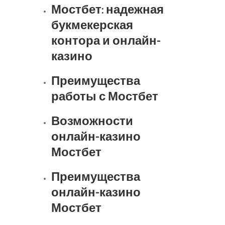
Мостбет: надежная
букмекерская
контора и онлайн-
казино
Преимущества
работы с Мостбет
Возможности
онлайн-казино
Мостбет
Преимущества
онлайн-казино
Мостбет