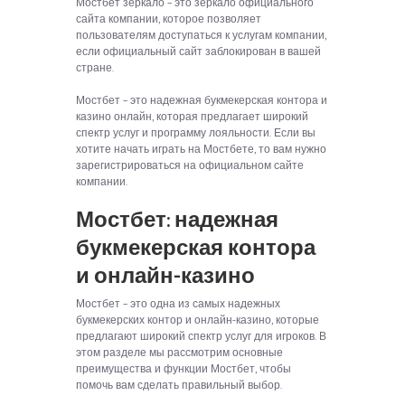
Мостбет зеркало – это зеркало официального
сайта компании, которое позволяет
пользователям доступаться к услугам компании,
если официальный сайт заблокирован в вашей
стране.
Мостбет – это надежная букмекерская контора и
казино онлайн, которая предлагает широкий
спектр услуг и программу лояльности. Если вы
хотите начать играть на Мостбете, то вам нужно
зарегистрироваться на официальном сайте
компании.
Мостбет: надежная
букмекерская контора
и онлайн-казино
Мостбет – это одна из самых надежных
букмекерских контор и онлайн-казино, которые
предлагают широкий спектр услуг для игроков. В
этом разделе мы рассмотрим основные
преимущества и функции Мостбет, чтобы
помочь вам сделать правильный выбор.