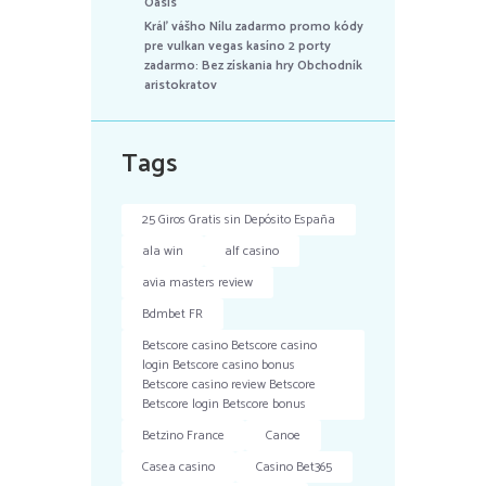
Oasis
Kráľ vášho Nílu zadarmo promo kódy
pre vulkan vegas kasíno 2 porty
zadarmo: Bez získania hry Obchodník
aristokratov
Tags
25 Giros Gratis sin Depósito España
ala win
alf casino
avia masters review
Bdmbet FR
Betscore casino Betscore casino
login Betscore casino bonus
Betscore casino review Betscore
Betscore login Betscore bonus
Betzino France
Canoe
Casea casino
Casino Bet365