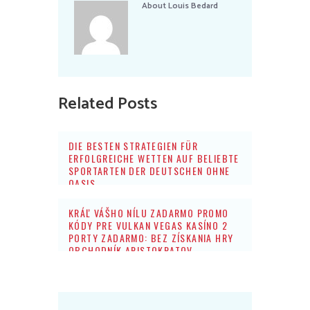
About
Louis Bedard
Related Posts
DIE BESTEN STRATEGIEN FÜR
ERFOLGREICHE WETTEN AUF BELIEBTE
SPORTARTEN DER DEUTSCHEN OHNE
OASIS
KRÁĽ VÁŠHO NÍLU ZADARMO PROMO
KÓDY PRE VULKAN VEGAS KASÍNO 2
PORTY ZADARMO: BEZ ZÍSKANIA HRY
OBCHODNÍK ARISTOKRATOV