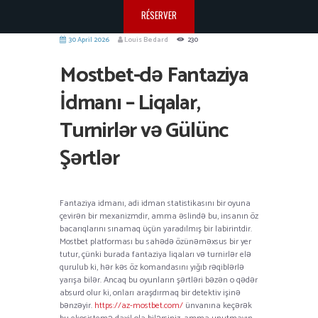
RÉSERVER
30 April 2026
Louis Bedard
230
Mostbet-də Fantaziya
İdmanı – Liqalar,
Turnirlər və Gülünc
Şərtlər
Fantaziya idmanı, adi idman statistikasını bir oyuna
çevirən bir mexanizmdir, amma əslində bu, insanın öz
bacarıqlarını sınamaq üçün yaradılmış bir labirintdir.
Mostbet platforması bu sahədə özünəməxsus bir yer
tutur, çünki burada fantaziya liqaları və turnirlər elə
qurulub ki, hər kəs öz komandasını yığıb rəqiblərlə
yarışa bilər. Ancaq bu oyunların şərtləri bəzən o qədər
absurd olur ki, onları araşdırmaq bir detektiv işinə
bənzəyir.
https://az-mostbet.com/
ünvanına keçərək