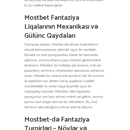
bu ekosistemə daxil ola bilərsiniz, amma unutmayın
ki, bu sadəcə başlanğıcdır.
Mostbet Fantaziya
Liqalarının Mexanikası və
Gülünc Qaydaları
Fantaziya liqaları, Mostbet-də idman hadisələrini
virtual komandalarla izləmək üçün bir vasitədir.
Burada siz real oyunçulardan ibarət bir komanda
yığırsınız, amma onların çıxışı statistik göstəricilərə
əsaslanır. Məsələn, bir futbolçu qol vurarsa, sizə xal
qazandırır, amma o, meydandan qovulursa, xallarınız
azalır. Mostbet bu sistemi elə qurub ki, hər bir turnirin
öz qaydaları var, bəzən isə bu qaydalar o qədər
mürəkkəbdir ki, onları başa düşmək üçün bir
riyaziyyatçı lazımdır. Məsələn, bəzi liqalarda
oyunçunun sarı kart alması mənfi xal gətirir, amma
qırmızı kart ikiqat cərimə ilə nəticələnir. Bu, real
idmanın absurdluğunu virtual aləmə köçürür.
Mostbet-də Fantaziya
Turnirləri – Növlər və