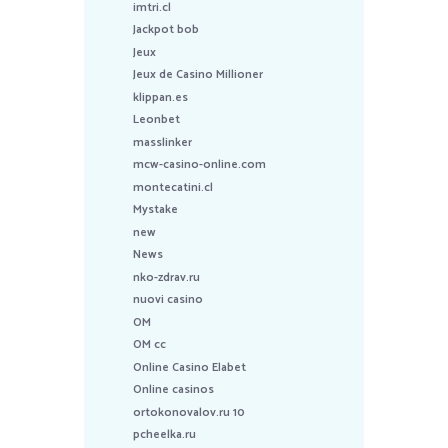
imtri.cl
Jackpot bob
Jeux
Jeux de Casino Millioner
klippan.es
Leonbet
masslinker
mcw-casino-online.com
montecatini.cl
Mystake
new
News
nko-zdrav.ru
nuovi casino
OM
OM cc
Online Casino Elabet
Online casinos
ortokonovalov.ru 10
pcheelka.ru