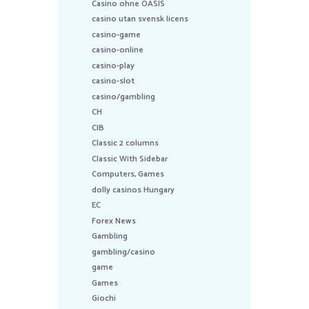
Casino ohne OASIS
casino utan svensk licens
casino-game
casino-online
casino-play
casino-slot
casino/gambling
CH
CIB
Classic 2 columns
Classic With Sidebar
Computers, Games
dolly casinos Hungary
EC
Forex News
Gambling
gambling/casino
game
Games
Giochi