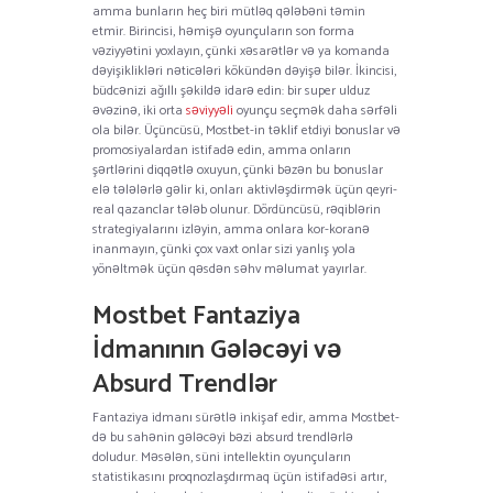
amma bunların heç biri mütləq qələbəni təmin
etmir. Birincisi, həmişə oyunçuların son forma
vəziyyətini yoxlayın, çünki xəsarətlər və ya komanda
dəyişiklikləri nəticələri kökündən dəyişə bilər. İkincisi,
büdcənizi ağıllı şəkildə idarə edin: bir super ulduz
əvəzinə, iki orta
səviyyəli
oyunçu seçmək daha sərfəli
ola bilər. Üçüncüsü, Mostbet-in təklif etdiyi bonuslar və
promosiyalardan istifadə edin, amma onların
şərtlərini diqqətlə oxuyun, çünki bəzən bu bonuslar
elə tələlərlə gəlir ki, onları aktivləşdirmək üçün qeyri-
real qazanclar tələb olunur. Dördüncüsü, rəqiblərin
strategiyalarını izləyin, amma onlara kor-koranə
inanmayın, çünki çox vaxt onlar sizi yanlış yola
yönəltmək üçün qəsdən səhv məlumat yayırlar.
Mostbet Fantaziya
İdmanının Gələcəyi və
Absurd Trendlər
Fantaziya idmanı sürətlə inkişaf edir, amma Mostbet-
də bu sahənin gələcəyi bəzi absurd trendlərlə
doludur. Məsələn, süni intellektin oyunçuların
statistikasını proqnozlaşdırmaq üçün istifadəsi artır,