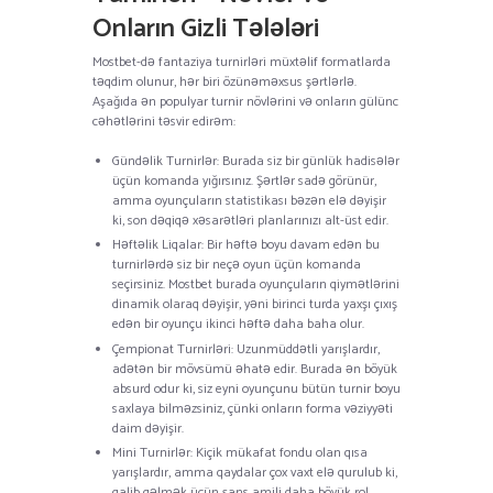
Onların Gizli Tələləri
Mostbet-də fantaziya turnirləri müxtəlif formatlarda
təqdim olunur, hər biri özünəməxsus şərtlərlə.
Aşağıda ən populyar turnir növlərini və onların gülünc
cəhətlərini təsvir edirəm:
Gündəlik Turnirlər: Burada siz bir günlük hadisələr
üçün komanda yığırsınız. Şərtlər sadə görünür,
amma oyunçuların statistikası bəzən elə dəyişir
ki, son dəqiqə xəsarətləri planlarınızı alt-üst edir.
Həftəlik Liqalar: Bir həftə boyu davam edən bu
turnirlərdə siz bir neçə oyun üçün komanda
seçirsiniz. Mostbet burada oyunçuların qiymətlərini
dinamik olaraq dəyişir, yəni birinci turda yaxşı çıxış
edən bir oyunçu ikinci həftə daha baha olur.
Çempionat Turnirləri: Uzunmüddətli yarışlardır,
adətən bir mövsümü əhatə edir. Burada ən böyük
absurd odur ki, siz eyni oyunçunu bütün turnir boyu
saxlaya bilməzsiniz, çünki onların forma vəziyyəti
daim dəyişir.
Mini Turnirlər: Kiçik mükafat fondu olan qısa
yarışlardır, amma qaydalar çox vaxt elə qurulub ki,
qalib gəlmək üçün şans amili daha böyük rol