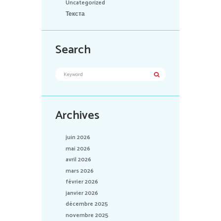
Uncategorized
Текста
Search
Archives
juin 2026
mai 2026
avril 2026
mars 2026
février 2026
janvier 2026
décembre 2025
novembre 2025