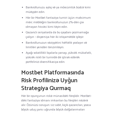
Bankrollunuzu aylıq və ya mövsümlük büdcə kimi
müəyyən edin.
Hər bir Mostbet fantaziya turniri üçün maksimum
mərc məbləğini bankrollunuzun 2%-dən çox
olmayan hissəsi kimi təyin edin.
Qazanclı seriyalarda da bu qaydanı pozmamağa
çalışın – dispersiya hər iki istiqamətdə işləyir.
Bankrollunuzun vəziyyətini həftəlik yoxlayın və
limitləri yenidən tənzimləyin.
Aşağı volatillikli liqalarla yanaşı, yüksək mükafatlı,
yüksək riskli bir turnirdə də iştirak edərək
portfelinizi diversifikasiya edin.
Mostbet Platformasında
Risk Profilinizə Uyğun
Strategiya Qurmaq
Hər bir oyunçunun riskə münasibəti fərqlidir. Mostbet-
dəki fantaziya idmanı imkanları bu fərqləri nəzərə
alır. Özünüzü soruşun: siz sabit, kiçik qazancları, yoxsa
böyük uduş şansı uğrunda böyük dalğalanmaları