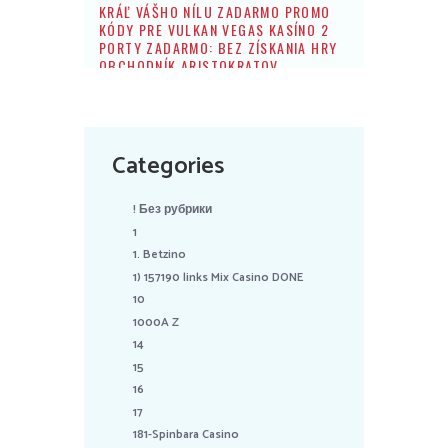
KRÁĽ VÁŠHO NÍLU ZADARMO PROMO
KÓDY PRE VULKAN VEGAS KASÍNO 2
PORTY ZADARMO: BEZ ZÍSKANIA HRY
OBCHODNÍK ARISTOKRATOV
Categories
! Без рубрики
1
1. Betzino
1) 157190 links Mix Casino DONE
10
1000A Z
14
15
16
17
181-Spinbara Casino