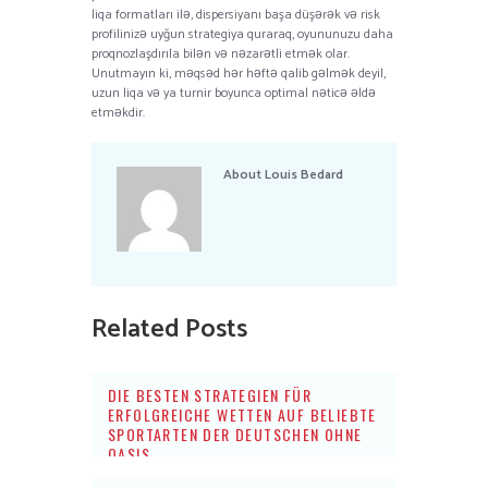
liqa formatları ilə, dispersiyanı başa düşərək və risk
profilinizə uyğun strategiya quraraq, oyununuzu daha
proqnozlaşdırıla bilən və nəzarətli etmək olar.
Unutmayın ki, məqsəd hər həftə qalib gəlmək deyil,
uzun liqa və ya turnir boyunca optimal nəticə əldə
etməkdir.
About
Louis Bedard
Related Posts
DIE BESTEN STRATEGIEN FÜR
ERFOLGREICHE WETTEN AUF BELIEBTE
SPORTARTEN DER DEUTSCHEN OHNE
OASIS