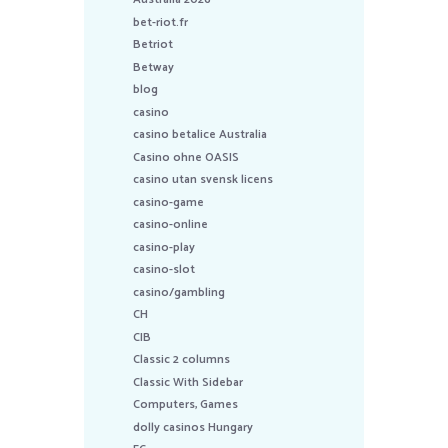
bet-riot.fr
Betriot
Betway
blog
casino
casino betalice Australia
Casino ohne OASIS
casino utan svensk licens
casino-game
casino-online
casino-play
casino-slot
casino/gambling
CH
CIB
Classic 2 columns
Classic With Sidebar
Computers, Games
dolly casinos Hungary