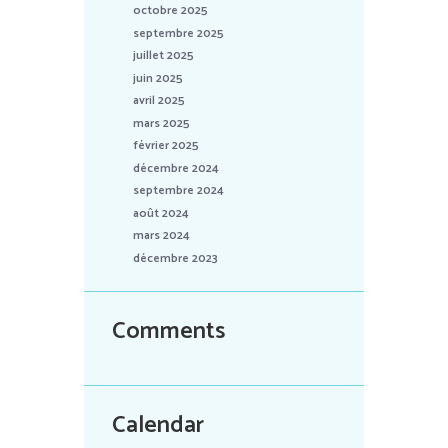
octobre 2025
septembre 2025
juillet 2025
juin 2025
avril 2025
mars 2025
février 2025
décembre 2024
septembre 2024
août 2024
mars 2024
décembre 2023
Comments
Calendar