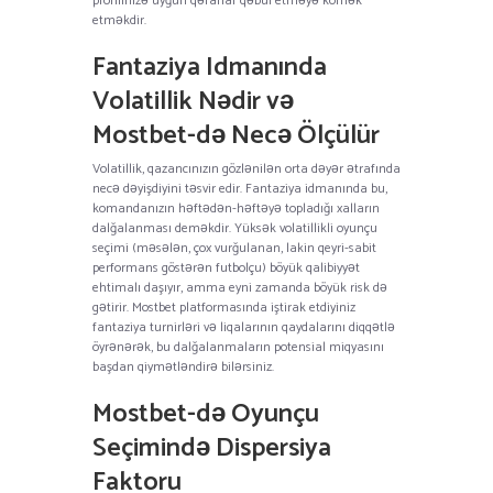
profilinizə uyğun qərarlar qəbul etməyə kömək
etməkdir.
Fantaziya Idmanında
Volatillik Nədir və
Mostbet-də Necə Ölçülür
Volatillik, qazancınızın gözlənilən orta dəyər ətrafında
necə dəyişdiyini təsvir edir. Fantaziya idmanında bu,
komandanızın həftədən-həftəyə topladığı xalların
dalğalanması deməkdir. Yüksək volatillikli oyunçu
seçimi (məsələn, çox vurğulanan, lakin qeyri-sabit
performans göstərən futbolçu) böyük qalibiyyət
ehtimalı daşıyır, amma eyni zamanda böyük risk də
gətirir. Mostbet platformasında iştirak etdiyiniz
fantaziya turnirləri və liqalarının qaydalarını diqqətlə
öyrənərək, bu dalğalanmaların potensial miqyasını
başdan qiymətləndirə bilərsiniz.
Mostbet-də Oyunçu
Seçimində Dispersiya
Faktoru