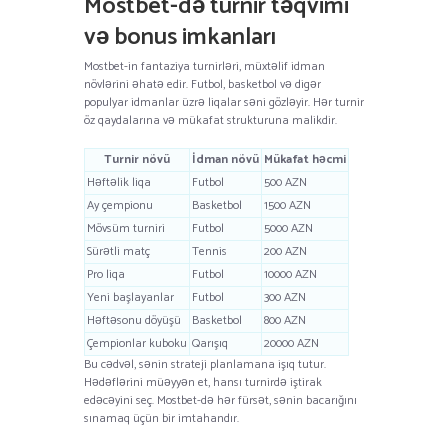
Mostbet-də turnir təqvimi
və bonus imkanları
Mostbet-in fantaziya turnirləri, müxtəlif idman
növlərini əhatə edir. Futbol, basketbol və digər
populyar idmanlar üzrə liqalar səni gözləyir. Hər turnir
öz qaydalarına və mükafat strukturuna malikdir.
Turnir növü
İdman növü
Mükafat həcmi
Həftəlik liqa
Futbol
500 AZN
Ay çempionu
Basketbol
1500 AZN
Mövsüm turniri
Futbol
5000 AZN
Sürətli matç
Tennis
200 AZN
Pro liqa
Futbol
10000 AZN
Yeni başlayanlar
Futbol
300 AZN
Həftəsonu döyüşü
Basketbol
800 AZN
Çempionlar kuboku
Qarışıq
20000 AZN
Bu cədvəl, sənin strateji planlamana işıq tutur.
Hədəflərini müəyyən et, hansı turnirdə iştirak
edəcəyini seç. Mostbet-də hər fürsət, sənin bacarığını
sınamaq üçün bir imtahandır.