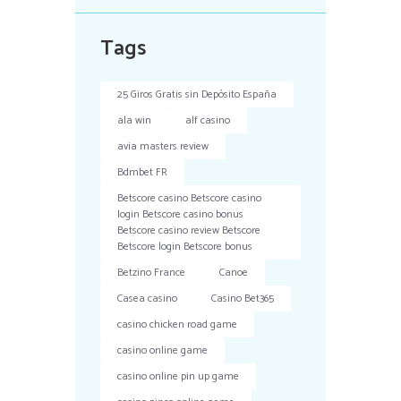
Tags
25 Giros Gratis sin Depósito España
ala win
alf casino
avia masters review
Bdmbet FR
Betscore casino Betscore casino
login Betscore casino bonus
Betscore casino review Betscore
Betscore login Betscore bonus
Betzino France
Canoe
Casea casino
Casino Bet365
casino chicken road game
casino online game
casino online pin up game