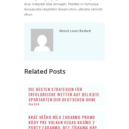
əsas məqsədi zövq almaqdır. Mostbet-in fantaziya
dünyasında səyahətin davam etsin, ulduzlar səninlə
olsun.
About
Louis Bedard
Related Posts
DIE BESTEN STRATEGIEN FÜR
ERFOLGREICHE WETTEN AUF BELIEBTE
SPORTARTEN DER DEUTSCHEN OHNE
OASIS
KRÁĽ VÁŠHO NÍLU ZADARMO PROMO
KÓDY PRE VULKAN VEGAS KASÍNO 2
PORTY ZADARMO: BEZ ZÍSKANIA HRY