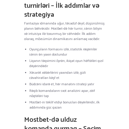
turnirləri – İlk addımlar və
strategiya
Fantaziya idmanında uğur, təsadüf deyil, düşünülmüş
planın bəhrəsidir. Mostbet-də hər turnir, sənin biliyin
və intuisiya ilə toxunmuş bir səhnədir. İlk addım
olaraq, mövsümün dinamikasını anlamaq vacibdir.
Oyunçuların formasını izlə, statistik rəqəmlər
sənin ən yaxın dostundur
Liqanın təqvimini öyrən, ikiqat oyun həftələri qızıl
dəyərindədir
Xəsarət xəbərlərini yaxından izlə, gizli
cəvahiratları kəşf et
Büdcəni idarə et, hər manatını strateji yatır
Rəqib komandaların svot analizini apar, zəif
nöqtələri tap
Mostbet-in təklif etdiyi bonusları dəyərləndir, ilk
addımında güc qazan
Mostbet-də ulduz
komanda qurmaq – Seçim