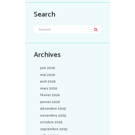
Search
Archives
juin 2026
mai 2026
avril 2026
mars 2026
février 2026
janvier 2026
décembre 2025
novembre 2025
octobre 2025
septembre 2025