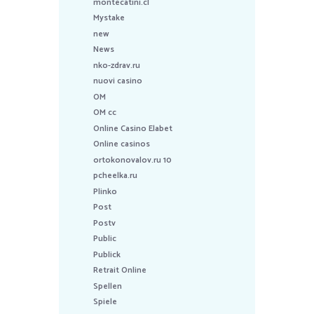
montecatini.cl
Mystake
new
News
nko-zdrav.ru
nuovi casino
OM
OM cc
Online Casino Elabet
Online casinos
ortokonovalov.ru 10
pcheelka.ru
Plinko
Post
Postv
Public
Publick
Retrait Online
Spellen
Spiele