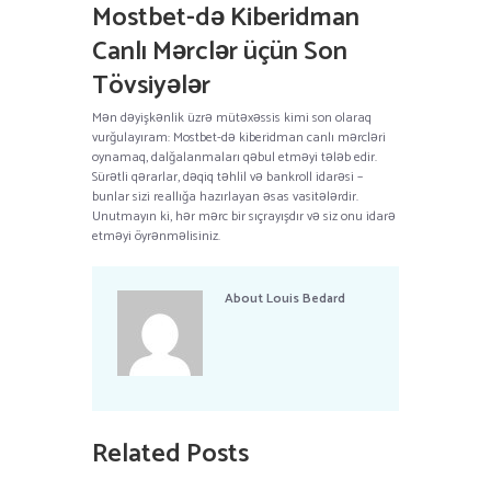
Mostbet-də Kiberidman
Canlı Mərclər üçün Son
Tövsiyələr
Mən dəyişkənlik üzrə mütəxəssis kimi son olaraq
vurğulayıram: Mostbet-də kiberidman canlı mərcləri
oynamaq, dalğalanmaları qəbul etməyi tələb edir.
Sürətli qərarlar, dəqiq təhlil və bankroll idarəsi –
bunlar sizi reallığa hazırlayan əsas vasitələrdir.
Unutmayın ki, hər mərc bir sıçrayışdır və siz onu idarə
etməyi öyrənməlisiniz.
About
Louis Bedard
Related Posts