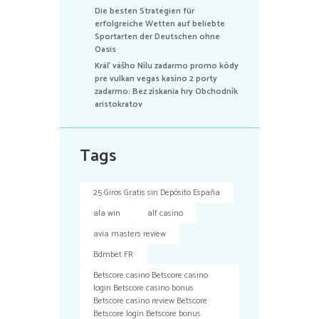
Die besten Strategien für
erfolgreiche Wetten auf beliebte
Sportarten der Deutschen ohne
Oasis
Kráľ vášho Nílu zadarmo promo kódy
pre vulkan vegas kasíno 2 porty
zadarmo: Bez získania hry Obchodník
aristokratov
Tags
25 Giros Gratis sin Depósito España
ala win
alf casino
avia masters review
Bdmbet FR
Betscore casino Betscore casino
login Betscore casino bonus
Betscore casino review Betscore
Betscore login Betscore bonus