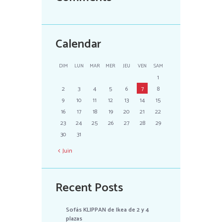
Calendar
DIM
LUN
MAR
MER
JEU
VEN
SAM
1
2
3
4
5
6
7
8
9
10
11
12
13
14
15
16
17
18
19
20
21
22
23
24
25
26
27
28
29
30
31
Juin
Recent Posts
Sofás KLIPPAN de Ikea de 2 y 4
plazas