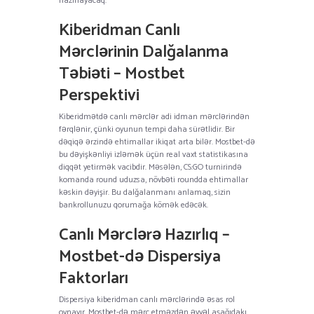
hazırlayacaq.
Kiberidman Canlı
Mərclərinin Dalğalanma
Təbiəti – Mostbet
Perspektivi
Kiberidmətdə canlı mərclər adi idman mərclərindən
fərqlənir, çünki oyunun tempi daha sürətlidir. Bir
dəqiqə ərzində ehtimallar ikiqat arta bilər. Mostbet-də
bu dəyişkənliyi izləmək üçün real vaxt statistikasına
diqqət yetirmək vacibdir. Məsələn, CS:GO turnirində
komanda round uduzsa, növbəti roundda ehtimallar
kəskin dəyişir. Bu dalğalanmanı anlamaq, sizin
bankrollunuzu qorumağa kömək edəcək.
Canlı Mərclərə Hazırlıq –
Mostbet-də Dispersiya
Faktorları
Dispersiya kiberidman canlı mərclərində əsas rol
oynayır. Mostbet-də mərc etməzdən əvvəl aşağıdakı