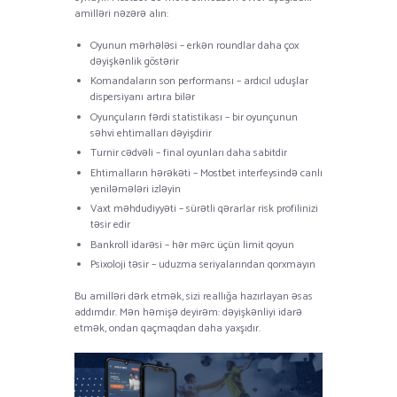
amilləri nəzərə alın:
Oyunun mərhələsi – erkən roundlar daha çox
dəyişkənlik göstərir
Komandaların son performansı – ardıcıl uduşlar
dispersiyanı artıra bilər
Oyunçuların fərdi statistikası – bir oyunçunun
səhvi ehtimalları dəyişdirir
Turnir cədvəli – final oyunları daha sabitdir
Ehtimalların hərəkəti – Mostbet interfeysində canlı
yeniləmələri izləyin
Vaxt məhdudiyyəti – sürətli qərarlar risk profilinizi
təsir edir
Bankroll idarəsi – hər mərc üçün limit qoyun
Psixoloji təsir – uduzma seriyalarından qorxmayın
Bu amilləri dərk etmək, sizi reallığa hazırlayan əsas
addımdır. Mən həmişə deyirəm: dəyişkənliyi idarə
etmək, ondan qaçmaqdan daha yaxşıdır.