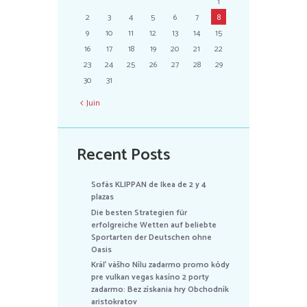
1
2
3
4
5
6
7
8
9
10
11
12
13
14
15
16
17
18
19
20
21
22
23
24
25
26
27
28
29
30
31
Juin
Recent Posts
Sofás KLIPPAN de Ikea de 2 y 4
plazas
Die besten Strategien für
erfolgreiche Wetten auf beliebte
Sportarten der Deutschen ohne
Oasis
Kráľ vášho Nílu zadarmo promo kódy
pre vulkan vegas kasíno 2 porty
zadarmo: Bez získania hry Obchodník
aristokratov