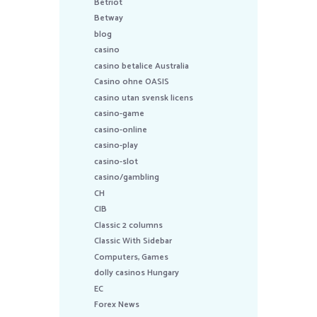
Betriot
Betway
blog
casino
casino betalice Australia
Casino ohne OASIS
casino utan svensk licens
casino-game
casino-online
casino-play
casino-slot
casino/gambling
CH
CIB
Classic 2 columns
Classic With Sidebar
Computers, Games
dolly casinos Hungary
EC
Forex News