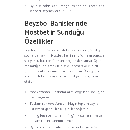
Oyun içi bahis: Canlı maç sırasında anlık oranlarla
set bazlı seçenekler sunulur.
Beyzbol Bahislerinde
Mostbet’in Sunduğu
Özellikler
Beyzbol, inning yapısı ve istatistiksel derinliğiyle diğer
sporlardan ayrılır. Mostbet, her inning için ayrı sonuçlar
ve oyuncu bazlı performans seçenekleri sunar. Oyun
mekaniğini anlamak için atıcı (pitcher) ve vurucu
(batter) istatistiklerine bakmak gerekir. Örneğin, bir
atıcının strikeout sayısı, maçın gidişatını doğrudan
etkiler.
Maç kazananı: Takımlar arası doğrudan sonuç, en
basit seçenek.
Toplam run (over/under): Maçın toplam sayı alt-
üst çizgisi, genellikle 8.5 gibi bir değerdir.
Inning bazlı bahis: Her inning’in kazananını veya
toplam run’ını tahmin etmek.
Oyuncu bahisleri: Atıcının strikeout sayısı veya