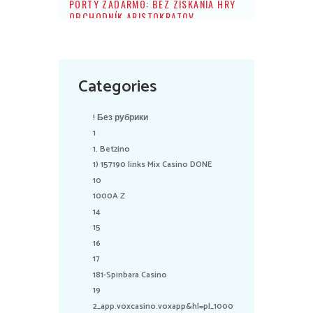
PORTY ZADARMO: BEZ ZÍSKANIA HRY
OBCHODNÍK ARISTOKRATOV
Categories
! Без рубрики
1
1. Betzino
1) 157190 links Mix Casino DONE
10
1000A Z
14
15
16
17
181-Spinbara Casino
19
2_app.voxcasino.voxapp&hl=pl_1000