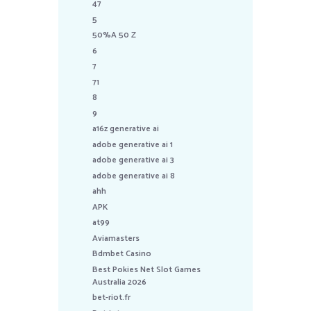
47
5
50%A 50 Z
6
7
71
8
9
a16z generative ai
adobe generative ai 1
adobe generative ai 3
adobe generative ai 8
ahh
APK
at99
Aviamasters
Bdmbet Casino
Best Pokies Net Slot Games
Australia 2026
bet-riot.fr