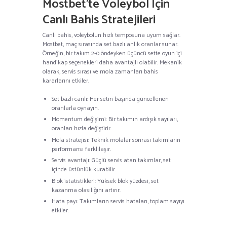
Mostbet’te Voleybol İçin
Canlı Bahis Stratejileri
Canlı bahis, voleybolun hızlı temposuna uyum sağlar.
Mostbet, maç sırasında set bazlı anlık oranlar sunar.
Örneğin, bir takım 2-0 öndeyken üçüncü sette oyun içi
handikap seçenekleri daha avantajlı olabilir. Mekanik
olarak, servis sırası ve mola zamanları bahis
kararlarını etkiler.
Set bazlı canlı: Her setin başında güncellenen
oranlarla oynayın.
Momentum değişimi: Bir takımın ardışık sayıları,
oranları hızla değiştirir.
Mola stratejisi: Teknik molalar sonrası takımların
performansı farklılaşır.
Servis avantajı: Güçlü servis atan takımlar, set
içinde üstünlük kurabilir.
Blok istatistikleri: Yüksek blok yüzdesi, set
kazanma olasılığını artırır.
Hata payı: Takımların servis hataları, toplam sayıyı
etkiler.