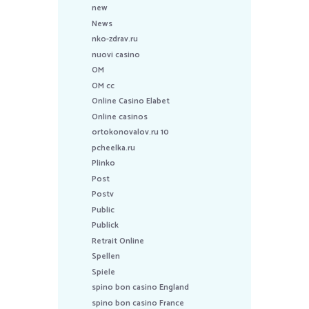
new
News
nko-zdrav.ru
nuovi casino
OM
OM cc
Online Casino Elabet
Online casinos
ortokonovalov.ru 10
pcheelka.ru
Plinko
Post
Postv
Public
Publick
Retrait Online
Spellen
Spiele
spino bon casino England
spino bon casino France