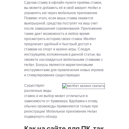
Сделав ставку в офлайн-пункте приёма ставок,
вы можете добавить её в свой аккаунт MelBet и
управлять ею через мобильное приложение.
Помимо этого, если ваша ставка окажется
выигрышной, средства поступят на ваш счет
после завершения соревнования. Приложение
также дает возможность в любое время
просмотреть историю своих ставок. Мелбет
предлагает удобный и быстрый доступ к
ставкам на спорт и казино-игры. Следуя
инструкциям, изложенным в данной статье, вы
сможете наслаждаться мобильными ставками с
MelBet. Бонусы являются маркетинговыми
инструментами для привлечения новых игроков
и стимулирования существующих.
Существуют
различные виды
ставок, и их выбор может отличаться в
зависимости от букмекера. Вдобавок к этому,
обычно промокоды применяются только при
регистрации. Мобильное приложение Melbet
подвергнуто обзору.