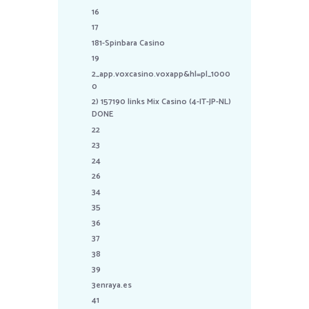
16
17
181-Spinbara Casino
19
2_app.voxcasino.voxapp&hl=pl_1000
0
2) 157190 links Mix Casino (4-IT-JP-NL)
DONE
22
23
24
26
34
35
36
37
38
39
3enraya.es
41