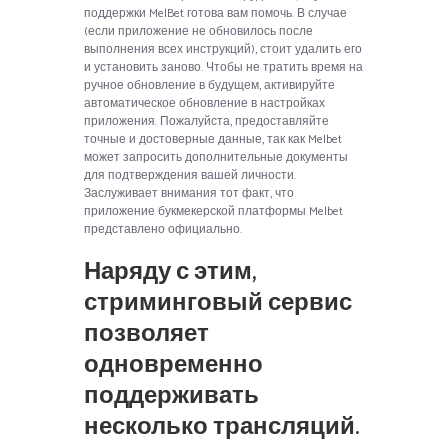
поддержки MelBet готова вам помочь. В случае
(если приложение не обновилось после
выполнения всех инструкций), стоит удалить его
и установить заново. Чтобы не тратить время на
ручное обновление в будущем, активируйте
автоматическое обновление в настройках
приложения. Пожалуйста, предоставляйте
точные и достоверные данные, так как Melbet
может запросить дополнительные документы
для подтверждения вашей личности.
Заслуживает внимания тот факт, что
приложение букмекерской платформы Melbet
представлено официально.
Наряду с этим,
стриминговый сервис
позволяет
одновременно
поддерживать
несколько трансляций.