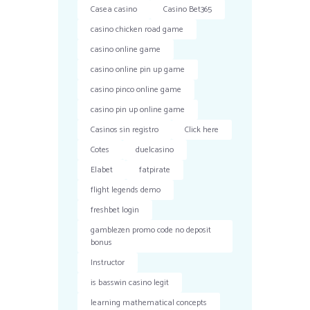
Casea casino
Casino Bet365
casino chicken road game
casino online game
casino online pin up game
casino pinco online game
casino pin up online game
Casinos sin registro
Click here
Cotes
duelcasino
Elabet
fatpirate
flight legends demo
freshbet login
gamblezen promo code no deposit
bonus
Instructor
is basswin casino legit
learning mathematical concepts