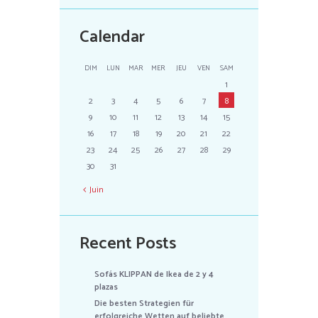
Calendar
DIM
LUN
MAR
MER
JEU
VEN
SAM
1
2
3
4
5
6
7
8
9
10
11
12
13
14
15
16
17
18
19
20
21
22
23
24
25
26
27
28
29
30
31
Juin
Recent Posts
Sofás KLIPPAN de Ikea de 2 y 4
plazas
Die besten Strategien für
erfolgreiche Wetten auf beliebte