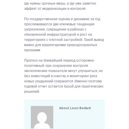
где нужны срочные меры, а где уже заметен
эффект от модернизации и контроля.
По государственная оценка и динамике за год
прослеживаются две ключевые тенденции
загрязнения: сокращение в районах с
обновленной инфраструктурой и рост на
территориях с плотной застройкой. Такой вывод
важен для корректировки природоохранных
программ.
Прогноз на ближайший период осторожно
позитивный: при сохранении контроля
экологические показатели могут улучшиться, но
без инвестиций в очистку и мониторинг риск
новых ухудшений сохранится. Именно поэтому
годовой отчет остается базой для практических
решений.
About
Louis Bedard