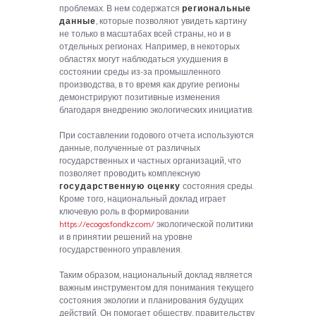
проблемах. В нем содержатся
региональные
данные
, которые позволяют увидеть картину
не только в масштабах всей страны, но и в
отдельных регионах. Например, в некоторых
областях могут наблюдаться ухудшения в
состоянии среды из-за промышленного
производства, в то время как другие регионы
демонстрируют позитивные изменения
благодаря внедрению экологических инициатив.
При составлении годового отчета используются
данные, полученные от различных
государственных и частных организаций, что
позволяет проводить комплексную
государственную оценку
состояния среды.
Кроме того, национальный доклад играет
ключевую роль в формировании
https://ecogosfondkz.com/
экологической политики
и в принятии решений на уровне
государственного управления.
Таким образом, национальный доклад является
важным инструментом для понимания текущего
состояния экологии и планирования будущих
действий. Он помогает обществу, правительству