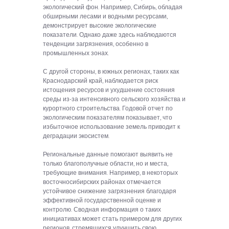
экологический фон. Например, Сибирь, обладая
обширными лесами и водными ресурсами,
демонстрирует высокие экологические
показатели. Однако даже здесь наблюдаются
тенденции загрязнения, особенно в
промышленных зонах.
С другой стороны, в южных регионах, таких как
Краснодарский край, наблюдается риск
истощения ресурсов и ухудшение состояния
среды из-за интенсивного сельского хозяйства и
курортного строительства. Годовой отчет по
экологическим показателям показывает, что
избыточное использование земель приводит к
деградации экосистем.
Региональные данные помогают выявить не
только благополучные области, но и места,
требующие внимания. Например, в некоторых
восточносибирских районах отмечается
устойчивое снижение загрязнения благодаря
эффективной государственной оценке и
контролю. Сводная информация о таких
инициативах может стать примером для других
регионов, стремящихся улучшить свою