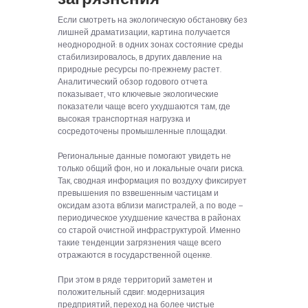
Если смотреть на экологическую обстановку без
лишней драматизации, картина получается
неоднородной: в одних зонах состояние среды
стабилизировалось, в других давление на
природные ресурсы по-прежнему растет.
Аналитический обзор годового отчета
показывает, что ключевые экологические
показатели чаще всего ухудшаются там, где
высокая транспортная нагрузка и
сосредоточены промышленные площадки.
Региональные данные помогают увидеть не
только общий фон, но и локальные очаги риска.
Так, сводная информация по воздуху фиксирует
превышения по взвешенным частицам и
оксидам азота вблизи магистралей, а по воде —
периодическое ухудшение качества в районах
со старой очистной инфраструктурой. Именно
такие тенденции загрязнения чаще всего
отражаются в государственной оценке.
При этом в ряде территорий заметен и
положительный сдвиг: модернизация
предприятий, переход на более чистые