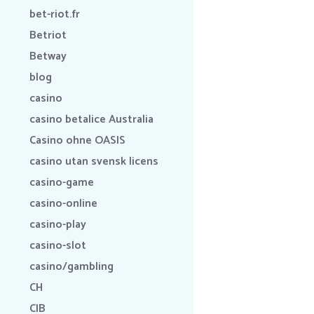
bet-riot.fr
Betriot
Betway
blog
casino
casino betalice Australia
Casino ohne OASIS
casino utan svensk licens
casino-game
casino-online
casino-play
casino-slot
casino/gambling
CH
CIB