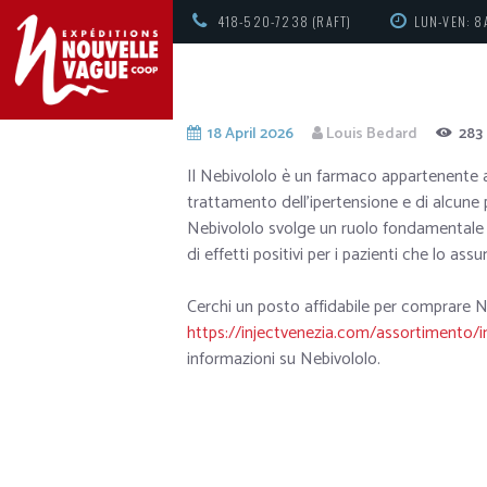
418-520-7238 (RAFT)
LUN-VEN: 8
18 April 2026
Louis Bedard
283
Il Nebivololo è un farmaco appartenente a
trattamento dell’ipertensione e di alcune p
Nebivololo svolge un ruolo fondamentale n
di effetti positivi per i pazienti che lo as
Cerchi un posto affidabile per comprare Ne
https://injectvenezia.com/assortimento/in
informazioni su Nebivololo.