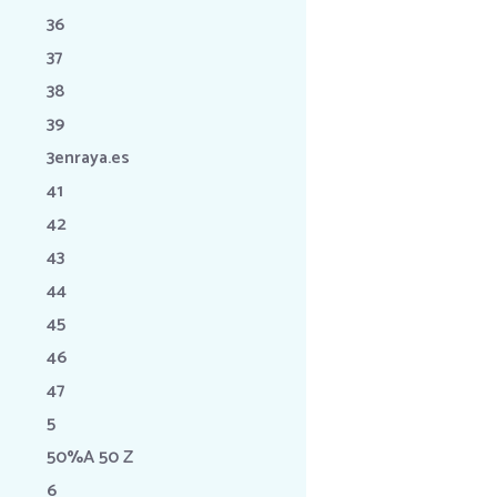
36
37
38
39
3enraya.es
41
42
43
44
45
46
47
5
50%A 50 Z
6