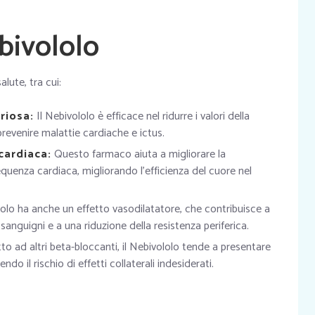
bivololo
alute, tra cui:
riosa:
Il Nebivololo è efficace nel ridurre i valori della
revenire malattie cardiache e ictus.
cardiaca:
Questo farmaco aiuta a migliorare la
requenza cardiaca, migliorando l’efficienza del cuore nel
lolo ha anche un effetto vasodilatatore, che contribuisce a
 sanguigni e a una riduzione della resistenza periferica.
to ad altri beta-bloccanti, il Nebivololo tende a presentare
endo il rischio di effetti collaterali indesiderati.