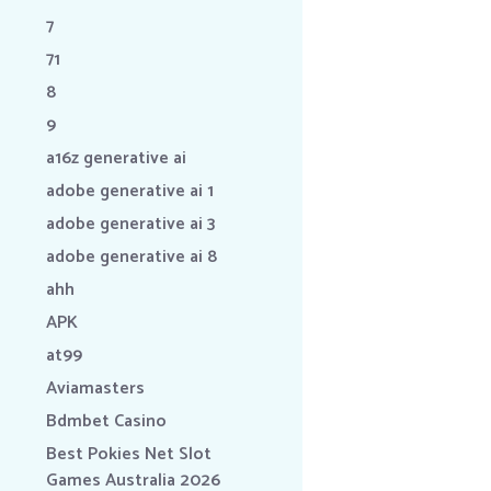
7
71
8
9
a16z generative ai
adobe generative ai 1
adobe generative ai 3
adobe generative ai 8
ahh
APK
at99
Aviamasters
Bdmbet Casino
Best Pokies Net Slot
Games Australia 2026