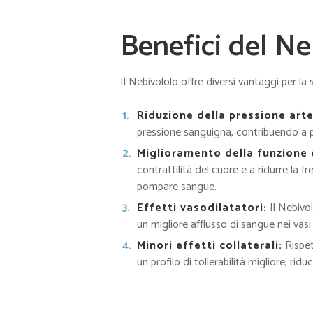
Benefici del Ne
Il Nebivololo offre diversi vantaggi per la s
Riduzione della pressione arte
pressione sanguigna, contribuendo a p
Miglioramento della funzione 
contrattilità del cuore e a ridurre la f
pompare sangue.
Effetti vasodilatatori:
Il Nebivo
un migliore afflusso di sangue nei vasi
Minori effetti collaterali:
Rispet
un profilo di tollerabilità migliore, riduc