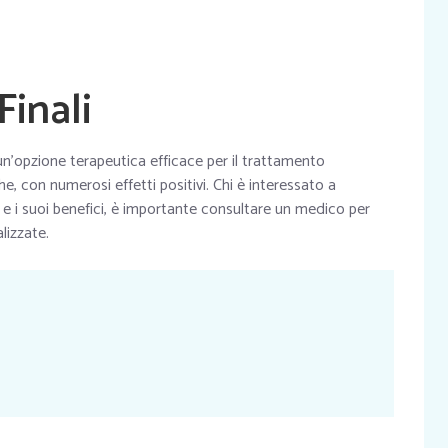
Finali
un’opzione terapeutica efficace per il trattamento
he, con numerosi effetti positivi. Chi è interessato a
 i suoi benefici, è importante consultare un medico per
lizzate.