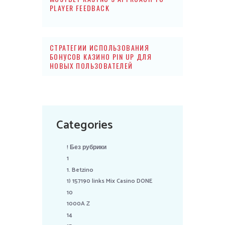
PLAYER FEEDBACK
СТРАТЕГИИ ИСПОЛЬЗОВАНИЯ
БОНУСОВ КАЗИНО PIN UP ДЛЯ
НОВЫХ ПОЛЬЗОВАТЕЛЕЙ
Categories
! Без рубрики
1
1. Betzino
1) 157190 links Mix Casino DONE
10
1000A Z
14