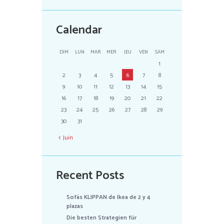
Calendar
DIM
LUN
MAR
MER
JEU
VEN
SAM
1
2
3
4
5
6
7
8
9
10
11
12
13
14
15
16
17
18
19
20
21
22
23
24
25
26
27
28
29
30
31
Juin
Recent Posts
Sofás KLIPPAN de Ikea de 2 y 4
plazas
Die besten Strategien für