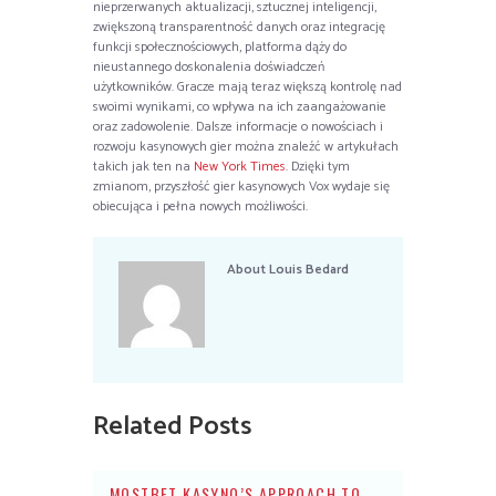
nieprzerwanych aktualizacji, sztucznej inteligencji,
zwiększoną transparentność danych oraz integrację
funkcji społecznościowych, platforma dąży do
nieustannego doskonalenia doświadczeń
użytkowników. Gracze mają teraz większą kontrolę nad
swoimi wynikami, co wpływa na ich zaangażowanie
oraz zadowolenie. Dalsze informacje o nowościach i
rozwoju kasynowych gier można znaleźć w artykułach
takich jak ten na
New York Times
. Dzięki tym
zmianom, przyszłość gier kasynowych Vox wydaje się
obiecująca i pełna nowych możliwości.
About
Louis Bedard
Related Posts
MOSTBET KASYNO’S APPROACH TO