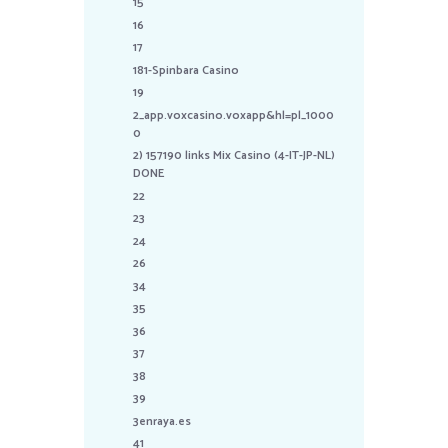
15
16
17
181-Spinbara Casino
19
2_app.voxcasino.voxapp&hl=pl_1000
0
2) 157190 links Mix Casino (4-IT-JP-NL)
DONE
22
23
24
26
34
35
36
37
38
39
3enraya.es
41