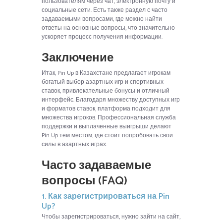
пользователям через чат, электронную почту и
социальные сети. Есть также раздел с часто
задаваемыми вопросами, где можно найти
ответы на основные вопросы, что значительно
ускоряет процесс получения информации.
Заключение
Итак, Pin Up в Казахстане предлагает игрокам
богатый выбор азартных игр и спортивных
ставок, привлекательные бонусы и отличный
интерфейс. Благодаря множеству доступных игр
и форматов ставок, платформа подходит для
множества игроков. Профессиональная служба
поддержки и выплаченные выигрыши делают
Pin Up тем местом, где стоит попробовать свои
силы в азартных играх.
Часто задаваемые
вопросы (FAQ)
1. Как зарегистрироваться на Pin
Up?
Чтобы зарегистрироваться, нужно зайти на сайт,