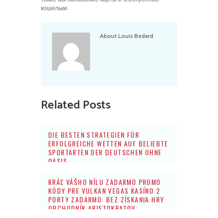
кошельки.
About
Louis Bedard
Related Posts
DIE BESTEN STRATEGIEN FÜR
ERFOLGREICHE WETTEN AUF BELIEBTE
SPORTARTEN DER DEUTSCHEN OHNE
OASIS
KRÁĽ VÁŠHO NÍLU ZADARMO PROMO
KÓDY PRE VULKAN VEGAS KASÍNO 2
PORTY ZADARMO: BEZ ZÍSKANIA HRY
OBCHODNÍK ARISTOKRATOV