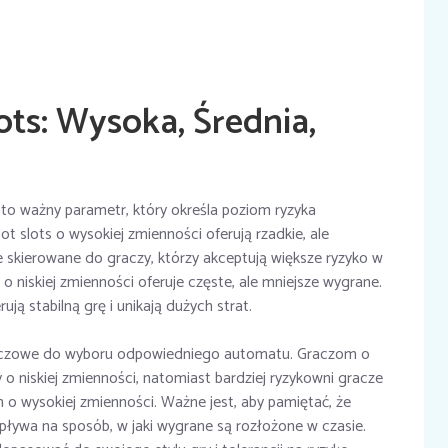
ts: Wysoka, Średnia,
 to ważny parametr, który określa poziom ryzyka
 slots o wysokiej zmienności oferują rzadkie, ale
 skierowane do graczy, którzy akceptują większe ryzyko w
 o niskiej zmienności oferuje częste, ale mniejsze wygrane.
ują stabilną grę i unikają dużych strat.
kluczowe do wyboru odpowiedniego automatu. Graczom o
y o niskiej zmienności, natomiast bardziej ryzykowni gracze
 wysokiej zmienności. Ważne jest, aby pamiętać, że
pływa na sposób, w jaki wygrane są rozłożone w czasie.