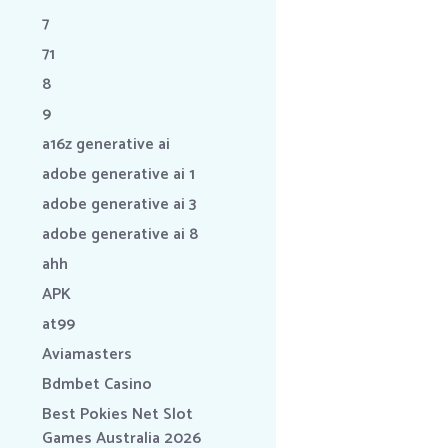
7
71
8
9
a16z generative ai
adobe generative ai 1
adobe generative ai 3
adobe generative ai 8
ahh
APK
at99
Aviamasters
Bdmbet Casino
Best Pokies Net Slot
Games Australia 2026