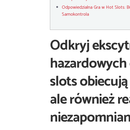
Odpowiedzialna Gra w Hot Slots: B
Samokontrola
Odkryj ekscyt
hazardowych o
slots obiecują
ale również r
niezapomnian