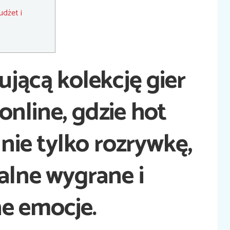
udżet i
ującą kolekcję gier
nline, gdzie hot
 nie tylko rozrywkę,
ealne wygrane i
e emocje.