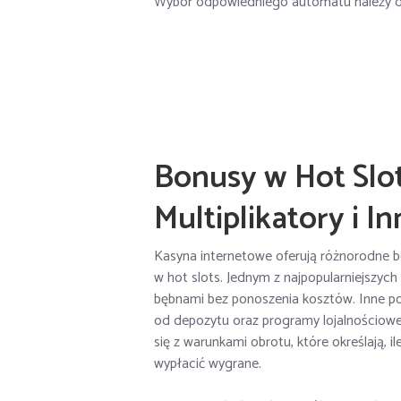
Wybór odpowiedniego automatu należy dop
Bonusy w Hot Slo
Multiplikatory i In
Kasyna internetowe oferują różnorodne b
w hot slots. Jednym z najpopularniejszyc
bębnami bez ponoszenia kosztów. Inne po
od depozytu oraz programy lojalnościowe
się z warunkami obrotu, które określają, 
wypłacić wygrane.