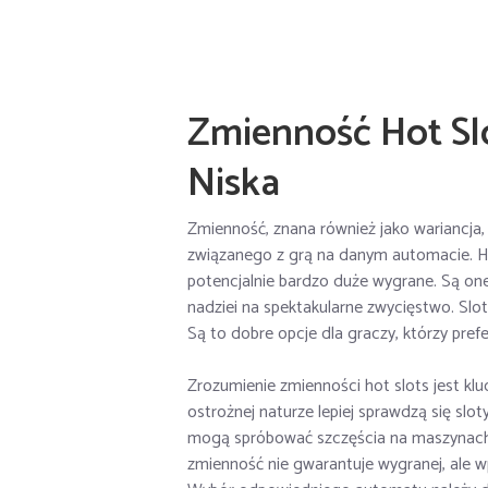
Zmienność Hot Slo
Niska
Zmienność, znana również jako wariancja,
związanego z grą na danym automacie. Hot
potencjalnie bardzo duże wygrane. Są one
nadziei na spektakularne zwycięstwo. Slot
Są to dobre opcje dla graczy, którzy prefer
Zrozumienie zmienności hot slots jest 
ostrożnej naturze lepiej sprawdzą się slot
mogą spróbować szczęścia na maszynach o
zmienność nie gwarantuje wygranej, ale w