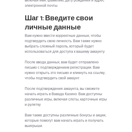
включая имя, фамилию, дату рождения и адрес
электронной почты.
Шаг 1: Введите свои
личные данные
Вам нужно ввести корректные данные, чтобы
подтвердить свою личность. Вам также нужно
выбрать сложный пароль, который будет
использоваться для доступа к вашему аккаунту.
После ввода данных, вам будет отправлено
письмо с подтверждением регистрации. Вам
нужно открыть это письмо и кликнуть на ссылку,
чтобы подтвердить свой аккаунт.
После подтверждения аккаунта, вы сможете
начать играть в Вавада Казино. Вам доступны
различные игры, включая слоты, карточные игры
и рулетку.
Вам также доступны различные бонусы и акции,
которые помогут вам начать играть и получать
выигрыши.