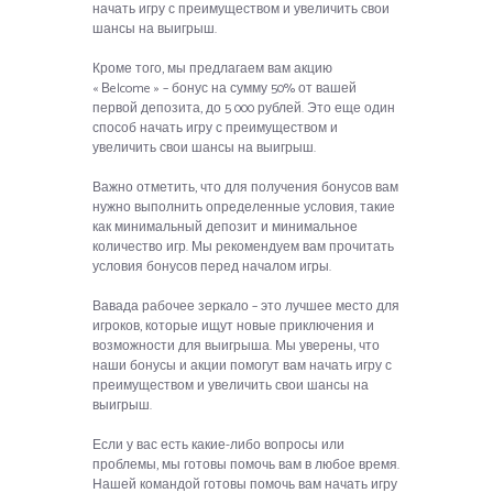
начать игру с преимуществом и увеличить свои
шансы на выигрыш.
Кроме того, мы предлагаем вам акцию
« Вelcome » – бонус на сумму 50% от вашей
первой депозита, до 5 000 рублей. Это еще один
способ начать игру с преимуществом и
увеличить свои шансы на выигрыш.
Важно отметить, что для получения бонусов вам
нужно выполнить определенные условия, такие
как минимальный депозит и минимальное
количество игр. Мы рекомендуем вам прочитать
условия бонусов перед началом игры.
Вавада рабочее зеркало – это лучшее место для
игроков, которые ищут новые приключения и
возможности для выигрыша. Мы уверены, что
наши бонусы и акции помогут вам начать игру с
преимуществом и увеличить свои шансы на
выигрыш.
Если у вас есть какие-либо вопросы или
проблемы, мы готовы помочь вам в любое время.
Нашей командой готовы помочь вам начать игру