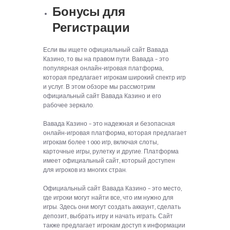
Бонусы для
Регистрации
Если вы ищете официальный сайт Вавада
Казино, то вы на правом пути. Вавада – это
популярная онлайн-игровая платформа,
которая предлагает игрокам широкий спектр игр
и услуг. В этом обзоре мы рассмотрим
официальный сайт Вавада Казино и его
рабочее зеркало.
Вавада Казино – это надежная и безопасная
онлайн-игровая платформа, которая предлагает
игрокам более 1 000 игр, включая слоты,
карточные игры, рулетку и другие. Платформа
имеет официальный сайт, который доступен
для игроков из многих стран.
Официальный сайт Вавада Казино – это место,
где игроки могут найти все, что им нужно для
игры. Здесь они могут создать аккаунт, сделать
депозит, выбрать игру и начать играть. Сайт
также предлагает игрокам доступ к информации