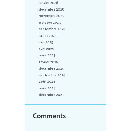
janvier 2026
décembre 2025
novembre 2025
octobre 2025
septembre 2025
juillet 2025
juin 2025
avril 2025
mars 2025
février 2025
décembre 2024
septembre 2024
août 2024
mars 2024
décembre 2023
Comments