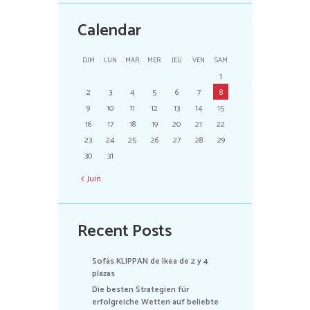
Calendar
DIM
LUN
MAR
MER
JEU
VEN
SAM
1
2
3
4
5
6
7
8
9
10
11
12
13
14
15
16
17
18
19
20
21
22
23
24
25
26
27
28
29
30
31
Juin
Recent Posts
Sofás KLIPPAN de Ikea de 2 y 4
plazas
Die besten Strategien für
erfolgreiche Wetten auf beliebte