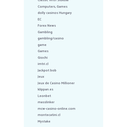
Classic With Sidebar
Computers, Games
dolly casinos Hungary
EC
Forex News
Gambling
gambling/casino
game
Games
Giochi
imtri.cl
Jackpot bob
Jeux
Jeux de Casino Millioner
klippan.es
Leonbet
masslinker
mcw-casino-online.com
montecatini.cl
Mystake