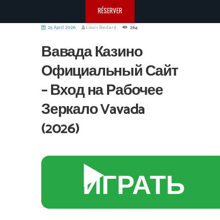
RÉSERVER
25 April 2026
Louis Bedard
264
Вавада Казино
Официальный Сайт
– Вход на Рабочее
Зеркало Vavada
(2026)
▶️
ИГРАТЬ