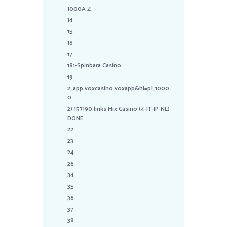
1000A Z
14
15
16
17
181-Spinbara Casino
19
2_app.voxcasino.voxapp&hl=pl_1000
0
2) 157190 links Mix Casino (4-IT-JP-NL)
DONE
22
23
24
26
34
35
36
37
38