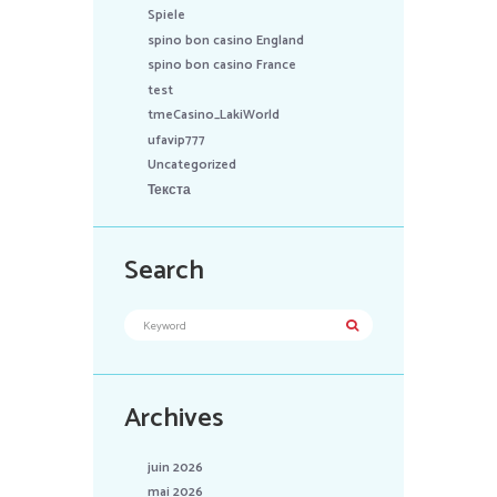
Spiele
spino bon casino England
spino bon casino France
test
tmeCasino_LakiWorld
ufavip777
Uncategorized
Текста
Search
Archives
juin 2026
mai 2026