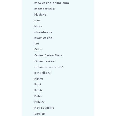
mcw-casino-online.com
montecatini.cl
Mystake
new
News
nko-zdrav.ru
nuovi casino
OM
OM cc
Online Casino Elabet
Online casinos
ortokonovalov.ru 10
pcheelka.ru
Plinko
Post
Postv
Public
Publick
Retrait Online
Spellen