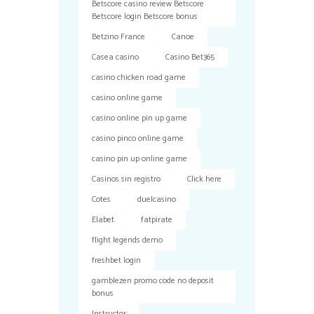
Betscore casino review Betscore
Betscore login Betscore bonus
Betzino France
Canoe
Casea casino
Casino Bet365
casino chicken road game
casino online game
casino online pin up game
casino pinco online game
casino pin up online game
Casinos sin registro
Click here
Cotes
duelcasino
Elabet
fatpirate
flight legends demo
freshbet login
gamblezen promo code no deposit
bonus
Instructor