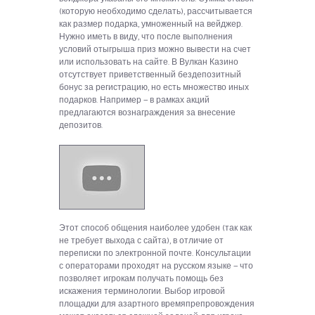
(которую необходимо сделать), рассчитывается
как размер подарка, умноженный на вейджер.
Нужно иметь в виду, что после выполнения
условий отыгрыша приз можно вывести на счет
или использовать на сайте. В Вулкан Казино
отсутствует приветственный бездепозитный
бонус за регистрацию, но есть множество иных
подарков. Например — в рамках акций
предлагаются вознаграждения за внесение
депозитов.
Этот способ общения наиболее удобен (так как
не требует выхода с сайта), в отличие от
переписки по электронной почте. Консультации
с операторами проходят на русском языке — что
позволяет игрокам получать помощь без
искажения терминологии. Выбор игровой
площадки для азартного времяпрепровождения