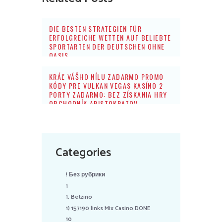
DIE BESTEN STRATEGIEN FÜR
ERFOLGREICHE WETTEN AUF BELIEBTE
SPORTARTEN DER DEUTSCHEN OHNE
OASIS
KRÁĽ VÁŠHO NÍLU ZADARMO PROMO
KÓDY PRE VULKAN VEGAS KASÍNO 2
PORTY ZADARMO: BEZ ZÍSKANIA HRY
OBCHODNÍK ARISTOKRATOV
Categories
! Без рубрики
1
1. Betzino
1) 157190 links Mix Casino DONE
10