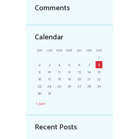
Comments
Calendar
DIM
LUN
MAR
MER
JEU
VEN
SAM
1
2
3
4
5
6
7
8
9
10
11
12
13
14
15
16
17
18
19
20
21
22
23
24
25
26
27
28
29
30
31
Juin
Recent Posts