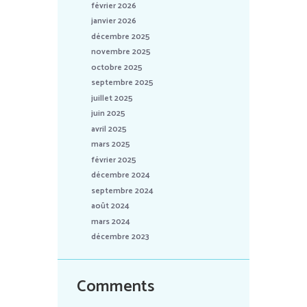
février 2026
janvier 2026
décembre 2025
novembre 2025
octobre 2025
septembre 2025
juillet 2025
juin 2025
avril 2025
mars 2025
février 2025
décembre 2024
septembre 2024
août 2024
mars 2024
décembre 2023
Comments