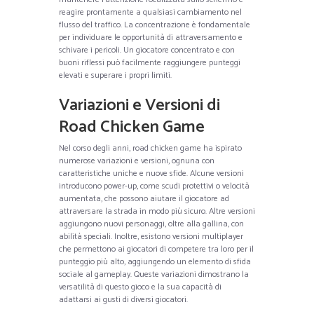
reagire prontamente a qualsiasi cambiamento nel
flusso del traffico. La concentrazione è fondamentale
per individuare le opportunità di attraversamento e
schivare i pericoli. Un giocatore concentrato e con
buoni riflessi può facilmente raggiungere punteggi
elevati e superare i propri limiti.
Variazioni e Versioni di
Road Chicken Game
Nel corso degli anni, road chicken game ha ispirato
numerose variazioni e versioni, ognuna con
caratteristiche uniche e nuove sfide. Alcune versioni
introducono power-up, come scudi protettivi o velocità
aumentata, che possono aiutare il giocatore ad
attraversare la strada in modo più sicuro. Altre versioni
aggiungono nuovi personaggi, oltre alla gallina, con
abilità speciali. Inoltre, esistono versioni multiplayer
che permettono ai giocatori di competere tra loro per il
punteggio più alto, aggiungendo un elemento di sfida
sociale al gameplay. Queste variazioni dimostrano la
versatilità di questo gioco e la sua capacità di
adattarsi ai gusti di diversi giocatori.