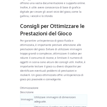
offrono una vasta documentazione e supporto online.
Inoltre, è utile avere conoscenza di base di grafica
digitale per creare gli asset visivi del gioco, come la
gallina, i veicoli e lo sfondo.
Consigli per Ottimizzare le
Prestazioni del Gioco
Per garantire un’esperienza di gioco fluida e
ottimizzata, è importante prestare attenzione alle
prestazioni del gioco. Evitare di utilizzare immagini
troppo grandi o complesse, ottimizzare il codice per
ridurre il consumo di risorse, e limitare il numero di
oggetti in scena sono alcuni dei consigli utili. Inoltre, è
importante testare il gioco su diversi dispositivi per
identificare eventuali problemi di prestazioni e
risolverli. Un gioco ottimizzato offre un’esperienza di
gioco più piacevole e coinvolgente.
Ottimizzazione
Descrizione
Utilizzare immagini di dimensioni
Immagini
adeguate.