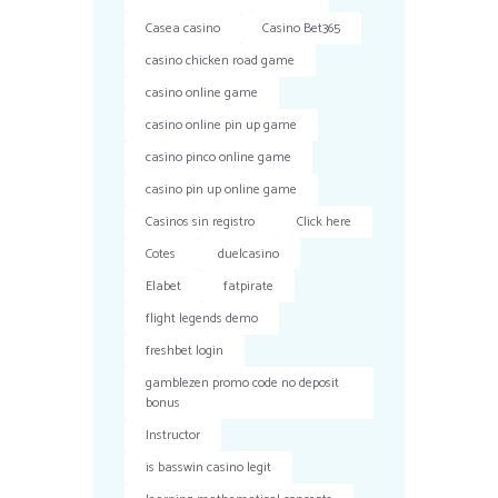
Casea casino
Casino Bet365
casino chicken road game
casino online game
casino online pin up game
casino pinco online game
casino pin up online game
Casinos sin registro
Click here
Cotes
duelcasino
Elabet
fatpirate
flight legends demo
freshbet login
gamblezen promo code no deposit
bonus
Instructor
is basswin casino legit