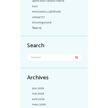
spino bon casino France
test
tmeCasino_LakiWorld
ufavip777
Uncategorized
Текста
Search
Archives
juin 2026
mai 2026
avril 2026
mars 2026