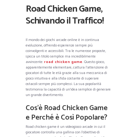
Road Chicken Game,
Schivando il Traffico!
Il mondo dei giochi arcade online è in continua
evoluzione, offrendo esperienze sempre più
coinvolgenti e accessibili. Tra le numerose proposte,
spicca un titolo semplice ma incredibilmente
avvincente:
road chicken game
. Questo gioco,
apparentemente elementare, cattura l’attenzione di
giocatori di tutte le età grazie alla sua meccanica di
gioco intuitiva e alla sfida costante di superare
ostacoli sempre più complessi. La sua popolarità
testimonia la capacità di un’idea semplice di generare
un grande divertimento.
Cos’è Road Chicken Game
e Perché è Così Popolare?
Road chicken game è un videogioco arcade in cui il
giocatore controlla una gallina con l’obiettivo di