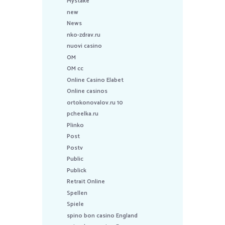
Mystake
new
News
nko-zdrav.ru
nuovi casino
OM
OM cc
Online Casino Elabet
Online casinos
ortokonovalov.ru 10
pcheelka.ru
Plinko
Post
Postv
Public
Publick
Retrait Online
Spellen
Spiele
spino bon casino England