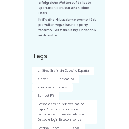
erfolgreiche Wetten auf beliebte
Sportarten der Deutschen ohne
Oasis
Kráľ vášho Nílu zadarmo promo kódy
pre vulkan vegas kasíno 2 porty
zadarmo: Bez získania hry Obchodník
aristokratov
Tags
25 Giros Gratis sin Depósito España
ala win
alf casino
avia masters review
Bdmbet FR
Betscore casino Betscore casino
login Betscore casino bonus
Betscore casino review Betscore
Betscore login Betscore bonus
Betzino France
Canoe