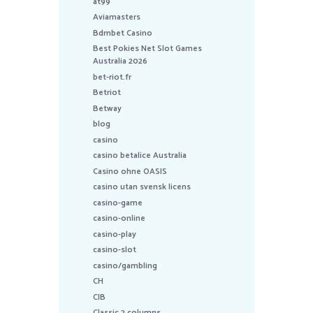
at99
Aviamasters
Bdmbet Casino
Best Pokies Net Slot Games
Australia 2026
bet-riot.fr
Betriot
Betway
blog
casino
casino betalice Australia
Casino ohne OASIS
casino utan svensk licens
casino-game
casino-online
casino-play
casino-slot
casino/gambling
CH
CIB
Classic 2 columns